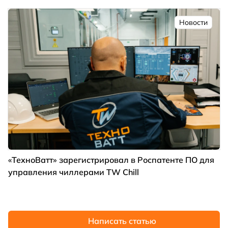
Новости
«ТехноВатт» зарегистрировал в Роспатенте ПО для
управления чиллерами TW Chill
Написать статью