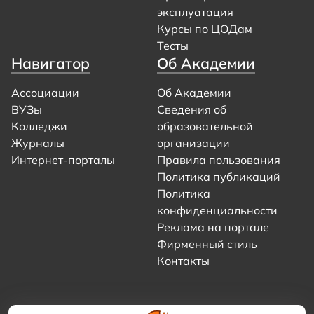
эксплуатация
Курсы по ЦОДам
Тесты
Навигатор
Об Академии
Ассоциации
Об Академии
ВУЗы
Сведения об
Колледжи
образовательной
Журналы
организации
Интернет-порталы
Правила пользования
Политика публикаций
Политика
конфиденциальности
Реклама на портале
Фирменный стиль
Контакты