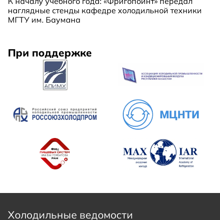
К началу учебного года: «Фригопоинт» передал
наглядные стенды кафедре холодильной техники
МГТУ им. Баумана
При поддержке
Холодильные ведомости