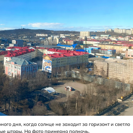
ого дня, когда солнце не заходит за горизонт и светло
тные шторы. На фото примерно полночь.