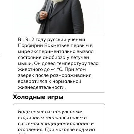
В 1912 году русский ученый
Порфирий Бахметьев первым в
мире экспериментально вызвал
В
состояние анабиоза у летучей
мыши. Он довел температуру тела
животного до -4 °C. При этом
зверек после размораживания
возвратился к нормальной
жизнедеятельности.
Холодные игры
Вода является популярным
вторичным теплоносителем в
системах кондиционирования и
отопления. При нагреве воды на