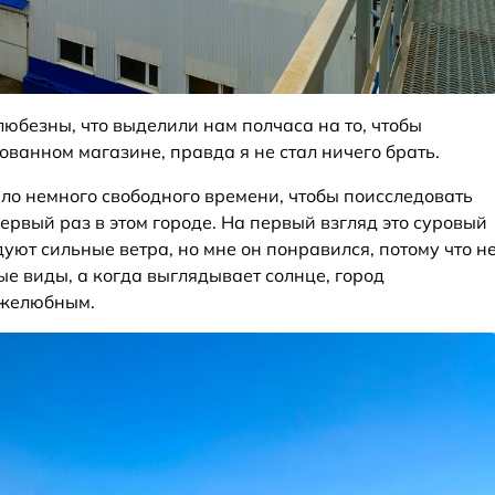
юбезны, что выделили нам полчаса на то, чтобы
ванном магазине, правда я не стал ничего брать.
было немного свободного времени, чтобы поисследовать
первый раз в этом городе. На первый взгляд это суровый
дуют сильные ветра, но мне он понравился, потому что н
ые виды, а когда выглядывает солнце, город
ужелюбным.