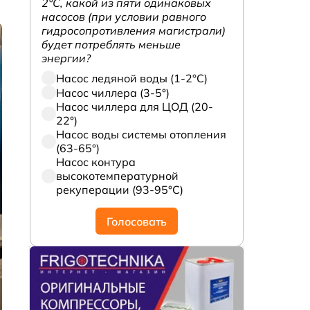
2°С, какой из пяти одинаковых
насосов (при условии равного
гидросопротивления магистрали)
будет потреблять меньше
энергии?
Насос ледяной воды (1-2°С)
Насос чиллера (3-5°)
Насос чиллера для ЦОД (20-
22°)
Насос воды системы отопления
(63-65°)
Насос контура
высокотемпературной
рекуперации (93-95°С)
Голосовать