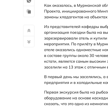
Как оказалось, в Мурманской о
Проекта, инициированного Минп
замены хладагентов на объектах
Из представителей кафедры выб
организация поездки была на вы
зарезервировали отель и купили
мероприятия. По прилёту в Мурма
отеле оказались одноместные но
в составе группы около 30 челове
кстати, является самым высоким
заселили на 13 этаж с отличным 
В первый день мы заселялись, а 
предприятия и в холодильные к
Первая экскурсия была на рыбоз
оборудование на основе каскад
сказать, что это одно из немног