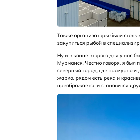
Также организаторы были столь л
закупиться рыбой в специализиро
Ну и в конце второго дня у нас 
Мурманск. Честно говоря, я был 
северный город, где пасмурно и 
жарко, рядом есть река и красив
преображается и становится др