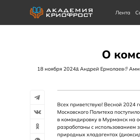
Лента
С
О ком
18 ноября 2024
Андрей Ермолаев
Амм
Всех приветствую! Весной 2024 г
Московского Политеха поступил
в командировку в Мурманск на о
разработаны с использованием 
природных хладагентах (диоксид