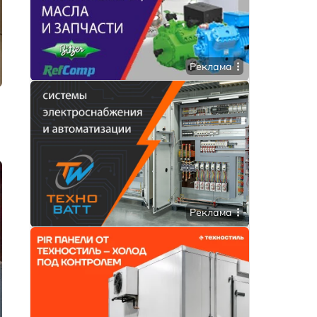
Реклама
,
Реклама