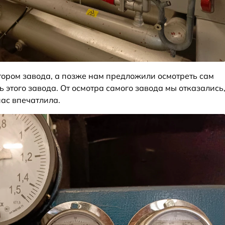
тором завода, а позже нам предложили осмотреть сам
ь этого завода. От осмотра самого завода мы отказались
нас впечатлила.