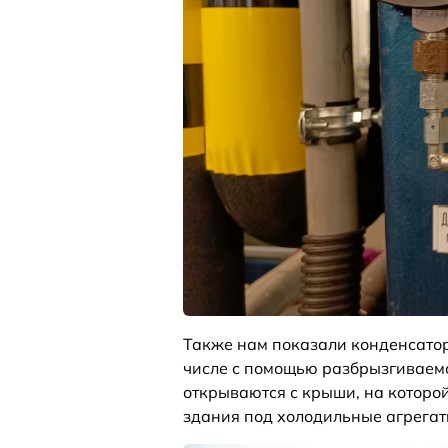
Также нам показали конденсато
числе с помощью разбрызгиваемо
открываются с крыши, на которо
здания под холодильные агрегат