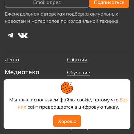
Еженедельная авторская подборка актуальных
новостей и материалов по холодильной технике
Лента
События
Медиатека
Обучение
Библиотека
Об обучении
Видеотека
Основы холодильной
техники
Мы тоже используем файлы cookie, потому что
без
Холодильные системы на
них
сайт превращается в цифровую тыкву.
CO₂
Чиллеры.
Хорошо
Проектирование и