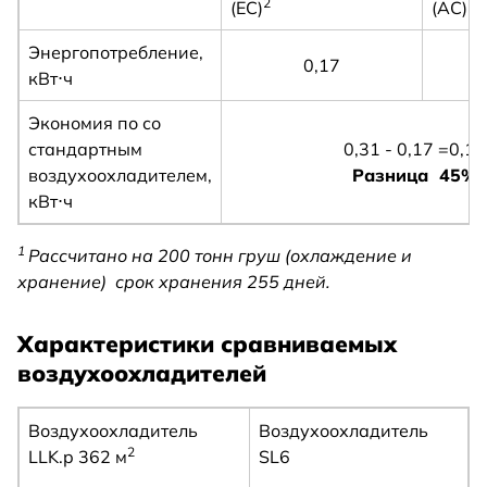
2
(EC)
(AC)
Энергопотребление,
0,17
кВт⋅ч
Экономия по со
стандартным
0,31 - 0,17 =0,14
воздухоохладителем,
Разница 45%
кВт⋅ч
1
Рассчитано на 200 тонн груш (охлаждение и
хранение) срок хранения 255 дней.
Характеристики сравниваемых
воздухоохладителей
Воздухоохладитель
Воздухоохладитель
2
LLK.p 362 м
SL6