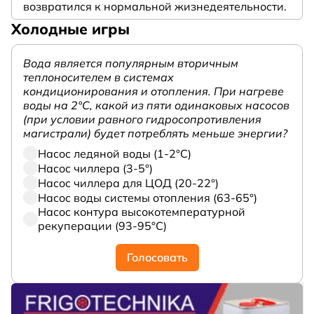
возвратился к нормальной жизнедеятельности.
Холодные игры
Вода является популярным вторичным
теплоносителем в системах
кондиционирования и отопления. При нагреве
воды на 2°С, какой из пяти одинаковых насосов
(при условии равного гидросопротивления
магистрали) будет потреблять меньше энергии?
Насос ледяной воды (1-2°С)
Насос чиллера (3-5°)
Насос чиллера для ЦОД (20-22°)
Насос воды системы отопления (63-65°)
Насос контура высокотемпературной
рекуперации (93-95°С)
Голосовать