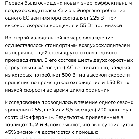
Первая была оснащена новым энергоэффективным
воздухоохладителем Kelvion. Энергопотребление
одного EC вентилятора составляет 225 Вт при
высокой скорости вращения и 55 Вт при низкой.
Во второй холодильной камере охлаждение
осуществлялось стандартным воздухоохладителем
из нержавеющей стали другого голландского
производителя. В его составе шесть двухскоростных
(«треугольник»/«звезда») AC вентиляторов, каждый
из которых потребляет 500 Вт на высокой скорости
вращения во время цикла охлаждения и 150 Вт на
низкой скорости во время цикла хранения.
Исследование проводилось в течение одного сезона
хранения (255 дней или 8,5 месяцев) 200 тонн груш
сорта «Конферанц». Результаты, приведенные в
таблицах
1, 2 и 3,
показывают, что вышеупомянутая
45% экономия достигается с помощью