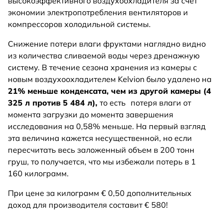
высокоэффективного воздухоохладителя за счет
экономии электропотребления вентиляторов и
компрессоров холодильной системы.
Снижение потери влаги фруктами наглядно видно
из количества сливаемой воды через дренажную
систему. В течение сезона хранения из камеры с
новым воздухоохладителем Kelvion было удалено на
21% меньше конденсата, чем из другой камеры (4
325 л против 5 484 л),
то есть
потеря влаги от
момента загрузки до момента завершения
исследования на 0,58% меньше. На первый взгляд
эта величина кажется несущественной, но если
пересчитать весь заложенный объем в 200 тонн
груш, то получается, что мы избежали потерь в 1
160 килограмм.
При цене за килограмм € 0,50 дополнительных
доход для производителя составит € 580!