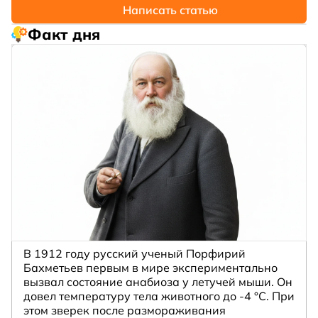
Написать статью
Факт дня
В 1912 году русский ученый Порфирий
Бахметьев первым в мире экспериментально
вызвал состояние анабиоза у летучей мыши. Он
довел температуру тела животного до -4 °C. При
этом зверек после размораживания