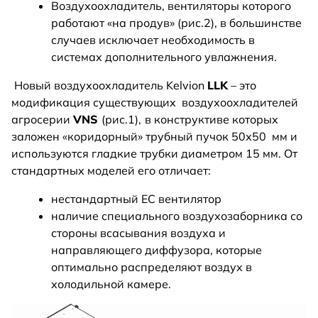
Воздухоохладитель, вентиляторы которого
работают «на продув» (рис.2), в большинстве
случаев исключает необходимость в
системах дополнительного увлажнения.
Новый воздухоохладитель Kelvion
LLK
– это
модификация существующих воздухоохладителей
агросерии
VNS
(рис.1),
в конструктиве которых
заложен «коридорный» трубный пучок 50х50 мм и
используются гладкие трубки диаметром 15 мм. От
стандартных моделей его отличает:
нестандартный EC вентилятор
наличие специального воздухозаборника со
стороны всасывания воздуха и
направляющего диффузора, которые
оптимально распределяют воздух в
холодильной камере.