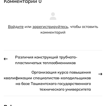
Комментарии 0
Войдите
или
зарегистрируйтесь
, чтобы оставить
комментарий
Различия конструкций трубчато-
пластинчатых теплообменников
Организация курса повышения
квалификации специалистов-холодильщиков
на базе Ташкентского государственного
технического университета