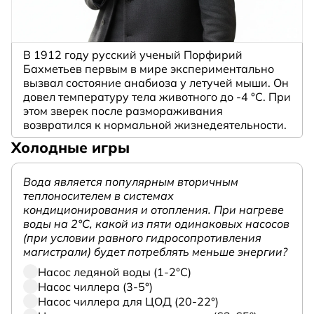
В 1912 году русский ученый Порфирий
Бахметьев первым в мире экспериментально
вызвал состояние анабиоза у летучей мыши. Он
довел температуру тела животного до -4 °C. При
этом зверек после размораживания
возвратился к нормальной жизнедеятельности.
Холодные игры
Вода является популярным вторичным
теплоносителем в системах
кондиционирования и отопления. При нагреве
воды на 2°С, какой из пяти одинаковых насосов
(при условии равного гидросопротивления
магистрали) будет потреблять меньше энергии?
Насос ледяной воды (1-2°С)
Насос чиллера (3-5°)
Насос чиллера для ЦОД (20-22°)