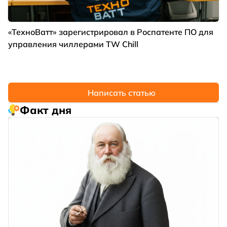
«ТехноВатт» зарегистрировал в Роспатенте ПО для
управления чиллерами TW Chill
Написать статью
Факт дня