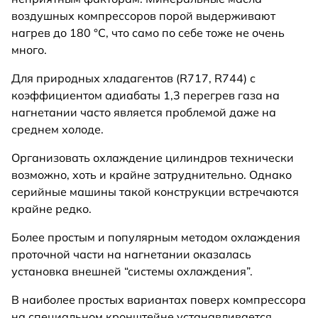
воздушных компрессоров порой выдерживают
нагрев до 180 °С, что само по себе тоже не очень
много.
Для природных хладагентов (R717, R744) с
коэффициентом адиабаты 1,3 перегрев газа на
нагнетании часто является проблемой даже на
среднем холоде.
Организовать охлаждение цилиндров технически
возможно, хоть и крайне затруднительно. Однако
серийные машины такой конструкции встречаются
крайне редко.
Более простым и популярным методом охлаждения
проточной части на нагнетании оказалась
установка внешней “системы охлаждения”.
В наиболее простых вариантах поверх компрессора
на специальном кронштейне устанавливается