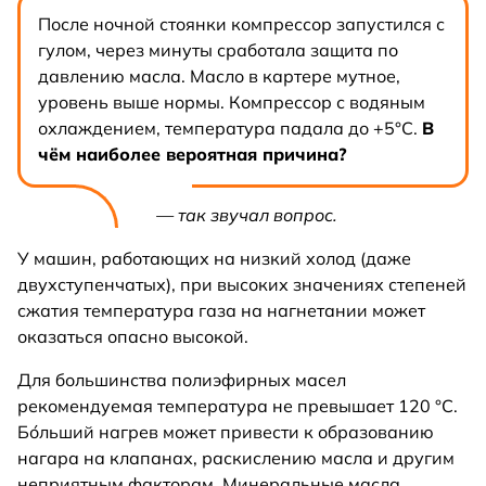
После ночной стоянки компрессор запустился с
гулом, через минуты сработала защита по
давлению масла. Масло в картере мутное,
уровень выше нормы. Компрессор с водяным
охлаждением, температура падала до +5°С.
В
чём наиболее вероятная причина?
— так звучал вопрос.
У машин, работающих на низкий холод (даже
двухступенчатых), при высоких значениях степеней
сжатия температура газа на нагнетании может
оказаться опасно высокой.
Для большинства полиэфирных масел
рекомендуемая температура не превышает 120 °С.
Бо́льший нагрев может привести к образованию
нагара на клапанах, раскислению масла и другим
неприятным факторам. Минеральные масла