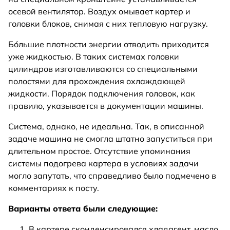
осевой вентилятор. Воздух омывает картер и
головки блоков, снимая с них тепловую нагрузку.
Бо́льшие плотности энергии отводить приходится
уже жидкостью. В таких системах головки
цилиндров изготавливаются со специальными
полостями для прохождения охлаждающей
жидкости. Порядок подключения головок, как
правило, указывается в документации машины.
Система, однако, не идеальна. Так, в описанной
задаче машина не смогла штатно запуститься при
длительном простое. Отсутствие упоминания
системы подогрева картера в условиях задачи
могло запутать, что справедливо было подмечено в
комментариях к посту.
Варианты ответа были следующие:
В картере сконденсировался хладагент, масло