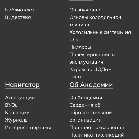
Библиотека
Об обучении
Видеотека
Основы холодильной
техники
Холодильные системы на
CO₂
Чиллеры.
Проектирование и
эксплуатация
Курсы по ЦОДам
Тесты
Навигатор
Об Академии
Ассоциации
Об Академии
ВУЗы
Сведения об
Колледжи
образовательной
Журналы
организации
Интернет-порталы
Правила пользования
Политика публикаций