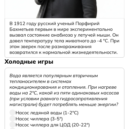
В 1912 году русский ученый Порфирий
Бахметьев первым в мире экспериментально
вызвал состояние анабиоза у летучей мыши. Он
довел температуру тела животного до -4 °C. При
этом зверек после размораживания
возвратился к нормальной жизнедеятельности.
Холодные игры
Вода является популярным вторичным
теплоносителем в системах
кондиционирования и отопления. При нагреве
воды на 2°С, какой из пяти одинаковых насосов
(при условии равного гидросопротивления
магистрали) будет потреблять меньше энергии?
Насос ледяной воды (1-2°С)
Насос чиллера (3-5°)
Насос чиллера для ЦОД (20-22°)