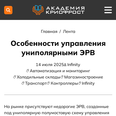
Главная
/
Лента
Особенности управления
униполярными ЭРВ
14 июля 2025
Infinity
Автоматизация и мониторинг
Холодильные склады
Магазиностроение
Транспорт
Контроллеры
Infinity
На рынке присутствуют недорогие ЭРВ, созданные
под униполярную полумостовую схему управления