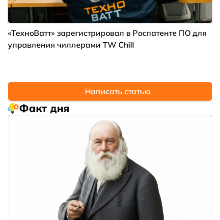
«ТехноВатт» зарегистрировал в Роспатенте ПО для
управления чиллерами TW Chill
Написать статью
Факт дня