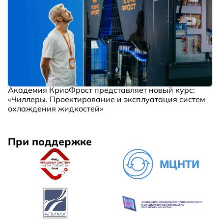
Академия КриоФрост представляет новый курс:
«Чиллеры. Проектирование и эксплуатация систем
охлаждения жидкостей»
При поддержке