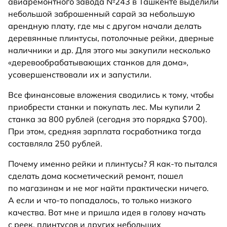
авиаремонтного завода №243 в Ташкенте выделили
небольшой заброшенный сарай за небольшую
арендную плату, где мы с другом начали делать
деревянные плинтусы, потолочные рейки, дверные
наличники и др. Для этого мы закупили несколько
«деревообрабатывающих станков для дома»,
усовершенствовали их и запустили.
Все финансовые вложения сводились к тому, чтобы
приобрести станки и покупать лес. Мы купили 2
станка за 800 рублей (сегодня это порядка $700).
При этом, средняя зарплата госработника тогда
составляла 250 рублей.
Почему именно рейки и плинтусы? Я как-то пытался
сделать дома косметический ремонт, пошел
по магазинам и не мог найти практически ничего.
А если и что-то попадалось, то только низкого
качества. Вот мне и пришла идея в голову начать
с реек, плинтусов и других небольших