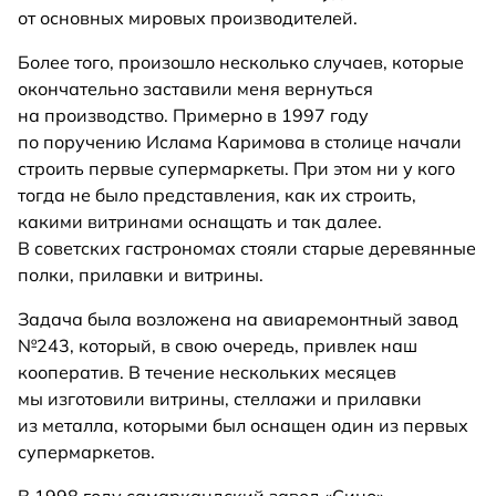
от основных мировых производителей.
Более того, произошло несколько случаев, которые
окончательно заставили меня вернуться
на производство. Примерно в 1997 году
по поручению Ислама Каримова в столице начали
строить первые супермаркеты. При этом ни у кого
тогда не было представления, как их строить,
какими витринами оснащать и так далее.
В советских гастрономах стояли старые деревянные
полки, прилавки и витрины.
Задача была возложена на авиаремонтный завод
№243, который, в свою очередь, привлек наш
кооператив. В течение нескольких месяцев
мы изготовили витрины, стеллажи и прилавки
из металла, которыми был оснащен один из первых
супермаркетов.
В 1998 году самаркандский завод «Сино»