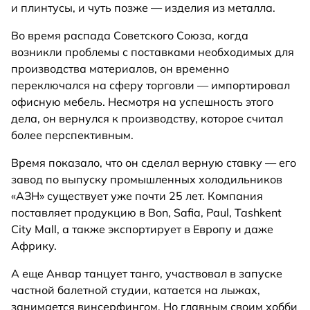
и плинтусы, и чуть позже — изделия из металла.
Во время распада Советского Союза, когда
возникли проблемы с поставками необходимых для
производства материалов, он временно
переключался на сферу торговли — импортировал
офисную мебель. Несмотря на успешность этого
дела, он вернулся к производству, которое считал
более перспективным.
Время показало, что он сделал верную ставку — его
завод по выпуску промышленных холодильников
«АЗН» существует уже почти 25 лет. Компания
поставляет продукцию в Bon, Safia, Paul, Tashkent
City Mall, а также экспортирует в Европу и даже
Африку.
А еще Анвар танцует танго, участвовал в запуске
частной балетной студии, катается на лыжах,
занимается винсерфингом. Но главным своим хобби