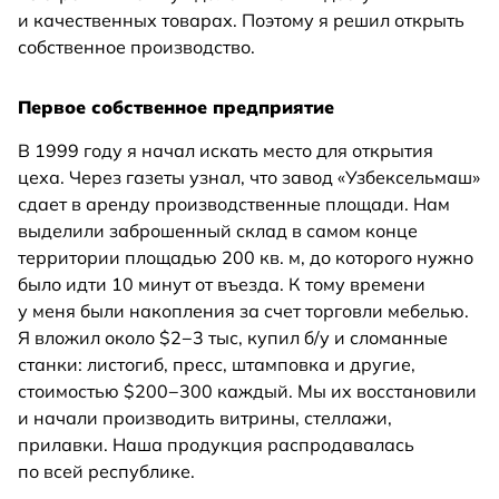
и качественных товарах. Поэтому я решил открыть
собственное производство.
Первое собственное предприятие
В 1999 году я начал искать место для открытия
цеха. Через газеты узнал, что завод «Узбексельмаш»
сдает в аренду производственные площади. Нам
выделили заброшенный склад в самом конце
территории площадью 200 кв. м, до которого нужно
было идти 10 минут от въезда. К тому времени
у меня были накопления за счет торговли мебелью.
Я вложил около $2−3 тыс, купил б/у и сломанные
станки: листогиб, пресс, штамповка и другие,
стоимостью $200−300 каждый. Мы их восстановили
и начали производить витрины, стеллажи,
прилавки. Наша продукция распродавалась
по всей республике.