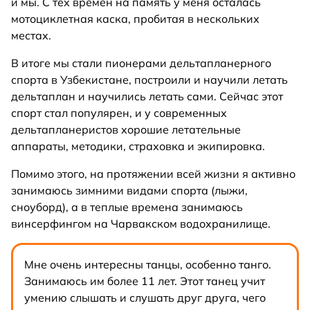
и мы. С тех времен на память у меня осталась
мотоциклетная каска, пробитая в нескольких
местах.
В итоге мы стали пионерами дельтапланерного
спорта в Узбекистане, построили и научили летать
дельтаплан и научились летать сами. Сейчас этот
спорт стал популярен, и у современных
дельтапланеристов хорошие летательные
аппараты, методики, страховка и экипировка.
Помимо этого, на протяжении всей жизни я активно
занимаюсь зимними видами спорта (лыжи,
сноуборд), а в теплые времена занимаюсь
винсерфингом на Чарвакском водохранилище.
Мне очень интересны танцы, особенно танго.
Занимаюсь им более 11 лет. Этот танец учит
умению слышать и слушать друг друга, чего