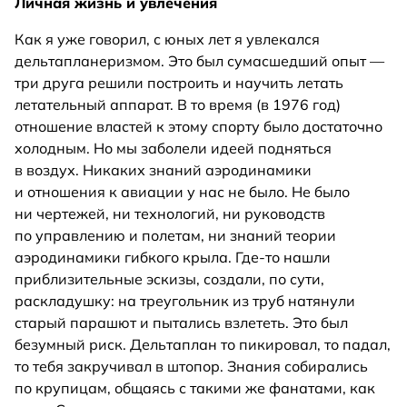
Личная жизнь и увлечения
Как я уже говорил, с юных лет я увлекался
дельтапланеризмом. Это был сумасшедший опыт —
три друга решили построить и научить летать
летательный аппарат. В то время (в 1976 год)
отношение властей к этому спорту было достаточно
холодным. Но мы заболели идеей подняться
в воздух. Никаких знаний аэродинамики
и отношения к авиации у нас не было. Не было
ни чертежей, ни технологий, ни руководств
по управлению и полетам, ни знаний теории
аэродинамики гибкого крыла. Где-то нашли
приблизительные эскизы, создали, по сути,
раскладушку: на треугольник из труб натянули
старый парашют и пытались взлететь. Это был
безумный риск. Дельтаплан то пикировал, то падал,
то тебя закручивал в штопор. Знания собирались
по крупицам, общаясь с такими же фанатами, как