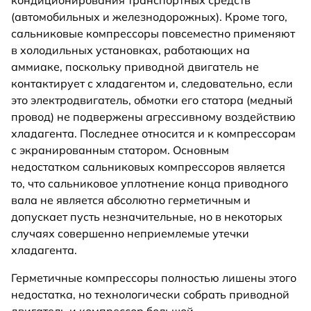
кондиционирования транспортных средств
(автомобильных и железнодорожных). Кроме того,
сальниковые компрессоры повсеместно применяют
в холодильных установках, работающих на
аммиаке, поскольку приводной двигатель не
контактирует с хладагентом и, следовательно, если
это электродвигатель, обмотки его статора (медный
провод) не подвержены агрессивному воздействию
хладагента. Последнее относится и к компрессорам
с экранированным статором. Основным
недостатком сальниковых компрессоров является
то, что сальниковое уплотнение конца приводного
вала не является абсолютно герметичным и
допускает пусть незначительные, но в некоторых
случаях совершенно неприемлемые утечки
хладагента.
Герметичные компрессоры полностью лишены этого
недостатка, но технологически собрать приводной