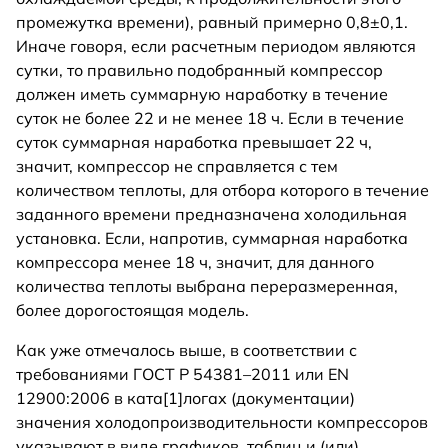
промежутка времени), равный примерно 0,8±0,1.
Иначе говоря, если расчетным периодом являются
сутки, то правильно подобранный компрессор
должен иметь суммарную наработку в течение
суток не более 22 и не менее 18 ч. Если в течение
суток суммарная наработка превышает 22 ч,
значит, компрессор не справляется с тем
количеством теплоты, для отбора которого в течение
заданного времени предназначена холодильная
установка. Если, напротив, суммарная наработка
компрессора менее 18 ч, значит, для данного
количества теплоты выбрана переразмеренная,
более дорогостоящая модель.
Как уже отмечалось выше, в соответствии с
требованиями ГОСТ Р 54381–2011 или EN
12900:2006 в ката[1]логах (документации)
значения холодопроизводительности компрессоров
указывают в виде графиков, таблиц и (или)