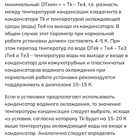
минимальный: DTмин = = Tk – Te4, т.е. разность
между температурой конденсации хладагента в
конденсаторе Tk и температурой охлаждающей
среды (воды) Te4 на выходе из конденсатора. В
общем случае этот параметр при нормальной
работе установки должен составлять 4–5 К. При
этом перепад температур по воде DTеk = Tе4 – Tе3
(Te4 и Tе3 – температура воды на выходе и входе в
конденсатор) для кожухотрубных и пластинчатых
конденсаторов водяного охлаждения при
нормальной работе установки рекомендуется
поддерживать в диапазоне 10–15 К.
Если в установке предполагают использовать
конденсатор водяного охлаждения, то значение
температуры конденсации следует выбрать, исходя
из условия, согласно которому Tk будет на 15–20 К
выше температуры охлаждающей воды на входе в
конденсатор. Аналогично следует определять