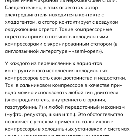
герметичным экраном из нержавеющей стали.
Следовательно, в этих агрегатах ротор
электродвигателя находится в контакте с
хладагентом, а статор контактирует с воздухом,
окружающим агрегат. Такие компрессорные
агрегаты принято называть холодильными
компрессорами с экранированным статором (в
англоязычной литературе – «semi-open»).
У каждого из перечисленных вариантов
конструктивного исполнения холодильных
компрессоров есть свои достоинства и недостатки.
Так, в сальниковом компрессоре в качестве при-
вода можно использовать любой тип двигателя
(электродвигатель, внутреннего сгорания,
газотурбинный) и любой передаточный механизм
(муфта, редуктор, шкив и т.п.). Это обстоятельство
позволяет с успехом применять сальниковые
компрессоры в холодильных установках и системах