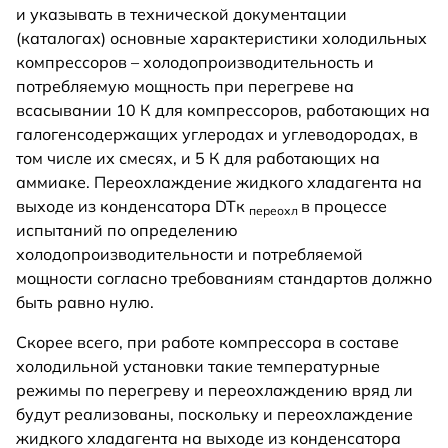
и указывать в технической документации
(каталогах) основные характеристики холодильных
компрессоров – холодопроизводительность и
потребляемую мощность при перегреве на
всасывании 10 К для компрессоров, работающих на
галогенсодержащих углеродах и углеводородах, в
том числе их смесях, и 5 К для работающих на
аммиаке. Переохлаждение жидкого хладагента на
выходе из конденсатора DTк
в процессе
переохл
испытаний по определению
холодопроизводительности и потребляемой
мощности согласно требованиям стандартов должно
быть равно нулю.
Скорее всего, при работе компрессора в составе
холодильной установки такие температурные
режимы по перегреву и переохлаждению вряд ли
будут реализованы, поскольку и переохлаждение
жидкого хладагента на выходе из конденсатора