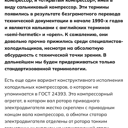
компрессор, и «открытый компрессор», имея в
виду сальниковый компрессор. Эти термины
появились в результате безграмотного перевода
технической документации в начале 1990-х годов
и являются кальками с английских терминов
«semi-hermetic» и «open». К сожалению, они
довольно прочно прижились среди специалистов-
холодильщиков, несмотря на абсолютную
абсурдность с технической точки зрения. В
дальнейшем мы будем придерживаться только
стандартизованной терминологии.
Есть еще один вариант конструктивного исполнения
холодильных компрессоров, о котором не
упоминается в ГОСТ 24393. Это компрессорный
агрегат, в котором вал ротора приводного
электродвигателя жестко скреплен с приводным
концом вала компрессора, а обмотки статора
электродвигателя отделены от ротора тонким