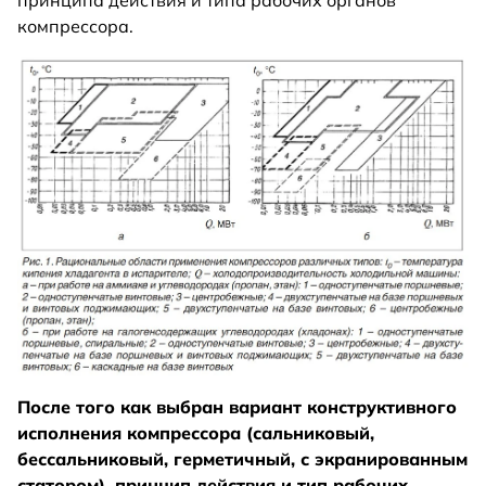
принципа действия и типа рабочих органов
компрессора.
После того как выбран вариант конструктивного
исполнения компрессора (сальниковый,
бессальниковый, герметичный, с экранированным
статором), принцип действия и тип рабочих