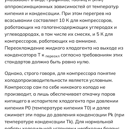
аппроксимационных зависимостей от температур
кипения и конденсации. При этом перегрев на
всасывании составляет 10 К для компрессоров,
работающих на галогенсодержащих углеродах и
углеводородах, в том числе их смесях, и 5 К для
компрессоров, работающих на аммиаке.
Переохлаждение жидкого хладагента на выходе из
конденсатора T к
согласно требованиям этих
переохл
стандартов должно быть равно нулю.
Однако, строго говоря, для компрессора понятие
холодопроизводительности является условным.
Компрессор сам по себе никакого холода не
производит, а лишь обеспечивает откачку паров
кипящего в испарителе хладагента при давлении
кипения P0 (температуре кипения T0) и далее
сжимает эти пары до давления конденсации Pk (при
температуре конденсации Tk). Для нормальной
работы холодильной установки необходим баланс