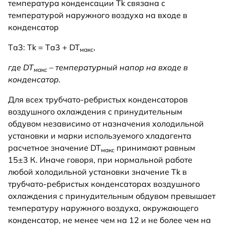
температура конденсации Tk связана с
температурой наружного воздуха на входе в
конденсатор
Tа3: Tk = Tа3 + DT
,
макс
где DT
– температурный напор на входе в
макс
конденсатор.
Для всех трубчато-ребристых конденсаторов
воздушного охлаждения с принудительным
обдувом независимо от назначения холодильной
установки и марки используемого хладагента
расчетное значение DT
принимают равным
макс
15±3 К. Иначе говоря, при нормальной работе
любой холодильной установки значение Tk в
трубчато-ребристых конденсаторах воздушного
охлаждения с принудительным обдувом превышает
температуру наружного воздуха, окружающего
конденсатор, не менее чем на 12 и не более чем на