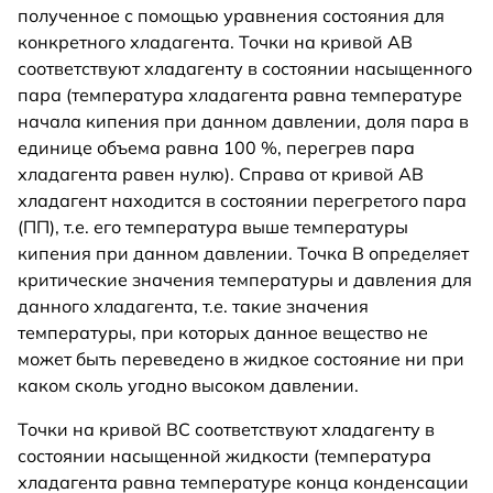
полученное с помощью уравнения состояния для
конкретного хладагента. Точки на кривой АВ
соответствуют хладагенту в состоянии насыщенного
пара (температура хладагента равна температуре
начала кипения при данном давлении, доля пара в
единице объема равна 100 %, перегрев пара
хладагента равен нулю). Справа от кривой АВ
хладагент находится в состоянии перегретого пара
(ПП), т.е. его температура выше температуры
кипения при данном давлении. Точка В определяет
критические значения температуры и давления для
данного хладагента, т.е. такие значения
температуры, при которых данное вещество не
может быть переведено в жидкое состояние ни при
каком сколь угодно высоком давлении.
Точки на кривой ВС соответствуют хладагенту в
состоянии насыщенной жидкости (температура
хладагента равна температуре конца конденсации