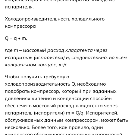
испарителя.
Холодопроизводительность холодильного
компрессора
Q = q • m,
где m – массовый расход хладагента через
испаритель (испарители) и, следовательно, во всем
холодильном контуре, кг/с.
Чтобы получить требуемую
холодопроизводительность Q, необходимо
подобрать компрессор, который при заданных
давлениях кипения и конденсации способен
обеспечить массовый расход хладагента через
испаритель (испарители) m = Q/q. Испарителей,
обслуживаемых данным компрессором, может быть
несколько. Более того, как правило, один
компрессор обслуживает несколько испарителей,