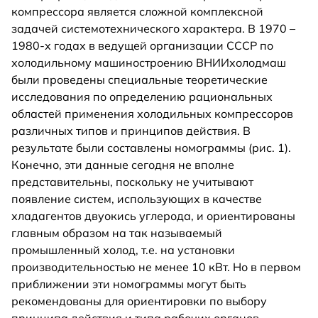
компрессора является сложной комплексной
задачей системотехнического характера. В 1970 –
1980-х годах в ведущей организации СССР по
холодильному машиностроению ВНИИхолодмаш
были проведены специальные теоретические
исследования по определению рациональных
областей применения холодильных компрессоров
различных типов и принципов действия. В
результате были составлены номограммы (рис. 1).
Конечно, эти данные сегодня не вполне
представительны, поскольку не учитывают
появление систем, использующих в качестве
хладагентов двуокись углерода, и ориентированы
главным образом на так называемый
промышленный холод, т.е. на установки
производительностью не менее 10 кВт. Но в первом
приближении эти номограммы могут быть
рекомендованы для ориентировки по выбору