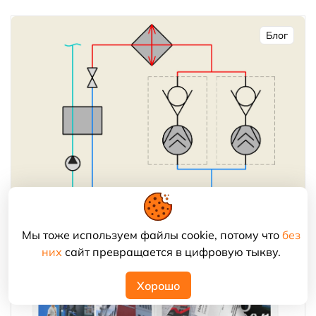
Блог
Работа винтовых компрессоров в паре
Мы тоже используем файлы cookie, потому что
без
них
сайт превращается в цифровую тыкву.
Холодильные ведомости
Хорошо