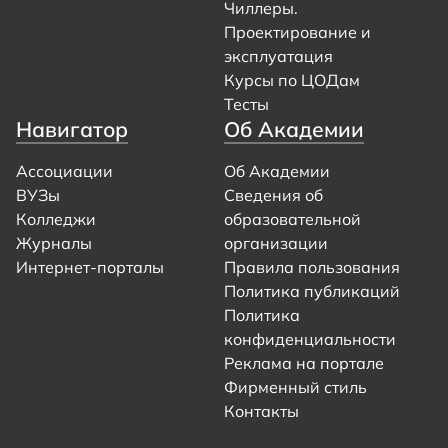
Чиллеры.
Проектирование и
эксплуатация
Курсы по ЦОДам
Тесты
Навигатор
Об Академии
Ассоциации
Об Академии
ВУЗы
Сведения об
Колледжи
образовательной
Журналы
организации
Интернет-порталы
Правила пользования
Политика публикаций
Политика
конфиденциальности
Реклама на портале
Фирменный стиль
Контакты