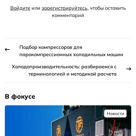
Войдите
или
зарегистрируйтесь
, чтобы оставить
комментарий
Подбор компрессоров для
парокомпрессионных холодильных машин
Холодопроизводительность: разбираемся с
терминологией и методикой расчета
В фокусе
Новости