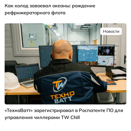
Как холод завоевал океаны: рождение
рефрижераторного флота
Новости
«ТехноВатт» зарегистрировал в Роспатенте ПО для
управления чиллерами TW Chill