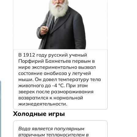
В 1912 году русский ученый
Порфирий Бахметьев первым в
мире экспериментально вызвал
состояние анабиоза у летучей
мыши. Он довел температуру тела
животного до -4 °C. При этом
зверек после размораживания
возвратился к нормальной
жизнедеятельности.
Холодные игры
Вода является популярным
вторичным теплоносителем в