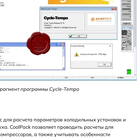
Фрагмент программы Cycle-Tempo
с для расчета параметров холодильных установок и
ха. CoolPack позволяет проводить расчеты для
компрессоров, а также учитывать особенности