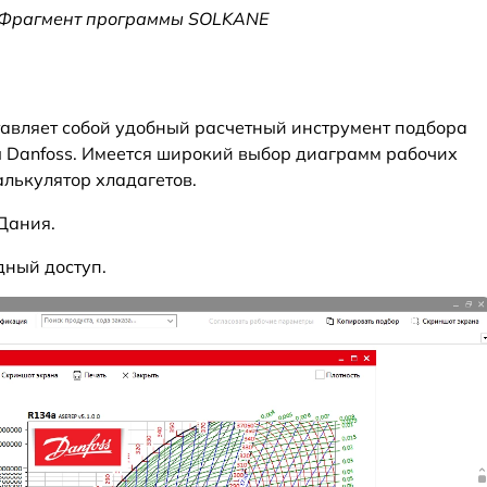
. Фрагмент программы SOLKANE
ставляет собой удобный расчетный инструмент подбора
 Danfoss. Имеется широкий выбор диаграмм рабочих
алькулятор хладагетов.
Дания.
дный доступ.