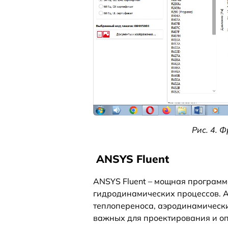
Рис. 4. 
ANSYS Fluent
ANSYS Fluent – мощная программ
гидродинамических процессов. A
теплопереноса, аэродинамически
важных для проектирования и оп