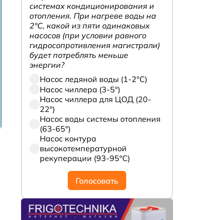
системах кондиционирования и
отопления. При нагреве воды на
2°С, какой из пяти одинаковых
насосов (при условии равного
гидросопротивления магистрали)
будет потреблять меньше
энергии?
Насос ледяной воды (1-2°С)
Насос чиллера (3-5°)
Насос чиллера для ЦОД (20-
22°)
Насос воды системы отопления
(63-65°)
Насос контура
высокотемпературной
рекуперации (93-95°С)
Голосовать