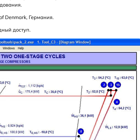
дования.
 of Denmark, Германия.
дный доступ.