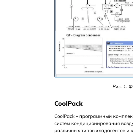
Рис. 1. 
CoolPack
CoolPack – программный комплек
систем кондиционирования возду
различных типов хладагентов и 