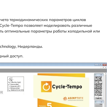
счета термодинамических параметров циклов
Cycle-Tempo позволяет моделировать различные
ать оптимальные параметры работы холодильной или
Technology, Нидерланды.
дный доступ.