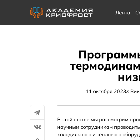
Лента
С
Программы
термодинам
низ
11 октября 2023
Вик
В этой статье мы рассмотрим пр
научным сотрудникам проводить
холодильного и теплового обору