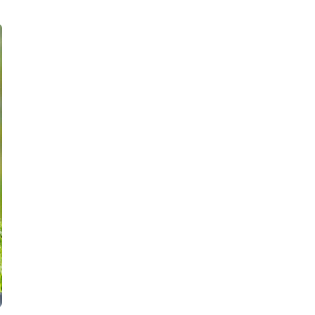
эксплуатация систем
охлаждения жидкостей»