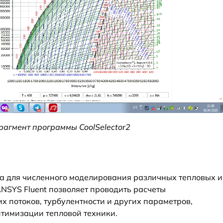
Фрагмент программы CoolSelector2
а для численного моделирования различных тепловых и
NSYS Fluent позволяет проводить расчеты
х потоков, турбулентности и других параметров,
тимизации тепловой техники.