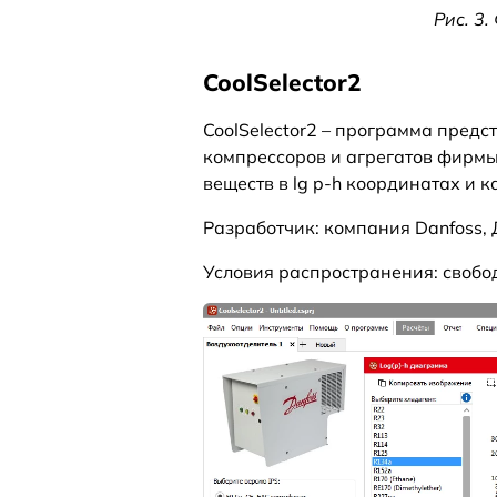
Рис. 3
CoolSelector2
CoolSelector2 – программа пред
компрессоров и агрегатов фирмы
веществ в lg p-h координатах и к
Разработчик: компания Danfoss, 
Условия распространения: свобо