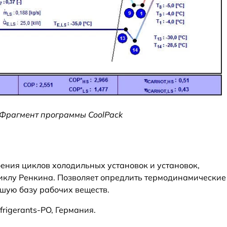
. Фрагмент программы CoolPack
ения циклов холодильных установок и установок,
иклу Ренкина. Позволяет опредлить термодинамические
шую базу рабочих веществ.
frigerants-PO, Германия.