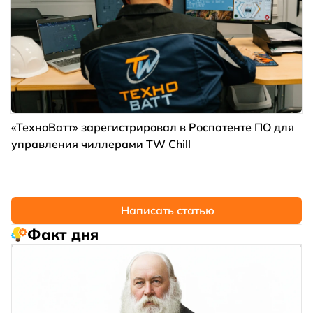
«ТехноВатт» зарегистрировал в Роспатенте ПО для
управления чиллерами TW Chill
Написать статью
Факт дня