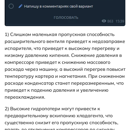
1) Слишком маленькая пропускная способность
расширительного вентиля приведет к недозаправке
испарителя, что приведет к высокому перегреву и
низкому давлению кипения. Снижение давления в
компрессоре приведет к снижению массового
расхода через машину, а высокий перегрев повысит
температуру картера и нагнетания. При сниженном
расходе конденсатор станет переразмеренным, что
приведет к падению давления и увеличению
переохлаждения.
2) Высокие гидропотери могут привести к
предварительному вскипанию хладагента, что
существенно снизит его пропускную способность,
вплоть до отключения компрессоров по сигналу