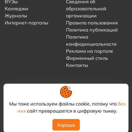
ВУЗы
Сведения об
Колледжи
образовательной
Журналы
организации
Интернет-порталы
Правила пользования
Политика публикаций
Политика
конфиденциальности
Реклама на портале
Фирменный стиль
Контакты
Мы тоже используем файлы cookie, потому что
без
них
сайт превращается в цифровую тыкву.
© 2021–2026 «Академия КриоФрост»
Хорошо