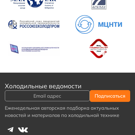
Холодильные ведомости
Еженедельная авторская подборка актуальных
новостей и материалов по холодильной технике