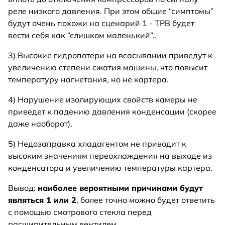
реле низкого давления. При этом общие “симптомы”
будут очень похожи на сценарий 1 - ТРВ будет
вести себя как “слишком маленький”..
3) Высокие гидропотери на всасывании приведут к
увеличению степени сжатия машины, что повысит
температуру нагнетания, но не картера.
4) Нарушение изолирующих свойств камеры не
приведет к падению давления конденсации (скорее
даже наоборот).
5) Недозаправка хладагентом не приводит к
высоким значениям переохлаждения на выходе из
конденсатора и увеличению температуры картера.
Вывод:
наиболее вероятными причинами будут
являться 1 или 2
, более точно можно будет ответить
с помощью смотрового стекла перед
расширительным вентилем