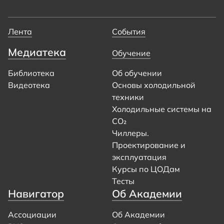
Лента
События
Медиатека
Обучение
Библиотека
Об обучении
Видеотека
Основы холодильной
техники
Холодильные системы на
CO₂
Чиллеры.
Проектирование и
эксплуатация
Курсы по ЦОДам
Тесты
Навигатор
Об Академии
Ассоциации
Об Академии