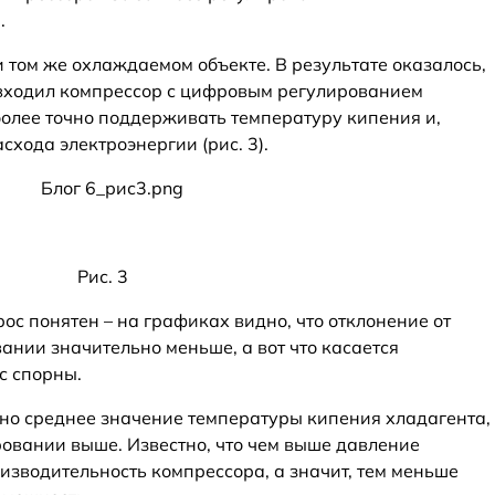
.
 том же охлаждаемом объекте. В результате оказалось,
х входил компрессор с цифровым регулированием
более точно поддерживать температуру кипения и,
схода электроэнергии (рис. 3).
Рис. 3
ос понятен – на графиках видно, что отклонение от
ании значительно меньше, а вот что касается
с спорны.
ано среднее значение температуры кипения хладагента,
ровании выше. Известно, что чем выше давление
изводительность компрессора, а значит, тем меньше