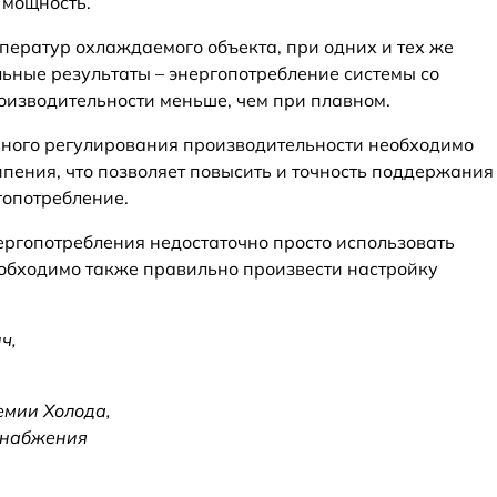
 мощность.
ператур охлаждаемого объекта, при одних и тех же
ьные результаты – энергопотребление системы со
изводительности меньше, чем при плавном.
вного регулирования производительности необходимо
ипения, что позволяет повысить и точность поддержания
гопотребление.
ергопотребления недостаточно просто использовать
обходимо также правильно произвести настройку
ч,
мии Холода,
оснабжения