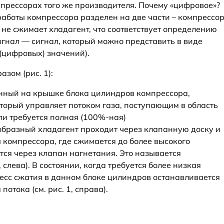
мпрессорах того же производителя. Почему «цифровое»?
 работы компрессора разделен на две части – компрессо
не сжимает хладагент, что соответствует определению
гнал — сигнал, который можно представить в виде
(цифровых) значений).
зом (рис. 1):
енный на крышке блока цилиндров компрессора,
оторый управляет потоком газа, поступающим в область
ли требуется полная (100%-ная)
образный хладагент проходит через клапанную доску и
компрессора, где сжимается до более высокого
тся через клапан нагнетания. Это называется
, слева). В состоянии, когда требуется более низкая
есс сжатия в данном блоке цилиндров останавливается
отока (см. рис. 1, справа).