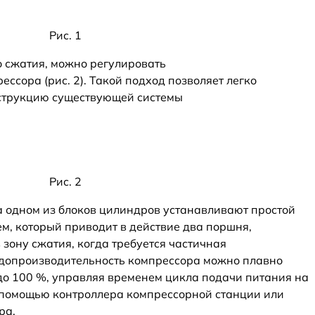
Рис. 1
 сжатия, можно регулировать
ссора (рис. 2). Такой подход позволяет легко
нструкцию существующей системы
Рис. 2
 одном из блоков цилиндров устанавливают простой
м, который приводит в действие два поршня,
зону сжатия, когда требуется частичная
одопроизводительность компрессора можно плавно
 до 100 %, управляя временем цикла подачи питания на
 помощью контроллера компрессорной станции или
ра.