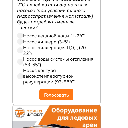
2°С, какой из пяти одинаковых
насосов (при условии равного
гидросопротивления магистрали)
будет потреблять меньше
энергии?
Насос ледяной воды (1-2°С)
Насос чиллера (3-5°)
Насос чиллера для ЦОД (20-
22°)
Насос воды системы отопления
(63-65°)
Насос контура
высокотемпературной
рекуперации (93-95°С)
Голосовать