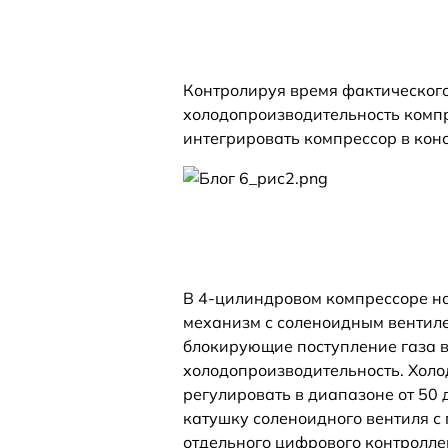
Контролируя время фактического
холодопроизводительность компре
интегрировать компрессор в ко
В 4-цилиндровом компрессоре на
механизм с соленоидным вентиле
блокирующие поступление газа в 
холодопроизводительность. Хол
регулировать в диапазоне от 50
катушку соленоидного вентиля с
отдельного цифрового контролле