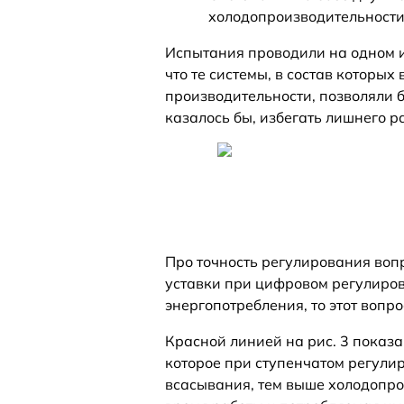
холодопроизводительности
Испытания проводили на одном и
что те системы, в состав которы
производительности, позволяли 
казалось бы, избегать лишнего ра
Про точность регулирования вопр
уставки при цифровом регулиров
энергопотребления, то этот вопро
Красной линией на рис. 3 показ
которое при ступенчатом регули
всасывания, тем выше холодопро