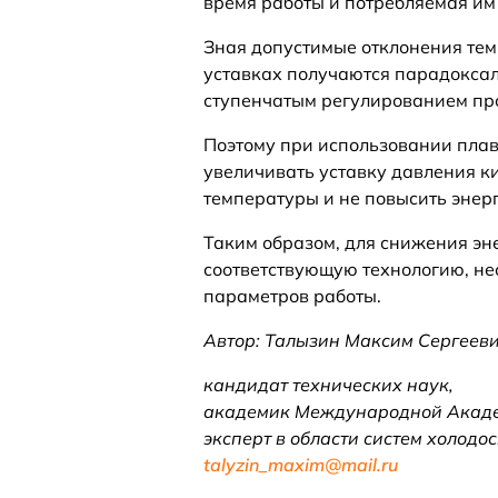
время работы и потребляемая им
Зная допустимые отклонения тем
уставках получаются парадоксал
ступенчатым регулированием про
Поэтому при использовании пла
увеличивать уставку давления к
температуры и не повысить энер
Таким образом, для снижения эн
соответствующую технологию, не
параметров работы.
Автор: Талызин Максим Сергееви
кандидат технических наук,
академик Международной Акаде
эксперт в области систем холод
talyzin_maxim@mail.ru