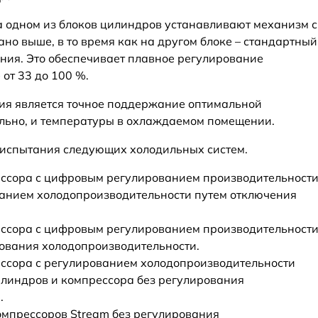
 одном из блоков цилиндров устанавливают механизм с
но выше, в то время как на другом блоке – стандартный
ия. Это обеспечивает плавное регулирование
от 33 до 100 %.
ия является точное поддержание оптимальной
льно, и температуры в охлаждаемом помещении.
испытания следующих холодильных систем.
рессора с цифровым регулированием производительност
ванием холодопроизводительности путем отключения
рессора с цифровым регулированием производительност
рования холодопроизводительности.
ессора с регулированием холодопроизводительности
илиндров и компрессора без регулирования
.
компрессоров Stream без регулирования