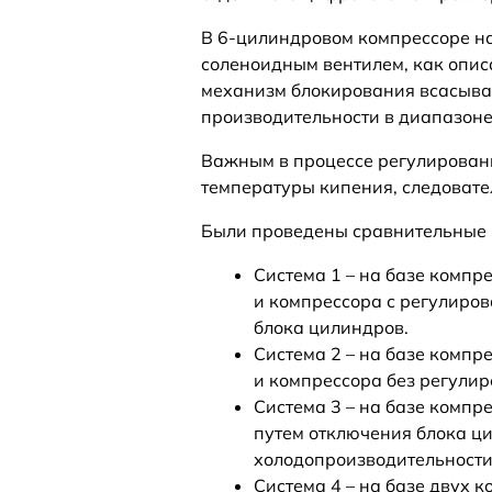
В 6-цилиндровом компрессоре на
соленоидным вентилем, как описа
механизм блокирования всасыван
производительности в диапазоне 
Важным в процессе регулирован
температуры кипения, следовате
Были проведены сравнительные 
Система 1 – на базе комп
и компрессора с регулиро
блока цилиндров.
Система 2 – на базе комп
и компрессора без регули
Система 3 – на базе компр
путем отключения блока ц
холодопроизводительности
Система 4 – на базе двух 