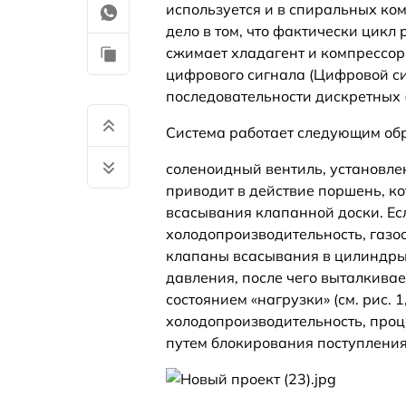
используется и в спиральных ко
дело в том, что фактически цикл
сжимает хладагент и компрессор 
цифрового сигнала (Цифровой си
последовательности дискретных 
Система работает следующим обра
соленоидный вентиль, установл
приводит в действие поршень, к
всасывания клапанной доски. Ес
холодопроизводительность, газо
клапаны всасывания в цилиндры 
давления, после чего выталкивае
состоянием «нагрузки» (см. рис. 1
холодопроизводительность, проц
путем блокирования поступления п