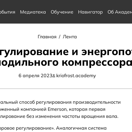
обытия
Медиатека
Обучение
Навигатор
Об Акаде
Главная
/
Лента
гулирование и энергопо
лодильного компрессор
6 апреля 2023
kriofrost.academy
нальный способ регулирования производительности
оженный компанией Emerson, которая первая
лирование без изменения частоты вращения вала.
ровое регулирование». Аналогичная система