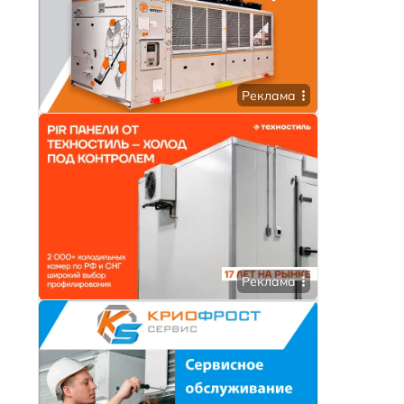
Реклама
и
Реклама
и