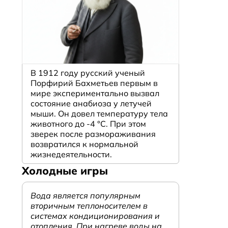
р
В 1912 году русский ученый
Порфирий Бахметьев первым в
мире экспериментально вызвал
состояние анабиоза у летучей
мыши. Он довел температуру тела
животного до -4 °C. При этом
зверек после размораживания
возвратился к нормальной
жизнедеятельности.
Холодные игры
Вода является популярным
вторичным теплоносителем в
системах кондиционирования и
отопления. При нагреве воды на