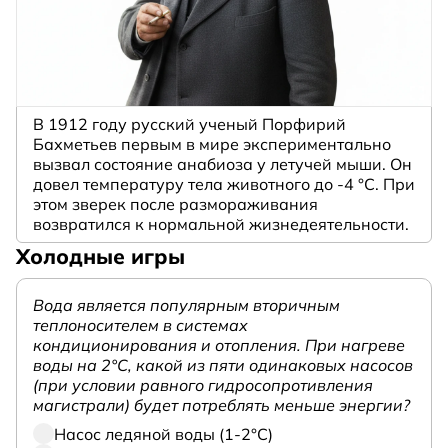
В 1912 году русский ученый Порфирий
Бахметьев первым в мире экспериментально
вызвал состояние анабиоза у летучей мыши. Он
довел температуру тела животного до -4 °C. При
этом зверек после размораживания
возвратился к нормальной жизнедеятельности.
Холодные игры
Вода является популярным вторичным
теплоносителем в системах
кондиционирования и отопления. При нагреве
воды на 2°С, какой из пяти одинаковых насосов
(при условии равного гидросопротивления
магистрали) будет потреблять меньше энергии?
Насос ледяной воды (1-2°С)