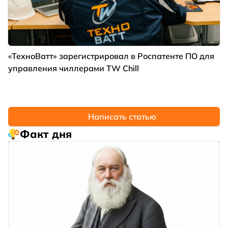
«ТехноВатт» зарегистрировал в Роспатенте ПО для
управления чиллерами TW Chill
Написать статью
Факт дня