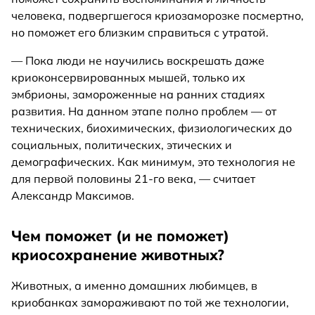
человека, подвергшегося криозаморозке посмертно,
но поможет его близким справиться с утратой.
— Пока люди не научились воскрешать даже
криоконсервированных мышей, только их
эмбрионы, замороженные на ранних стадиях
развития. На данном этапе полно проблем — от
технических, биохимических, физиологических до
социальных, политических, этических и
демографических. Как минимум, это технология не
для первой половины 21-го века, — считает
Александр Максимов.
Чем поможет (и не поможет)
криосохранение животных?
Животных, а именно домашних любимцев, в
криобанках замораживают по той же технологии,