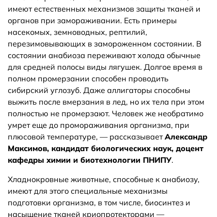
имеют естественных механизмов защиты тканей и
органов при замораживании. Есть примеры
насекомых, земноводных, рептилий,
перезимовывающих в замороженном состоянии. В
состоянии анабиоза переживают холода обычные
для средней полосы виды лягушек. Долгое время в
полном промерзании способен проводить
сибирский углозуб. Даже аллигаторы способны
выжить после вмерзания в лед, но их тела при этом
полностью не промерзают. Человек же необратимо
умрет еще до промораживания организма, при
плюсовой температуре, — рассказывает
Александр
Максимов, кандидат биологических наук, доцент
кафедры химии и биотехнологии ПНИПУ
.
Хладнокровные животные, способные к анабиозу,
имеют для этого специальные механизмы
подготовки организма, в том числе, биосинтез и
насыщение тканей криопротекторами —