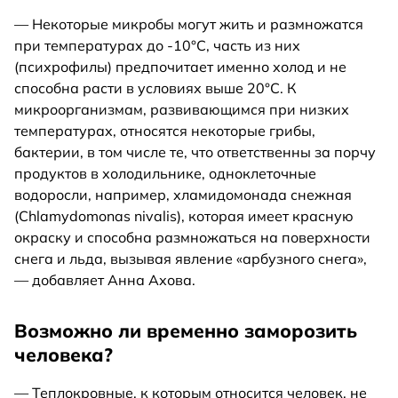
— Некоторые микробы могут жить и размножатся
при температурах до -10°C, часть из них
(психрофилы) предпочитает именно холод и не
способна расти в условиях выше 20°C. К
микроорганизмам, развивающимся при низких
температурах, относятся некоторые грибы,
бактерии, в том числе те, что ответственны за порчу
продуктов в холодильнике, одноклеточные
водоросли, например, хламидомонада снежная
(Chlamydomonas nivalis), которая имеет красную
окраску и способна размножаться на поверхности
снега и льда, вызывая явление «арбузного снега»,
— добавляет Анна Ахова.
Возможно ли временно заморозить
человека?
— Теплокровные, к которым относится человек, не