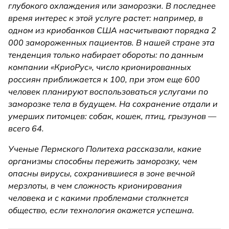
глубокого охлаждения или заморозки. В последнее
время интерес к этой услуге растет: например, в
одном из криобанков США насчитывают порядка 2
000 замороженных пациентов. В нашей стране эта
тенденция только набирает обороты: по данным
компании «КриоРус», число крионированных
россиян приближается к 100, при этом еще 600
человек планируют воспользоваться услугами по
заморозке тела в будущем. На сохранение отдали и
умерших питомцев: собак, кошек, птиц, грызунов —
всего 64.
Ученые Пермского Политеха рассказали, какие
организмы способны пережить заморозку, чем
опасны вирусы, сохранившиеся в зоне вечной
мерзлоты, в чем сложность крионирования
человека и с какими проблемами столкнется
общество, если технология окажется успешна.