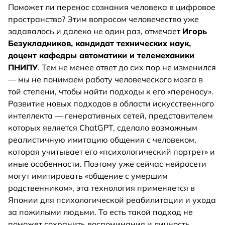
Поможет ли перенос сознания человека в цифровое
пространство? Этим вопросом человечество уже
задавалось и далеко не один раз, отмечает
Игорь
Безукладников, кандидат технических наук,
доцент кафедры автоматики и телемеханики
ПНИПУ
. Тем не менее ответ до сих пор не изменился
— мы не понимаем работу человеческого мозга в
той степени, чтобы найти подходы к его «переносу».
Развитие новых подходов в области искусственного
интеллекта — генеративных сетей, представителем
которых является ChatGPT, сделало возможным
реалистичную имитацию общения с человеком,
которая учитывает его «психологический портрет» и
иные особенности. Поэтому уже сейчас нейросети
могут имитировать «общение с умершим
родственником», эта технология применяется в
Японии для психологической реабилитации и ухода
за пожилыми людьми. То есть такой подход не
поможет сохранить воспоминания и личность