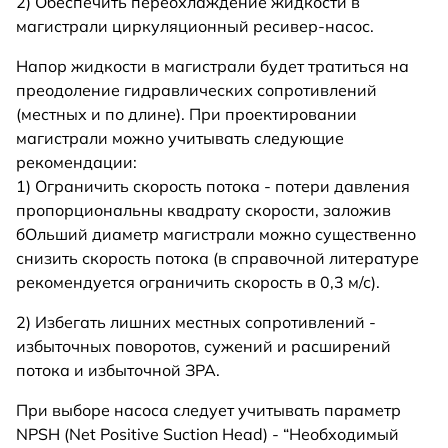
2) Обеспечить переохлаждение жидкости в
магистрали циркуляционный ресивер-насос.
Напор жидкости в магистрали будет тратиться на
преодоление гидравлических сопротивлений
(местных и по длине). При проектировании
магистрали можно учитывать следующие
рекомендации:
1) Ограничить скорость потока - потери давления
пропорциональны квадрату скорости, заложив
бОльший диаметр магистрали можно существенно
снизить скорость потока (в справочной литературе
рекомендуется ограничить скорость в 0,3 м/с).
2) Избегать лишних местных сопротивлений -
избыточных поворотов, сужений и расширений
потока и избыточной ЗРА.
При выборе насоса следует учитывать параметр
NPSH (Net Positive Suction Head) - “Необходимый