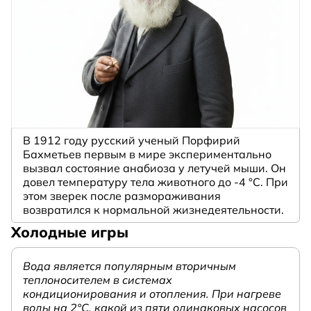
В 1912 году русский ученый Порфирий
Бахметьев первым в мире экспериментально
вызвал состояние анабиоза у летучей мыши. Он
довел температуру тела животного до -4 °C. При
этом зверек после размораживания
возвратился к нормальной жизнедеятельности.
Холодные игры
Вода является популярным вторичным
теплоносителем в системах
кондиционирования и отопления. При нагреве
воды на 2°С, какой из пяти одинаковых насосов