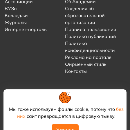
Ассоциации
Об Академии
ВУЗы
Сведения об
Колледжи
образовательной
Журналы
организации
Интернет-порталы
Правила пользования
Политика публикаций
Политика
конфиденциальности
Реклама на портале
Фирменный стиль
Контакты
Мы тоже используем файлы cookie, потому что
без
них
сайт превращается в цифровую тыкву.
© 2021–2026 «Академия КриоФрост»
Хорошо