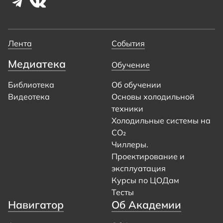
Лента
События
Медиатека
Обучение
Библиотека
Об обучении
Видеотека
Основы холодильной
техники
Холодильные системы на
CO₂
Чиллеры.
Проектирование и
эксплуатация
Курсы по ЦОДам
Тесты
Навигатор
Об Академии