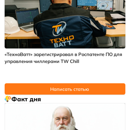
«ТехноВатт» зарегистрировал в Роспатенте ПО для
управления чиллерами TW Chill
Написать статью
Факт дня