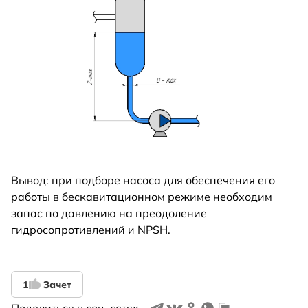
Вывод: при подборе насоса для обеспечения его
работы в бескавитационном режиме необходим
запас по давлению на преодоление
гидросопротивлений и NPSH.
1
Зачет