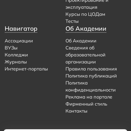
эксплуатация
Курсы по ЦОДам
Тесты
Навигатор
Об Академии
Ассоциации
Об Академии
ВУЗы
Сведения об
Колледжи
образовательной
Журналы
организации
Интернет-порталы
Правила пользования
Политика публикаций
Политика
конфиденциальности
Реклама на портале
Фирменный стиль
Контакты