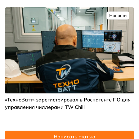
Новости
«ТехноВатт» зарегистрировал в Роспатенте ПО для
управления чиллерами TW Chill
Написать статью