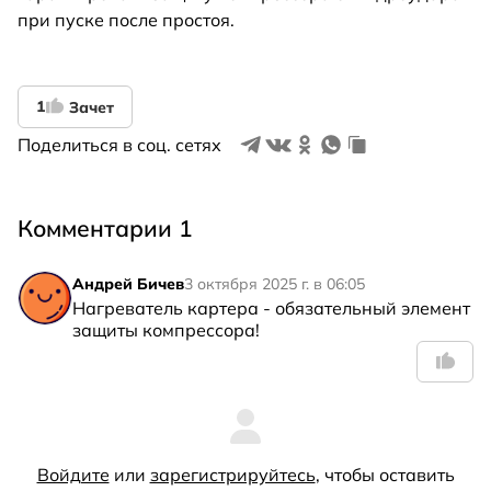
при пуске после простоя.
1
Зачет
Поделиться в соц. сетях
Комментарии 1
Андрей Бичев
3 октября 2025 г. в 06:05
Нагреватель картера - обязательный элемент 
защиты компрессора!
Войдите
или
зарегистрируйтесь
, чтобы оставить