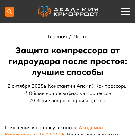
Главная
/
Лента
Защита компрессора от
гидроудара после простоя:
лучшие способы
2 октября 2025
Константин Апсит
Компрессоры
Общие вопросы физики процессов
Общие вопросы производства
Пояснения к вопросу в канале
Академии
Криофрост от 25.09.2025.
Вопрос заключался в