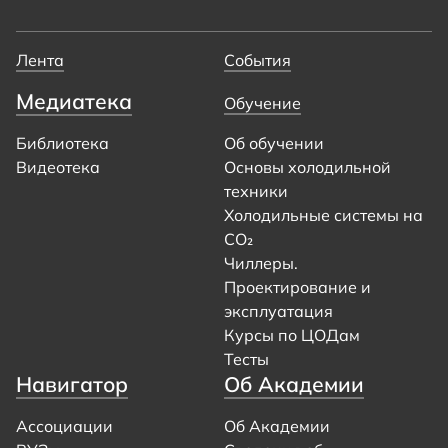
Лента
События
Медиатека
Обучение
Библиотека
Об обучении
Видеотека
Основы холодильной
техники
Холодильные системы на
CO₂
Чиллеры.
Проектирование и
эксплуатация
Курсы по ЦОДам
Тесты
Навигатор
Об Академии
Ассоциации
Об Академии