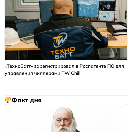
«ТехноВатт» зарегистрировал в Роспатенте ПО для
управления чиллерами TW Chill
Факт дня