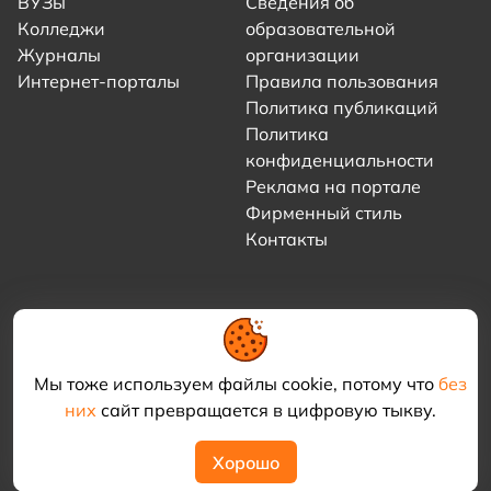
ВУЗы
Сведения об
Колледжи
образовательной
Журналы
организации
Интернет-порталы
Правила пользования
Политика публикаций
Политика
конфиденциальности
Реклама на портале
Фирменный стиль
Контакты
Мы тоже используем файлы cookie, потому что
без
них
сайт превращается в цифровую тыкву.
© 2021–2026 «Академия КриоФрост»
Хорошо