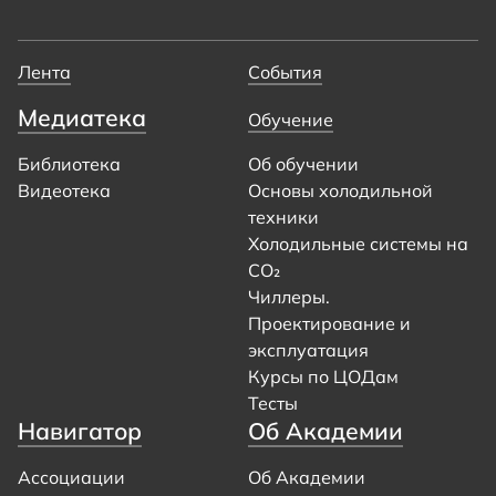
Лента
События
Медиатека
Обучение
Библиотека
Об обучении
Видеотека
Основы холодильной
техники
Холодильные системы на
CO₂
Чиллеры.
Проектирование и
эксплуатация
Курсы по ЦОДам
Тесты
Навигатор
Об Академии
Ассоциации
Об Академии