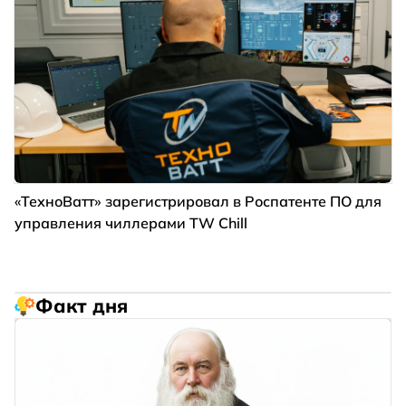
«ТехноВатт» зарегистрировал в Роспатенте ПО для
управления чиллерами TW Chill
Факт дня