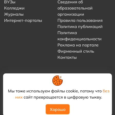
ВУЗы
Сведения об
Колледжи
образовательной
Журналы
организации
Интернет-порталы
Правила пользования
Политика публикаций
Политика
конфиденциальности
Реклама на портале
Фирменный стиль
Контакты
Мы тоже используем файлы cookie, потому что
без
них
сайт превращается в цифровую тыкву.
© 2021–2026 «Академия КриоФрост»
Хорошо