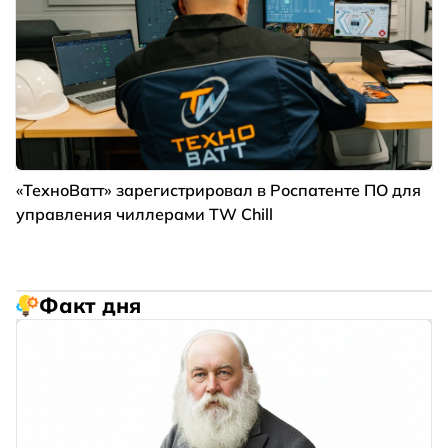
«ТехноВатт» зарегистрировал в Роспатенте ПО для
управления чиллерами TW Chill
Факт дня