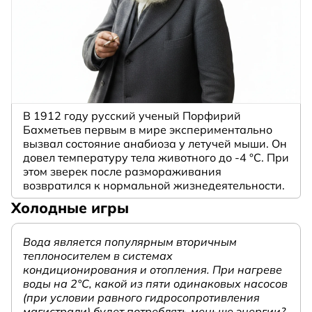
В 1912 году русский ученый Порфирий
Бахметьев первым в мире экспериментально
вызвал состояние анабиоза у летучей мыши. Он
довел температуру тела животного до -4 °C. При
этом зверек после размораживания
возвратился к нормальной жизнедеятельности.
Холодные игры
Вода является популярным вторичным
теплоносителем в системах
кондиционирования и отопления. При нагреве
воды на 2°С, какой из пяти одинаковых насосов
(при условии равного гидросопротивления
магистрали) будет потреблять меньше энергии?