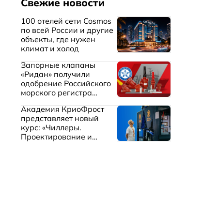
Свежие новости
100 отелей сети Cosmos
по всей России и другие
объекты, где нужен
климат и холод
Запорные клапаны
«Ридан» получили
одобрение Российского
морского регистра
судоходства
Академия КриоФрост
представляет новый
курс: «Чиллеры.
Проектирование и
эксплуатация систем
охлаждения жидкостей»