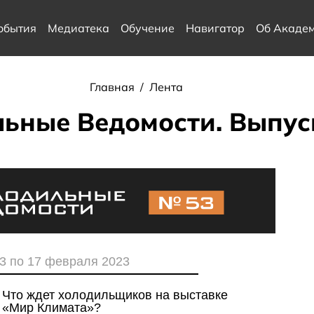
обытия
Медиатека
Обучение
Навигатор
Об Акаде
Главная
/
Лента
ьные Ведомости. Выпус