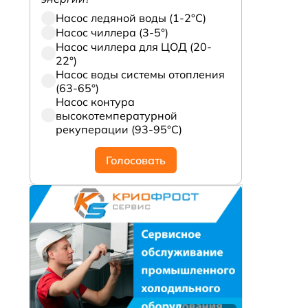
Насос ледяной воды (1-2°С)
Насос чиллера (3-5°)
Насос чиллера для ЦОД (20-
22°)
Насос воды системы отопления
(63-65°)
Насос контура
высокотемпературной
рекуперации (93-95°С)
Голосовать