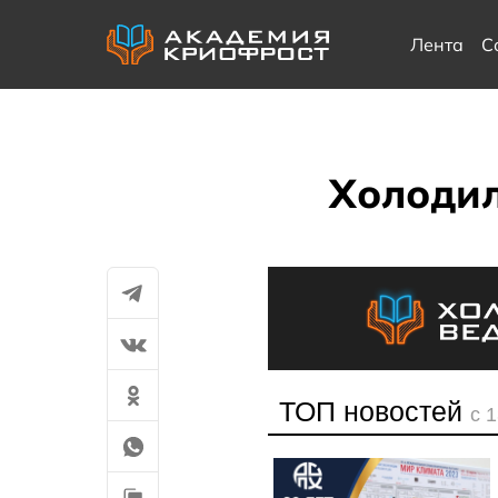
Лента
С
Холодил