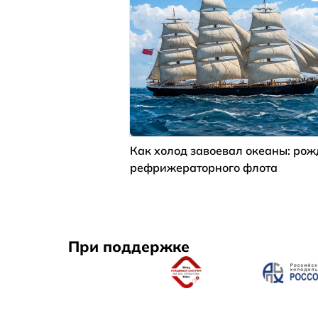
Как холод завоевал океаны: ро
рефрижераторного флота
При поддержке