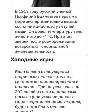
В 1912 году русский ученый
Порфирий Бахметьев первым в
мире экспериментально вызвал
состояние анабиоза у летучей
мыши. Он довел температуру тела
животного до -4 °C. При этом
зверек после размораживания
возвратился к нормальной
жизнедеятельности.
Холодные игры
Вода является популярным
вторичным теплоносителем в
системах кондиционирования и
отопления. При нагреве воды на
2°С, какой из пяти одинаковых
насосов (при условии равного
гидросопротивления магистрали)
будет потреблять меньше
энергии?