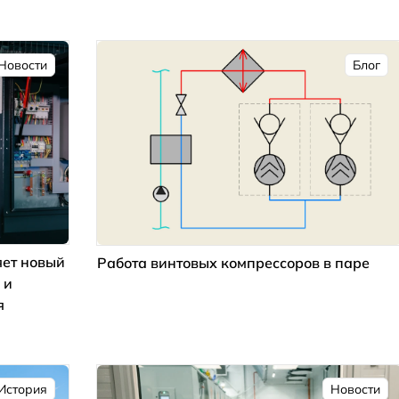
Новости
Блог
ет новый
Работа винтовых компрессоров в паре
 и
я
История
Новости