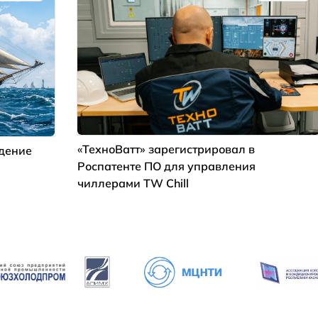
«ТехноВатт» зарегистрировал в
ждение
Роспатенте ПО для управления
чиллерами TW Chill