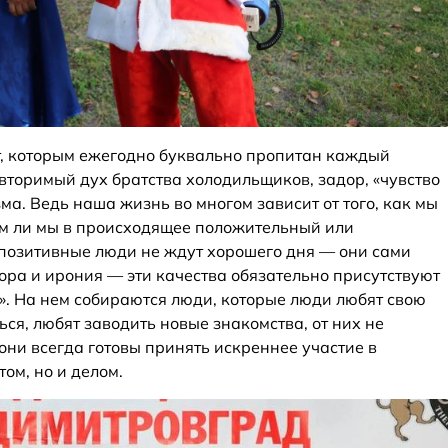
т, которым ежегодно буквально пропитан каждый
вторимый дух братства холодильщиков, задор, «чувство
ма. Ведь наша жизнь во многом зависит от того, как мы
м ли мы в происходящее положительный или
 позитивные люди не ждут хорошего дня — они сами
ора и ирония — эти качества обязательно присутствуют
». На нем собираются люди, которые люди любят свою
ся, любят заводить новые знакомства, от них не
они всегда готовы принять искреннее участие в
ом, но и делом.