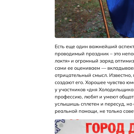
Есть еще один важнейший аспек
проводимый праздник – это непо
локтя» и огромный заряд оптимиз
сами ее оцениваем — вкладывае
отрицательный смысл. Известно,
создают его. Хорошее чувство юм
у участников «дня Холодильщика
профессию, любят и умеют общать
услышишь сплетен и пересуд, но 
реальной помощи, не только совет