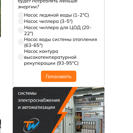
будет потреблять меньше
энергии?
Насос ледяной воды (1-2°С)
Насос чиллера (3-5°)
Насос чиллера для ЦОД (20-
22°)
Насос воды системы отопления
(63-65°)
Насос контура
высокотемпературной
рекуперации (93-95°С)
Голосовать