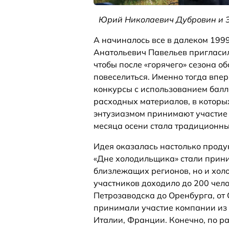
Юрий Николаевич Дубровин и 
А начиналось все в далеком 1999
Анатольевич Павельев пригласил
чтобы после «горячего» сезона о
повеселиться. Именно тогда впе
конкурсы с использованием балл
расходных материалов, в которы
энтузиазмом принимают участие 
месяца осени стала традиционн
Идея оказалась настолько продук
«Дне холодильщика» стали прини
близлежащих регионов, но и хол
участников доходило до 200 чело
Петрозаводска до Оренбурга, от
принимали участие компании из 
Италии, Франции. Конечно, по ра