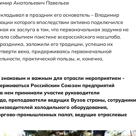
имир Анатольевич Павельев
акладывал в праздник его основатель – Владимир
зации которого впоследствии активно подключился
ая их заслуга в том, что первоначальная задумка не
стала событием поистине всероссийского масштаба.
раздника, заложили его традиции, успешно их
етверти века, придерживаясь первоначальной
льности, практической пользы, и, конечно,
 знаковым и важным для отрасли мероприятием -
ддерживаться Российским Союзом предприятий
в нем принимали участие руководители
а, преподаватели ведущих Вузов страны, сотрудники
изводителей холодильного оборудования,
оргово-промышленных палат, ведущие отраслевые