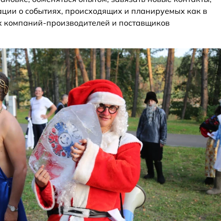
ции о событиях, происходящих и планируемых как в
щих компаний-производителей и поставщиков