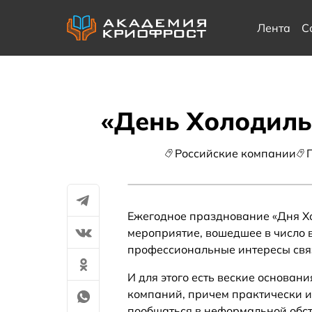
Лента
С
«День Холодиль
Российские компании
Ежегодное празднование «Дня Хо
мероприятие, вошедшее в число 
профессиональные интересы свя
И для этого есть веские основан
компаний, причем практически из
пообщаться в неформальной обст