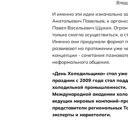
Влад
И именно эти идеи изначально з
Анатольевич Павельев, к органи
Павел Васильевич Щукин. Огромн
только смогла осуществиться, а 
Именно они придумали формат п
развивают на протяжении уже ч
концепции - сочетания познавате
неформального общения.
«День Холодильщика» стал уже
праздник с 2009 года стал по
холодильной промышленности, 
Международной академии холод
ведущих мировых компаний-про
представители региональных Т
эксперты и маркетологи.