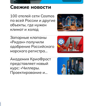
Свежие новости
100 отелей сети Cosmos
по всей России и другие
объекты, где нужен
климат и холод
Запорные клапаны
«Ридан» получили
одобрение Российского
морского регистра
судоходства
Академия КриоФрост
представляет новый
курс: «Чиллеры.
Проектирование и
эксплуатация систем
охлаждения жидкостей»