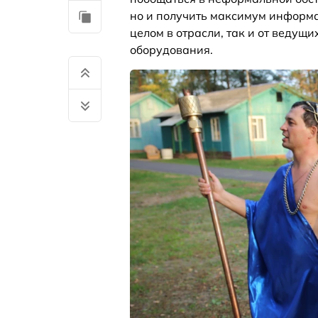
но и получить максимум информа
целом в отрасли, так и от веду
оборудования.