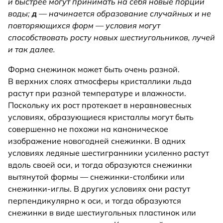
и быстрее могут принимать на себя новые порции
воды;
д
— начинается образование случайных и не
повторяющихся форм — условия могут
способствовать росту новых шестиугольников, лучей
и так далее.
Форма снежинок может быть очень разной.
В верхних слоях атмосферы кристаллики льда
растут при разной температуре и влажности.
Поскольку их рост протекает в неравновесных
условиях, образующиеся кристаллы могут быть
совершенно не похожи на каноническое
изображение новогодней снежинки. В одних
условиях ледяные шестигранники усиленно растут
вдоль своей оси, и тогда образуются снежинки
вытянутой формы — снежинки-столбики или
снежинки-иглы. В других условиях они растут
перпендикулярно к оси, и тогда образуются
снежинки в виде шестиугольных пластинок или