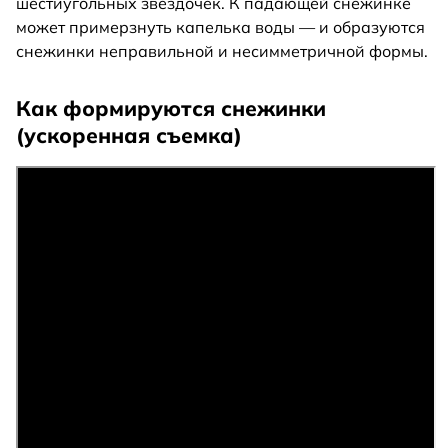
шестиугольных звездочек. К падающей снежинке
может примерзнуть капелька воды — и образуются
снежинки неправильной и несимметричной формы.
Как формируются снежинки
(ускоренная съемка)