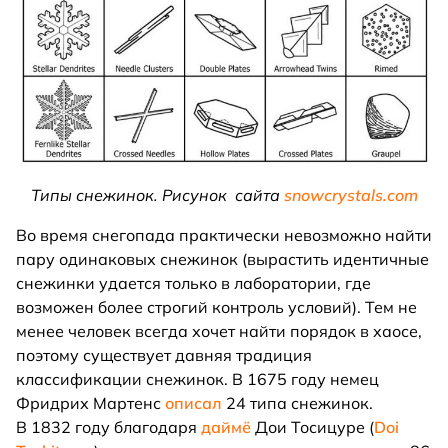
Типы снежинок. Рисунок сайта
snowсrystals.com
Во время снегопада практически невозможно найти
пару одинаковых снежинок (вырастить идентичные
снежинки удается только в лаборатории, где
возможен более строгий контроль условий). Тем не
менее человек всегда хочет найти порядок в хаосе,
поэтому существует давняя традиция
классификации снежинок. В 1675 году немец
Фридрих Мартенс
описал
24 типа снежинок.
В 1832 году благодаря
даймё
Дои Тосицуре (
Doi