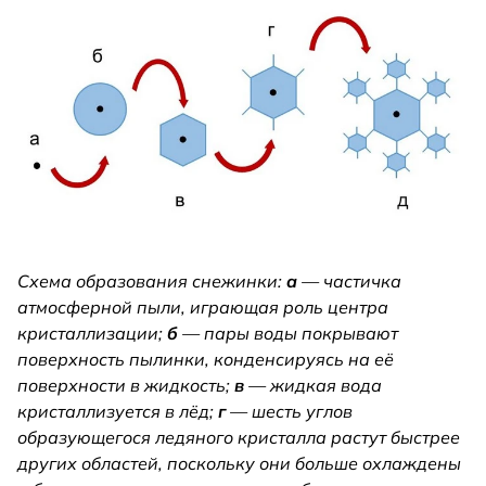
Схема образования снежинки:
a
— частичка
атмосферной пыли, играющая роль центра
кристаллизации;
б
— пары воды покрывают
поверхность пылинки, конденсируясь на её
поверхности в жидкость;
в
— жидкая вода
кристаллизуется в лёд;
г
— шесть углов
образующегося ледяного кристалла растут быстрее
других областей, поскольку они больше охлаждены