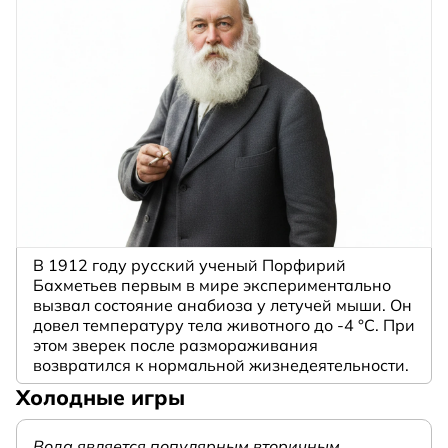
В 1912 году русский ученый Порфирий
Бахметьев первым в мире экспериментально
вызвал состояние анабиоза у летучей мыши. Он
довел температуру тела животного до -4 °C. При
этом зверек после размораживания
возвратился к нормальной жизнедеятельности.
Холодные игры
Вода является популярным вторичным