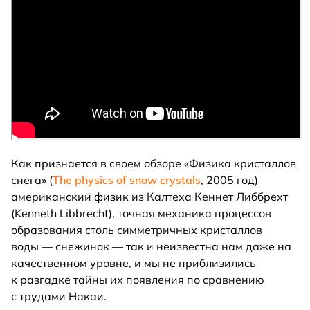
Как признается в своем обзоре «Физика кристаллов
снега» (
The physics of snow crystals
, 2005 год)
американский физик из Калтеха Кеннет Либбрехт
(Kenneth Libbrecht), точная механика процессов
образования столь симметричных кристаллов
воды — снежинок — так и неизвестна нам даже на
качественном уровне, и мы не приблизились
к разгадке тайны их появления по сравнению
с трудами Накаи.