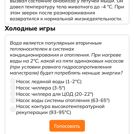
вызвал состояние анабиоза у летучей мыши. Он
довел температуру тела животного до -4 °C. При
этом зверек после размораживания
возвратился к нормальной жизнедеятельности.
Холодные игры
Вода является популярным вторичным
теплоносителем в системах
кондиционирования и отопления. При нагреве
воды на 2°С, какой из пяти одинаковых насосов
(при условии равного гидросопротивления
магистрали) будет потреблять меньше энергии?
Насос ледяной воды (1-2°С)
Насос чиллера (3-5°)
Насос чиллера для ЦОД (20-22°)
Насос воды системы отопления (63-65°)
Насос контура высокотемпературной
рекуперации (93-95°С)
Голосовать