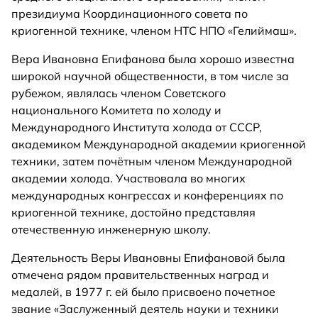
президиума Координационного совета по
криогенной технике, членом НТС НПО «Гелиймаш».
Вера Ивановна Епифанова была хорошо известна
широкой научной общественности, в том числе за
рубежом, являлась членом Советского
национального Комитета по холоду и
Международного Института холода от СССР,
академиком Международной академии криогенной
техники, затем почётным членом Международной
академии холода. Участвовала во многих
международных конгрессах и конференциях по
криогенной технике, достойно представляя
отечественную инженерную школу.
Деятельность Веры Ивановны Епифановой была
отмечена рядом правительственных наград и
медалей, в 1977 г. ей было присвоено почетное
звание «Заслуженный деятель науки и техники