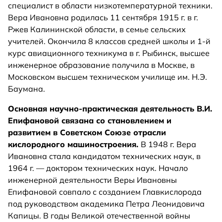
специалист в области низкотемпературной техники.
Вера Ивановна родилась 11 сентября 1915 г. в г.
Ржев Калининской области, в семье сельских
учителей. Окончила 8 классов средней школы и 1-й
курс авиационного техникума в г. Рыбинск, высшее
инженерное образование получила в Москве, в
Московском высшем техническом училище им. Н.Э.
Баумана.
Основная научно-практическая деятельность В.И.
Епифановой связана со становлением и
развитием в Советском Союзе отрасли
кислородного машиностроения.
В 1948 г. Вера
Ивановна стала кандидатом технических наук, в
1964 г. — доктором технических наук. Начало
инженерной деятельности Веры Ивановны
Епифановой совпало с созданием Главкислорода
под руководством академика Петра Леонидовича
Капицы. В годы Великой отечественной войны