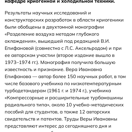
кафедре криогенной и холодильной техники.
Результаты научных исследований и
конструкторских разработок в области криогеники
были обобщены в двухтомной монографии
«Разделение воздуха методом глубокого
охлаждения», вышедшей под редакцией В.И.
Епифановой (совместно с Л.С. Аксельродом) и при
ее авторском участии (второе издание вышло в
1973–1974 гг.). Монография получила большую
известность и признание. Вера Ивановна
Епифанова — автор более 150 научных работ, в том
числе базового учебника по низкотемпературным
турбодетандерам (1961 г. и 1974 г.), учебника
«Компрессорные и расширительные турбомашины
радиального типа», около 10 учебно-методических
пособий для студентов, а также 12 авторских
свидетельств и патентов. Труды Веры Ивановны
представляют интерес до сегодняшнего дня и