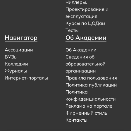
Чиллеры.
Проектирование и
эксплуатация
Курсы по ЦОДам
Тесты
Навигатор
Об Академии
Ассоциации
Об Академии
ВУЗы
Сведения об
Колледжи
образовательной
Журналы
организации
Интернет-порталы
Правила пользования
Политика публикаций
Политика
конфиденциальности
Реклама на портале
Фирменный стиль
Контакты