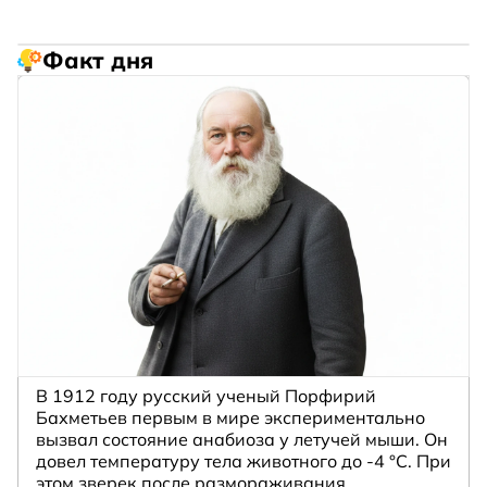
Факт дня
В 1912 году русский ученый Порфирий
Бахметьев первым в мире экспериментально
вызвал состояние анабиоза у летучей мыши. Он
довел температуру тела животного до -4 °C. При
этом зверек после размораживания