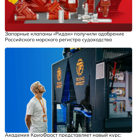
Запорные клапаны «Ридан» получили одобрение
Российского морского регистра судоходства
Академия КриоФрост представляет новый курс: