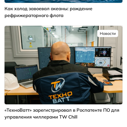
Как холод завоевал океаны: рождение
рефрижераторного флота
Новости
«ТехноВатт» зарегистрировал в Роспатенте ПО для
управления чиллерами TW Chill