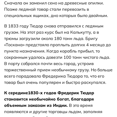
Сначала он заменил сено на древесные опилки.
Позже ледяной товар стали перевозить в
специальных ящиках, дно которых было двойным.
В 1833 году Тюдор снова отправился с ледяным
грузом. На этот раз курс был на Калькутту, а в
трюмы загрузили около 180 тонн льда. Бригу
«Тоскана» предстояло проплыть долгих 4 месяца до
пункта назначения. Когда корабль прибыл, то
сохранным удалось довезти 100 тонн чистого льда.
В порту собрался почти весь город, устроив
торжественный прием необычному грузу. Но больше
всего порадовало Фредерика Тюдора то, что его
товар был очень популярен и быстро раскупался.
К середине1830-х годов Фредерик Тюдор
становится необычайно богат, благодаря
объемным заказам из Индии.
В это время
появляются и другие торговцы льдом, заполняя