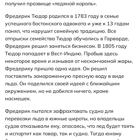
получил прозвище «ледяной король».
Фредерик Тюдор родился в 1783 году в семье
успешного бостонского адвоката и уже к 13 годам
понял, что нарушит семейную традицию. Все
отпрыски семейства Тюдор обучались в Гарварде,
Фредерик решил заняться бизнесом. В 1805 году
Тюдор попадает в Вест-Индию. Пробыв здесь
некоторое время и изнывая от нескончаемой жары,
Фредерику пришла одна идея. Он решил
поставлять замороженную пресную воду в виде
льда. Он поделился своей идеей с ближайшим
окружением, но не добился ничего, кроме
насмешек.
Фредерик пытался зафрахтовать судно для
перевозки льда в южные широты, но владельцы
судов отказывали ему, опасаясь, что лед будет таять
и испортит как товар, так и судно. Тогда юному