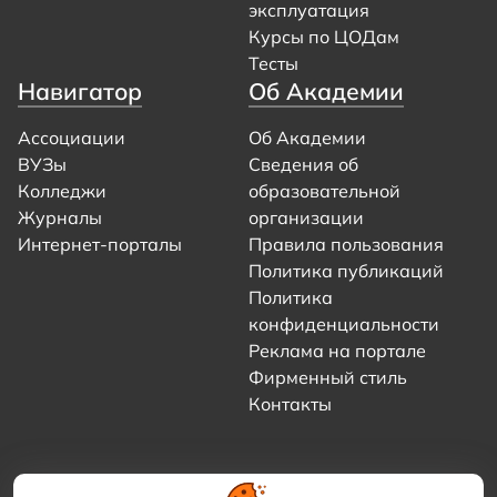
эксплуатация
Курсы по ЦОДам
Тесты
Навигатор
Об Академии
Ассоциации
Об Академии
ВУЗы
Сведения об
Колледжи
образовательной
Журналы
организации
Интернет-порталы
Правила пользования
Политика публикаций
Политика
конфиденциальности
Реклама на портале
Фирменный стиль
Контакты