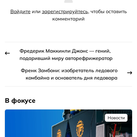
Войдите
или
зарегистрируйтесь
, чтобы оставить
комментарий
Фредерик Маккинли Джонс — гений,
подаривший миру авторефрижератор
Френк Замбони: изобретатель ледового
комбайна и основатель дня ледовара
В фокусе
Новости