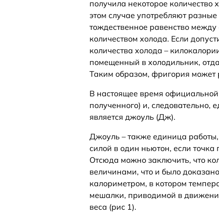
получила некоторое количество х
этом случае употребляют разные
тождественное равенство между
количеством холода. Если допуст
количества холода – килокалории
помещенный в холодильник, отда
Таким образом, фригория может 
В настоящее время официальной 
полученного) и, следовательно, 
является джоуль (Дж).
Джоуль – также единица работы,
силой в один ньютон, если точка
Отсюда можно заключить, что ко
величинами, что и было доказано
калориметром, в котором темпер
мешалки, приводимой в движени
веса (рис 1).