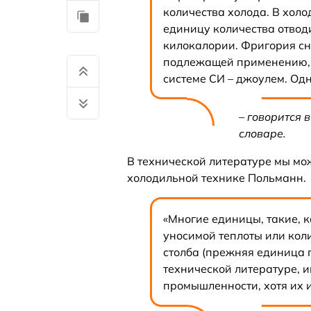
количества холода. В холо
единицу количества отвод
килокалории. Фригория сн
подлежащей применению, а
системе СИ – джоулем. Од
– говорится
словаре.
В технической литературе мы мо
холодильной технике Польманн.
«Многие единицы, такие, 
уносимой теплоты или кол
столба (прежняя единица 
технической литературе, 
промышленности, хотя их 