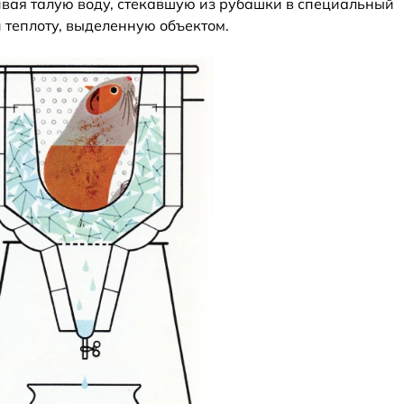
ивая талую воду, стекавшую из рубашки в специальный
и теплоту, выделенную объектом.