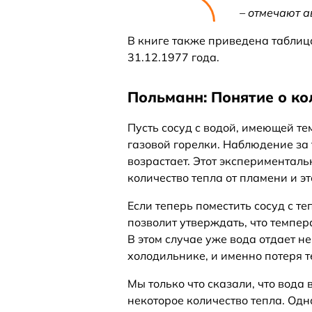
– отмечают а
В книге также приведена таблица
31.12.1977 года.
Польманн: Понятие о ко
Пусть сосуд с водой, имеющей т
газовой горелки. Наблюдение за
возрастает. Этот эксперименталь
количество тепла от пламени и э
Если теперь поместить сосуд с т
позволит утверждать, что темпер
В этом случае уже вода отдает н
холодильнике, и именно потеря 
Мы только что сказали, что вода
некоторое количество тепла. Одна