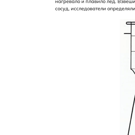
нагревало и плавило лед. Взвеш
сосуд, исследователи определял