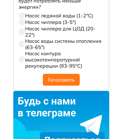
будет потреблять меньше
энергии?
Насос ледяной воды (1-2°С)
Насос чиллера (3-5°)
Насос чиллера для ЦОД (20-
22°)
Насос воды системы отопления
(63-65°)
Насос контура
высокотемпературной
рекуперации (93-95°С)
Голосовать
.