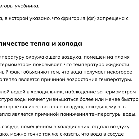
вторы учебника.
, в которой указано, что фригория (фг) запрещена с
личестве тепла и холода
емпературу окружающего воздуха, помещен на пламя
 термометром показывает, что температура жидкости
ный факт объясняют тем, что вода получает некоторое
то тепло является причиной возрастания температуры.
еплой водой в холодильник, наблюдение за термометром
атура воды начнет уменьшаться более или менее быстро
екоторое количество тепла воздуху, находящемуся в
тепла является причиной понижения температуры воды.
 в сосуде, помещенном в холодильник, отдала воздуху
ко, можно точно так же сказать, что вода в сосуде