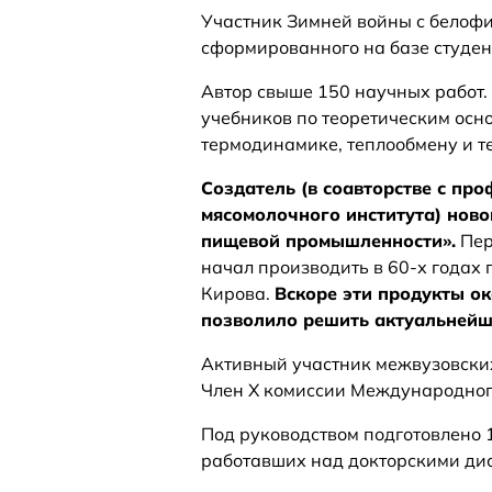
Участник Зимней войны с белофи
сформированного на базе студен
Автор свыше 150 научных работ. 
учебников по теоретическим осно
термодинамике, теплообмену и т
Создатель (в соавторстве с пр
мясомолочного института) нов
пищевой промышленности».
Пер
начал производить в 60‑х годах 
Кирова.
Вскоре эти продукты ок
позволило решить актуальнейшу
Активный участник межвузовски
Член X комиссии Международного
Под руководством подготовлено 
работавших над докторскими ди