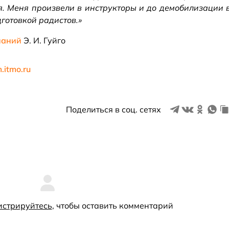
я. Меня произвели в инструкторы и до демобилизации 
готовкой радистов.»
наний
Э. И. Гуйго
.itmo.ru
Поделиться в соц. сетях
истрируйтесь
, чтобы оставить комментарий