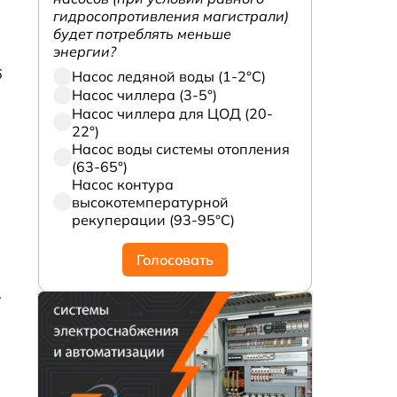
гидросопротивления магистрали)
будет потреблять меньше
энергии?
6
Насос ледяной воды (1-2°С)
Насос чиллера (3-5°)
Насос чиллера для ЦОД (20-
22°)
Насос воды системы отопления
(63-65°)
Насос контура
высокотемпературной
рекуперации (93-95°С)
Голосовать
.