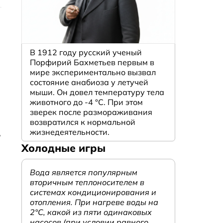
В 1912 году русский ученый
Порфирий Бахметьев первым в
мире экспериментально вызвал
состояние анабиоза у летучей
мыши. Он довел температуру тела
животного до -4 °C. При этом
зверек после размораживания
возвратился к нормальной
жизнедеятельности.
,
Холодные игры
Вода является популярным
вторичным теплоносителем в
системах кондиционирования и
отопления. При нагреве воды на
2°С, какой из пяти одинаковых
насосов (при условии равного