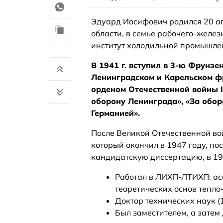
Эдуард Иосифович родился 20 ап
области, в семье рабочего-желе
институт холодильной промышле
В 1941 г. вступил в 3-ю Фрунз
Ленинградском и Карельском ф
орденом Отечественной войны II
оборону Ленинграда», «За обор
Германией».
После Великой Отечественной во
который окончил в 1947 году, по
кандидатскую диссертацию, в 195
Работал в ЛИХП-ЛТИХП: ас
теоретических основ тепло
Доктор технических наук (
Был заместителем, а зате