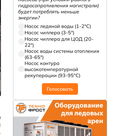
гидросопротивления магистрали)
будет потреблять меньше
энергии?
Насос ледяной воды (1-2°С)
Насос чиллера (3-5°)
Насос чиллера для ЦОД (20-
22°)
Насос воды системы отопления
(63-65°)
Насос контура
высокотемпературной
рекуперации (93-95°С)
Голосовать
й
х
,