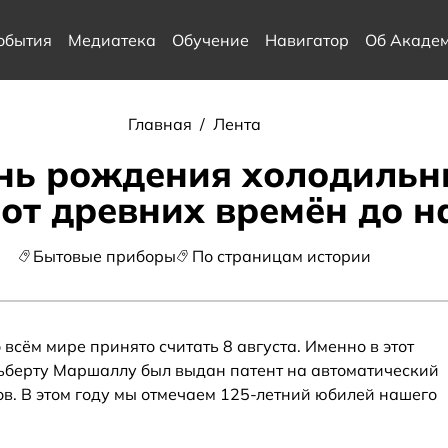
обытия
Медиатека
Обучение
Навигатор
Об Акаде
Главная
/
Лента
нь рождения холодильн
 от древних времён до 
Бытовые приборы
По страницам истории
сём мире принято считать 8 августа. Именно в этот
ьберту Маршаллу был выдан патент на автоматический
в. В этом году мы отмечаем 125-летний юбилей нашего