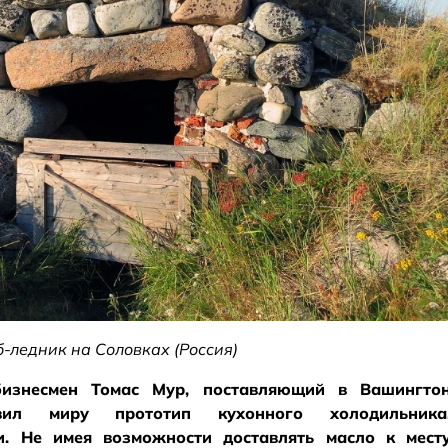
-ледник на Соловках (Россия)
бизнесмен Томас Мур, поставляющий в Вашингто
вил миру прототип кухонного холодильника
и. Не имея возможности доставлять масло к мест