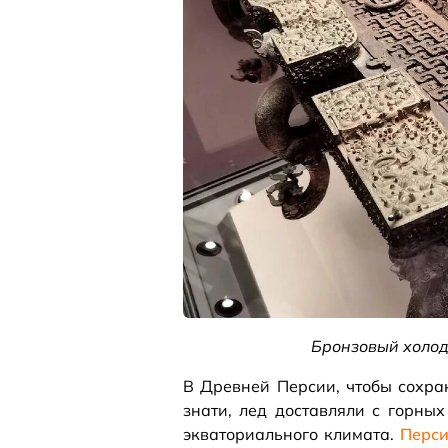
Бронзовый холод
В Древней Персии, чтобы сохра
знати, лед доставляли с горны
экваториального климата.
Перси