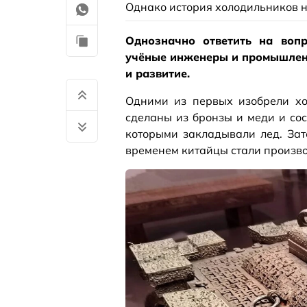
Однако история холодильников 
Однозначно ответить на вопр
учёные инженеры и промышленн
и развитие.
Одними из первых изобрели хо
сделаны из бронзы и меди и со
которыми закладывали лед. За
временем китайцы стали произво