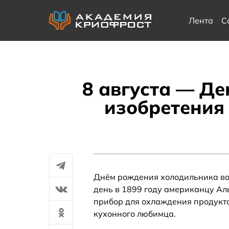
Лента
С
8 августа — Де
изобретения
Днём рождения холодильника во в
день в 1899 году американцу Ал
прибор для охлаждения продукто
кухонного любимца.