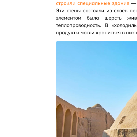
строили специальные здания
— 
Эти стены состояли из слоев п
элементом была шерсть жив
теплопроводность. В «холоди
продукты могли храниться в них