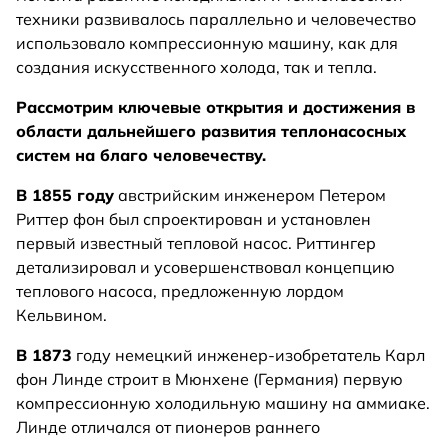
техники развивалось параллельно и человечество
использовало компрессионную машину, как для
создания искусственного холода, так и тепла.
Рассмотрим ключевые открытия и достижения в
области дальнейшего развития теплонасосных
систем на благо человечеству.
В 1855 году
австрийским инженером Петером
Риттер фон был спроектирован и установлен
первый известный тепловой насос. Риттингер
детализировал и усовершенствовал концепцию
теплового насоса, предложенную лордом
Кельвином.
В 1873
году немецкий инженер-изобретатель Карл
фон Линде строит в Мюнхене (Германия) первую
компрессионную холодильную машину на аммиаке.
Линде отличался от пионеров раннего