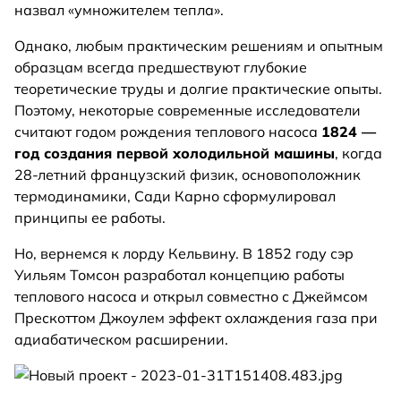
назвал «умножителем тепла».
Однако, любым практическим решениям и опытным
образцам всегда предшествуют глубокие
теоретические труды и долгие практические опыты.
Поэтому, некоторые современные исследователи
считают годом рождения теплового насоса
1824 —
год создания первой холодильной машины
, когда
28-летний французский физик, основоположник
термодинамики, Сади Карно сформулировал
принципы ее работы.
Но, вернемся к лорду Кельвину. В 1852 году сэр
Уильям Томсон разработал концепцию работы
теплового насоса и открыл совместно с Джеймсом
Прескоттом Джоулем эффект охлаждения газа при
адиабатическом расширении.