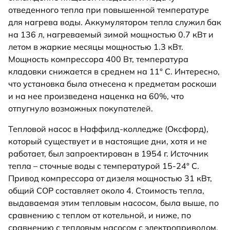
отведенного тепла при повышенной температуре
для нагрева воды. Аккумулятором тепла служил бак
на 136 л, нагреваемый зимой мощностью 0.7 кВт и
летом в жаркие месяцы мощностью 1.3 кВт.
Мощность компрессора 400 Вт, температура
кладовки снижается в среднем на 11° С. Интересно,
что установка была отнесена к предметам роскоши
и на нее произведена наценка на 60%, что
отпугнуло возможных покупателей.
Тепловой насос в Наффилд-колледже (Оксфорд),
который существует и в настоящие дни, хотя и не
работает, был запроектирован в 1954 г. Источник
тепла – сточные воды с температурой 15-24° С.
Привод компрессора от дизеля мощностью 31 кВт,
общий СОР составляет около 4. Стоимость тепла,
выдаваемая этим тепловым насосом, была выше, по
сравнению с теплом от котельной, и ниже, по
сравнению с тепловым насосом с электроприводом.