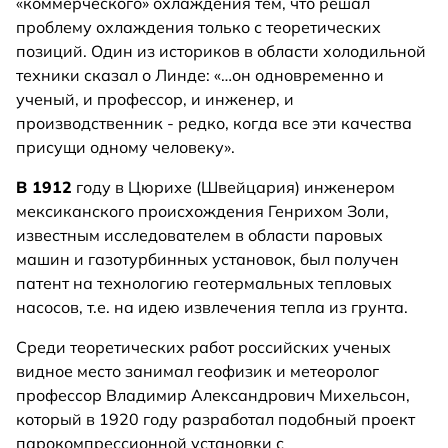
«коммерческого» охлаждения тем, что решал
проблему охлаждения только с теоретических
позиций. Один из историков в области холодильной
техники сказал о Линде: «…он одновременно и
ученый, и профессор, и инженер, и
производственник - редко, когда все эти качества
присущи одному человеку».
В 1912
году в Цюрихе (Швейцария) инженером
мексиканского происхождения Генрихом Золи,
известным исследователем в области паровых
машин и газотурбинных установок, был получен
патент на технологию геотермальных тепловых
насосов, т.е. на идею извлечения тепла из грунта.
Среди теоретических работ российских ученых
видное место занимал геофизик и метеоролог
профессор Владимир Александрович Михельсон,
который в 1920 году разработал подобный проект
парокомпрессионной установки с