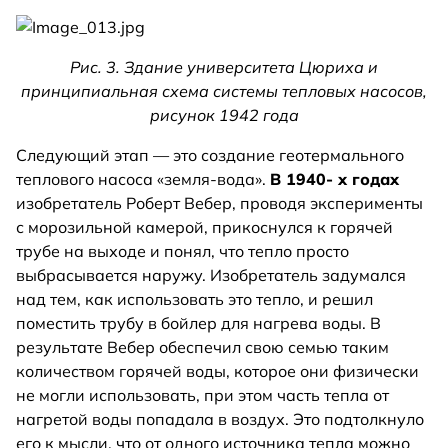
Рис. 3. Здание университета Цюриха и
принципиальная схема системы тепловых насосов,
рисунок 1942 года
Следующий этап — это создание геотермального
теплового насоса «земля-вода».
В 1940- х годах
изобретатель Роберт Вебер, проводя эксперименты
с морозильной камерой, прикоснулся к горячей
трубе на выходе и понял, что тепло просто
выбрасывается наружу. Изобретатель задумался
над тем, как использовать это тепло, и решил
поместить трубу в бойлер для нагрева воды. В
результате Вебер обеспечил свою семью таким
количеством горячей воды, которое они физически
не могли использовать, при этом часть тепла от
нагретой воды попадала в воздух. Это подтолкнуло
его к мысли, что от одного источника тепла можно