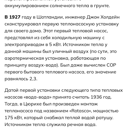
аккумулированием солнечного тепла в грунте.
В 1927
году в Шотландии, инженер Джон Холдейн
сконструировал первую теплонасосную установку
для своего дома. Этот первый тепловой насос,
представлял из себя холодильную машину с
электроприводом в 5 кВт. Источником тепла у
данной машины был уличный воздух (по сути, это
аэротермическая установка, работающая по
принципу воздух-вода). Был даже вычислен COP
первого бытового теплового насоса, его значение
равнялось 2,3.
Датой первой установки следующего типа тепловых
насосов «вода-вода» принято считать 1936 год.
Тогда, в Цюрихе был произведен монтаж
теплонасоса под названием «Rotasco», мощностью
175 кВт, который снабжал теплой водой ратушу.
Источником тепла служила речная вода.