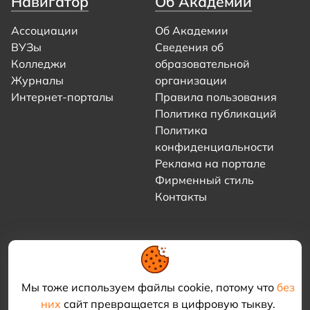
Навигатор
Об Академии
Ассоциации
Об Академии
ВУЗы
Сведения об
Колледжи
образовательной
Журналы
организации
Интернет-порталы
Правила пользования
Политика публикаций
Политика
конфиденциальности
Реклама на портале
Фирменный стиль
Контакты
Мы тоже используем файлы cookie, потому что
без
них
сайт превращается в цифровую тыкву.