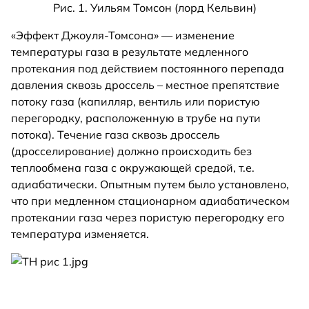
Рис. 1. Уильям Томсон (лорд Кельвин)
«Эффект Джоуля-Томсона» — изменение
температуры газа в результате медленного
протекания под действием постоянного перепада
давления сквозь дроссель – местное препятствие
потоку газа (капилляр, вентиль или пористую
перегородку, расположенную в трубе на пути
потока). Течение газа сквозь дроссель
(дросселирование) должно происходить без
теплообмена газа с окружающей средой, т.е.
адиабатически. Опытным путем было установлено,
что при медленном стационарном адиабатическом
протекании газа через пористую перегородку его
температура изменяется.