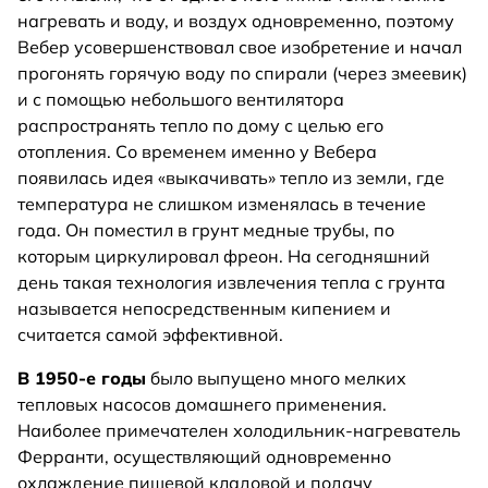
нагревать и воду, и воздух одновременно, поэтому
Вебер усовершенствовал свое изобретение и начал
прогонять горячую воду по спирали (через змеевик)
и с помощью небольшого вентилятора
распространять тепло по дому с целью его
отопления. Со временем именно у Вебера
появилась идея «выкачивать» тепло из земли, где
температура не слишком изменялась в течение
года. Он поместил в грунт медные трубы, по
которым циркулировал фреон. На сегодняшний
день такая технология извлечения тепла с грунта
называется непосредственным кипением и
считается самой эффективной.
В 1950-е годы
было выпущено много мелких
тепловых насосов домашнего применения.
Наиболее примечателен холодильник-нагреватель
Ферранти, осуществляющий одновременно
охлаждение пищевой кладовой и подачу