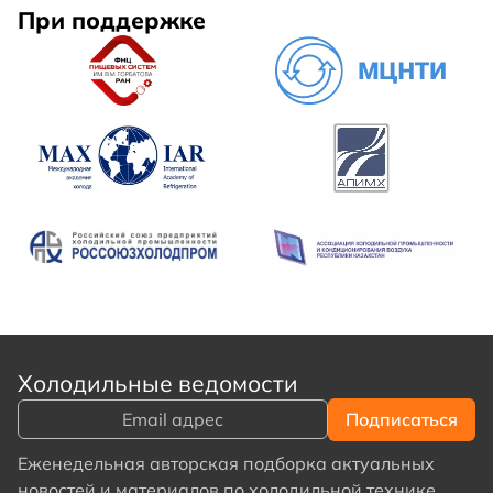
При поддержке
Холодильные ведомости
Еженедельная авторская подборка актуальных
новостей и материалов по холодильной технике