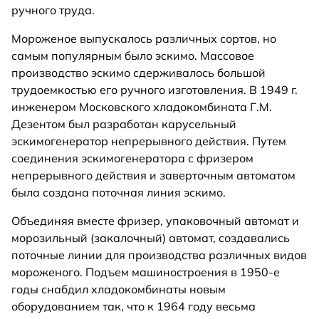
ручного труда.
Мороженое выпускалось различных сортов, но
самым популярным было эскимо. Массовое
производство эскимо сдерживалось большой
трудоемкостью его ручного изготовления. В 1949 г.
инженером Московского хладокомбината Г.М.
Дезентом был разработан карусельный
эскимогенератор непрерывного действия. Путем
соединения эскимогенератора с фризером
непрерывного действия и заверточным автоматом
была создана поточная линия эскимо.
Объединяя вместе фризер, упаковочный автомат и
морозильный (закалочный) автомат, создавались
поточные линии для производства различных видов
мороженого. Подъем машиностроения в 1950-е
годы снабдил хладокомбинаты новым
оборудованием так, что к 1964 году весьма