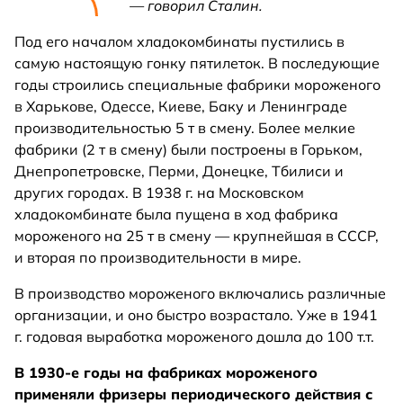
— говорил Сталин.
Под его началом хладокомбинаты пустились в
самую настоящую гонку пятилеток. В последующие
годы строились специальные фабрики мороженого
в Харькове, Одессе, Киеве, Баку и Ленинграде
производительностью 5 т в смену. Более мелкие
фабрики (2 т в смену) были построены в Горьком,
Днепропетровске, Перми, Донецке, Тбилиси и
других городах. В 1938 г. на Московском
хладокомбинате была пущена в ход фабрика
мороженого на 25 т в смену — крупнейшая в СССР,
и вторая по производительности в мире.
В производство мороженого включались различные
организации, и оно быстро возрастало. Уже в 1941
г. годовая выработка мороженого дошла до 100 т.т.
В 1930-е годы на фабриках мороженого
применяли фризеры периодического действия с