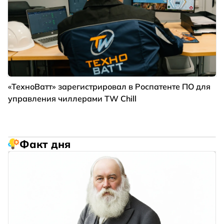
«ТехноВатт» зарегистрировал в Роспатенте ПО для
управления чиллерами TW Chill
Факт дня