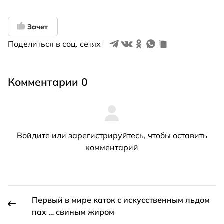
Зачет
Поделиться в соц. сетях
Комментарии 0
Войдите
или
зарегистрируйтесь
, чтобы оставить
комментарий
Первый в мире каток с искусственным льдом
пах … свиным жиром