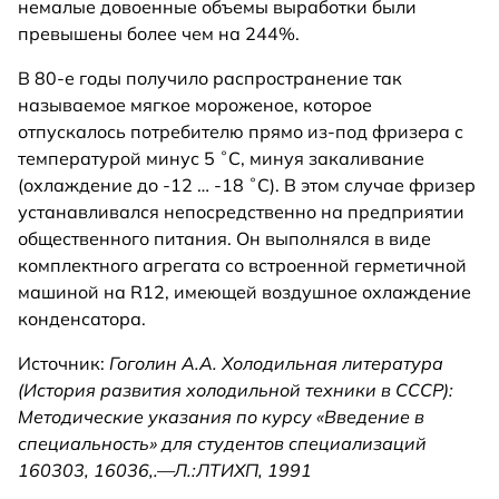
немалые довоенные объемы выработки были
превышены более чем на 244%.
В 80-е годы получило распространение так
называемое мягкое мороженое, которое
отпускалось потребителю прямо из-под фризера с
температурой минус 5 ˚С, минуя закаливание
(охлаждение до -12 … -18 ˚С). В этом случае фризер
устанавливался непосредственно на предприятии
общественного питания. Он выполнялся в виде
комплектного агрегата со встроенной герметичной
машиной на R12, имеющей воздушное охлаждение
конденсатора.
Источник:
Гоголин А.А. Холодильная литература
(История развития холодильной техники в СССР):
Методические указания по курсу «Введение в
специальность» для студентов специализаций
160303, 16036,.—Л.:ЛТИХП, 1991