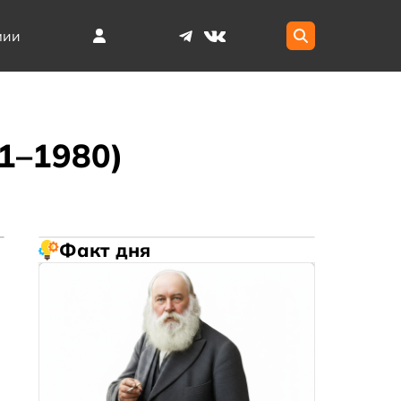
мии
1–1980)
Факт дня