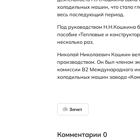
холодильных машин, что стало 
весь последующий период.
Под руководством Н.Н.Кошкина 
пособие «Тепловые и конструкто
несколько раз.
Николай Николаевич Кошкин вел 
производством. Он был членом э
комиссии В2 Международного инс
холодильных машин завода «Комп
Зачет
Комментарии 0