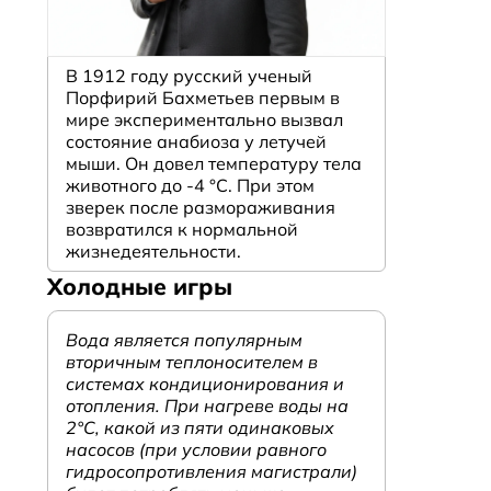
м
В 1912 году русский ученый
Порфирий Бахметьев первым в
мире экспериментально вызвал
состояние анабиоза у летучей
мыши. Он довел температуру тела
животного до -4 °C. При этом
зверек после размораживания
возвратился к нормальной
жизнедеятельности.
Холодные игры
Вода является популярным
вторичным теплоносителем в
системах кондиционирования и
отопления. При нагреве воды на
2°С, какой из пяти одинаковых
насосов (при условии равного
гидросопротивления магистрали)