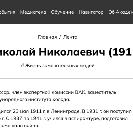
обытия
Медиатека
Обучение
Навигатор
Об Акаде
Главная
/
Лента
колай Николаевич (191
Жизнь замечательных людей
сор, член экспертной комиссии ВАК, заместитель
народного института холода.
ся 23 мая 1911 г. в Ленинграде. В 1931 г. он поступил
г. С 1937 по 1941 г. учился в аспирантуре, подготовил
 помешала война.