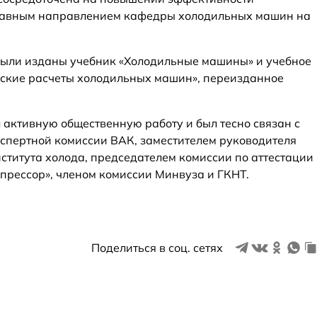
главным направлением кафедры холодильных машин на
были изданы учебник «Холодильные машины» и учебное
рские расчеты холодильных машин», переизданное
активную общественную работу и был тесно связан с
кспертной комиссии ВАК, заместителем руководителя
титута холода, председателем комиссии по аттестации
рессор», членом комиссии Минвуза и ГКНТ.
Поделиться в соц. сетях