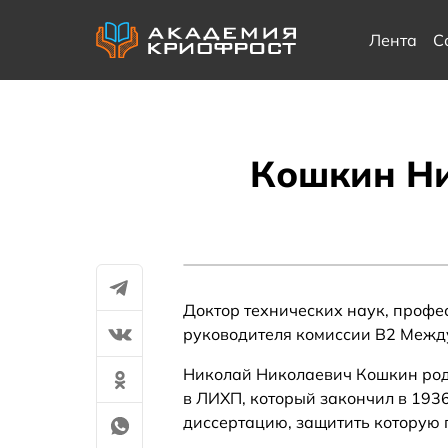
Лента
С
Кошкин Ни
Доктор технических наук, профес
руководителя комиссии В2 Между
Николай Николаевич Кошкин родил
в ЛИХП, который закончил в 1936 
диссертацию, защитить которую