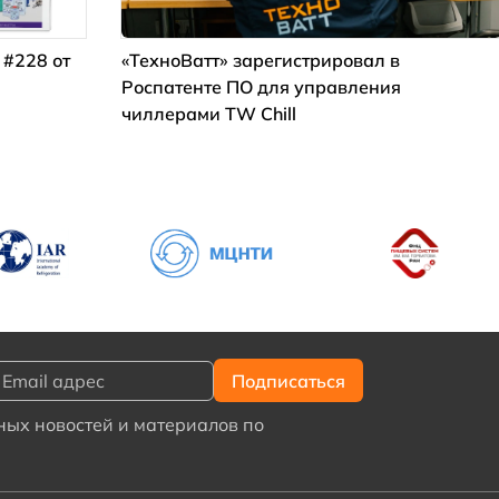
 #228 от
«ТехноВатт» зарегистрировал в
Роспатенте ПО для управления
чиллерами TW Chill
ых новостей и материалов по