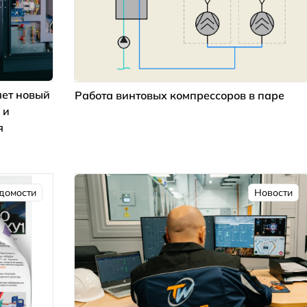
ет новый
Работа винтовых компрессоров в паре
 и
я
домости
Новости