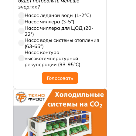
будет потреблять меньше
энергии?
Насос ледяной воды (1-2°С)
Насос чиллера (3-5°)
Насос чиллера для ЦОД (20-
22°)
Насос воды системы отопления
(63-65°)
Насос контура
высокотемпературной
рекуперации (93-95°С)
Голосовать