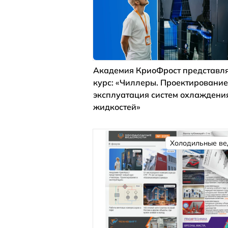
Академия КриоФрост представля
курс: «Чиллеры. Проектирование
эксплуатация систем охлаждени
жидкостей»
Холодильные ве