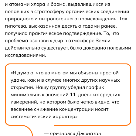
и атомами хлора и брома, выделившихся из
попавших в стратосферу органических соединений
природного и антропогенного происхождения. Так
гипотеза, высказанная десятью годами ранее,
получила практическое подтверждение. То, что
проблема озоновых дыр в атмосфере Земли
действительно существует, было доказано полевыми
исследованиями.
«Я думаю, что во многом мы обязаны простой
удаче, как и в случае многих других научных
открытий. Нашу группу убедил график
минимальных значений 11-дневных средних
измерений, на котором было четко видно, что
весеннее снижение концентрации носит
систематический характер»,
— признался Джонатан