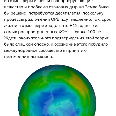
из атмосферы исчезли озоноразрушающие
вещества и проблема озоновых дыр на Земле была
бы решена, потребуются десятилетия, поскольку
процессы разложения ОРВ идут медленно: так, срок
жизни в атмосфере хладагента R12, одного из
самых распространенных ХФУ, — около 100 лет.
Ждать окончательного подтверждения этой теории
было слишком опасно, и осознание этого побудило
международное сообщество к принятию
незамедлительных мер.