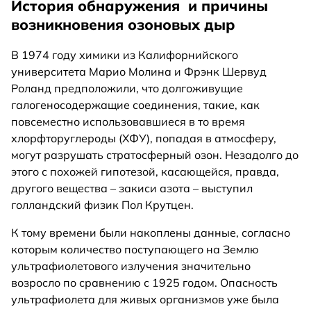
История обнаружения и причины
возникновения озоновых дыр
В 1974 году химики из Калифорнийского
университета Марио Молина и Фрэнк Шервуд
Роланд предположили, что долгоживущие
галогеносодержащие соединения, такие, как
повсеместно использовавшиеся в то время
хлорфторуглероды (ХФУ), попадая в атмосферу,
могут разрушать стратосферный озон. Незадолго до
этого с похожей гипотезой, касающейся, правда,
другого вещества – закиси азота – выступил
голландский физик Пол Крутцен.
К тому времени были накоплены данные, согласно
которым количество поступающего на Землю
ультрафиолетового излучения значительно
возросло по сравнению с 1925 годом. Опасность
ультрафиолета для живых организмов уже была