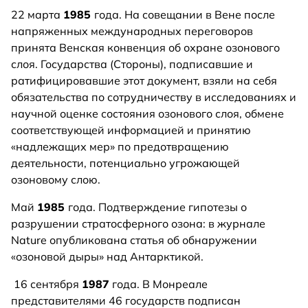
22 марта
1985
года. На совещании в Вене после
напряженных международных переговоров
принята Венская конвенция об охране озонового
слоя. Государства (Стороны), подписавшие и
ратифицировавшие этот документ, взяли на себя
обязательства по сотрудничеству в исследованиях и
научной оценке состояния озонового слоя, обмене
соответствующей информацией и принятию
«надлежащих мер» по предотвращению
деятельности, потенциально угрожающей
озоновому слою.
Май
1985
года. Подтверждение гипотезы о
разрушении стратосферного озона: в журнале
Nature опубликована статья об обнаружении
«озоновой дыры» над Антарктикой.
16 сентября
1987
года. В Монреале
представителями 46 государств подписан