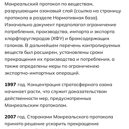
Монреальский протокол по веществам,
разрушающим озоновый слой {ссылка на страницу
протокола в разделе Нормативная база}.
Изначально документ предполагал ограничение
потребления, производства, импорта и экспорта
хлорфторуглеродов (ХФУ) и бромсодержащих
галонов. В дальнейшем перечень контролируемых
веществ был расширен, установлены сроки
прекращения их производства и потребления, а
также определены меры по ограничению
экспортно-импортных операций.
1997
год. Концентрация стратосферного озона
начинает расти, что служит доказательством
действенности мер, предусмотренных
Монреальским протоколом.
2007
год. Сторонами Монреальского протокола
принято решение ускорить прекращение