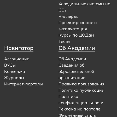
Холодильные системы на
CO₂
Чиллеры.
Проектирование и
эксплуатация
Курсы по ЦОДам
Тесты
Навигатор
Об Академии
Ассоциации
Об Академии
ВУЗы
Сведения об
Колледжи
образовательной
Журналы
организации
Интернет-порталы
Правила пользования
Политика публикаций
Политика
конфиденциальности
Реклама на портале
Фирменный стиль