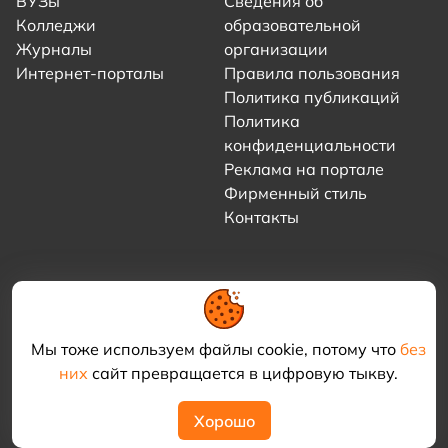
ВУЗы
Сведения об
Колледжи
образовательной
Журналы
организации
Интернет-порталы
Правила пользования
Политика публикаций
Политика
конфиденциальности
Реклама на портале
Фирменный стиль
Контакты
Мы тоже используем файлы cookie, потому что
без
них
сайт превращается в цифровую тыкву.
© 2021–2026 «Академия КриоФрост»
Хорошо