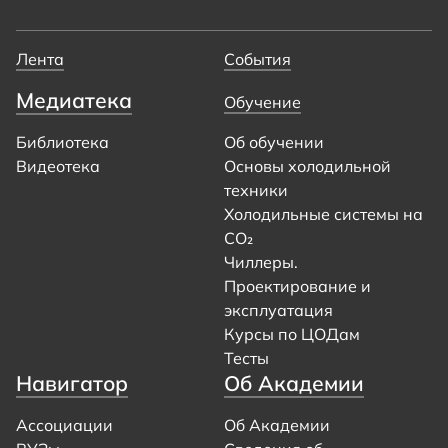
Лента
События
Медиатека
Обучение
Библиотека
Об обучении
Видеотека
Основы холодильной
техники
Холодильные системы на
CO₂
Чиллеры.
Проектирование и
эксплуатация
Курсы по ЦОДам
Тесты
Навигатор
Об Академии
Ассоциации
Об Академии