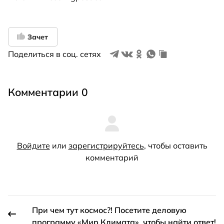
Зачет
Поделиться в соц. сетях
Комментарии 0
Войдите
или
зарегистрируйтесь
, чтобы оставить
комментарий
При чем тут космос?! Посетите деловую
программу «Мир Климата», чтобы найти ответ!