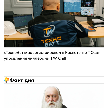
«ТехноВатт» зарегистрировал в Роспатенте ПО для
управления чиллерами TW Chill
Факт дня