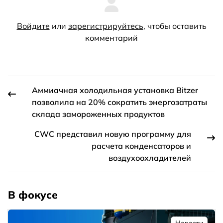
Войдите
или
зарегистрируйтесь
, чтобы оставить
комментарий
Аммиачная холодильная установка Bitzer
позволила на 20% сократить энергозатраты
склада замороженных продуктов
CWC представил новую программу для
расчета конденсаторов и
воздухоохладителей
В фокусе
Новости