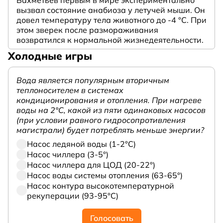
вызвал состояние анабиоза у летучей мыши. Он
довел температуру тела животного до -4 °C. При
этом зверек после размораживания
возвратился к нормальной жизнедеятельности.
Холодные игры
Вода является популярным вторичным
теплоносителем в системах
кондиционирования и отопления. При нагреве
воды на 2°С, какой из пяти одинаковых насосов
(при условии равного гидросопротивления
магистрали) будет потреблять меньше энергии?
Насос ледяной воды (1-2°С)
Насос чиллера (3-5°)
Насос чиллера для ЦОД (20-22°)
Насос воды системы отопления (63-65°)
Насос контура высокотемпературной
рекуперации (93-95°С)
Голосовать