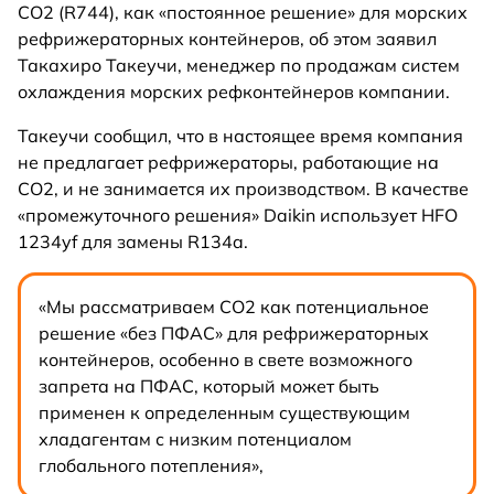
CO2 (R744), как «постоянное решение» для морских
рефрижераторных контейнеров, об этом заявил
Такахиро Такеучи, менеджер по продажам систем
охлаждения морских рефконтейнеров компании.
Такеучи сообщил, что в настоящее время компания
не предлагает рефрижераторы, работающие на
CO2, и не занимается их производством. В качестве
«промежуточного решения» Daikin использует HFO
1234yf для замены R134a.
«Мы рассматриваем CO2 как потенциальное
решение «без ПФАС» для рефрижераторных
контейнеров, особенно в свете возможного
запрета на ПФАС, который может быть
применен к определенным существующим
хладагентам с низким потенциалом
глобального потепления»,