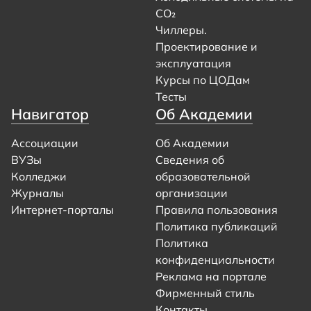
CO₂
Чиллеры.
Проектирование и
эксплуатация
Курсы по ЦОДам
Тесты
Навигатор
Об Академии
Ассоциации
Об Академии
ВУЗы
Сведения об
Колледжи
образовательной
Журналы
организации
Интернет-порталы
Правила пользования
Политика публикаций
Политика
конфиденциальности
Реклама на портале
Фирменный стиль
Контакты