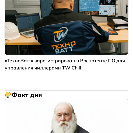
«ТехноВатт» зарегистрировал в Роспатенте ПО для
управления чиллерами TW Chill
Факт дня