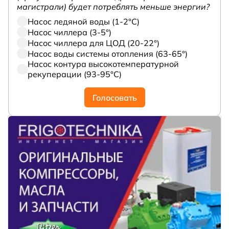
магистрали) будет потреблять меньше энергии?
Насос ледяной воды (1-2°С)
Насос чиллера (3-5°)
Насос чиллера для ЦОД (20-22°)
Насос воды системы отопления (63-65°)
Насос контура высокотемпературной
рекуперации (93-95°С)
Голосовать