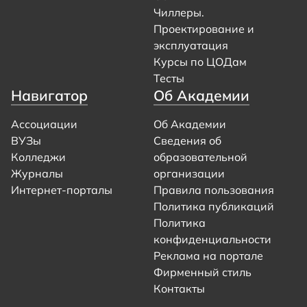
Чиллеры.
Проектирование и
эксплуатация
Курсы по ЦОДам
Тесты
Навигатор
Об Академии
Ассоциации
Об Академии
ВУЗы
Сведения об
Колледжи
образовательной
Журналы
организации
Интернет-порталы
Правила пользования
Политика публикаций
Политика
конфиденциальности
Реклама на портале
Фирменный стиль
Контакты