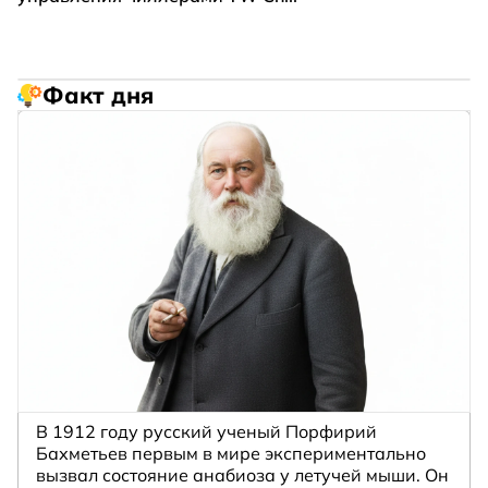
Факт дня
В 1912 году русский ученый Порфирий
Бахметьев первым в мире экспериментально
вызвал состояние анабиоза у летучей мыши. Он