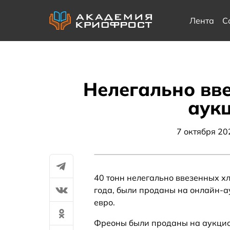
Лента
С
Нелегально вв
аук
7 октября 20
40 тонн нелегально ввезенных хл
года, были проданы на онлайн-а
евро.
Фреоны были проданы на аукцио