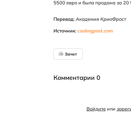
5500 евро и была продана за 20 
Перевод:
Академия КриоФрост
Источник:
coolingpost.com
Зачет
Комментарии 0
Войдите
или
зарег