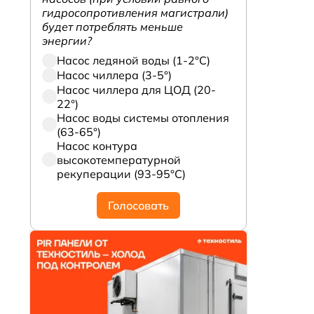
гидросопротивления магистрали)
будет потреблять меньше
энергии?
Насос ледяной воды (1-2°С)
Насос чиллера (3-5°)
Насос чиллера для ЦОД (20-
ю
22°)
Насос воды системы отопления
(63-65°)
Насос контура
высокотемпературной
рекуперации (93-95°С)
Голосовать