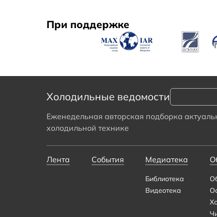
При поддержке
Холодильные ведомости
Еженедельная авторская подборка актуальн
холодильной технике
Лента
События
Медиатека
О
Библиотека
О
Видеотека
О
Х
Ч