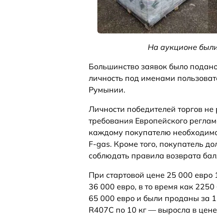
На аукционе были
Большинство заявок было подан
личность под именами пользовате
Румынии.
Личности победителей торгов не
требования Европейского реглам
каждому покупателю необходимо 
F-gas. Кроме того, покупатель до
соблюдать правила возврата бал
При стартовой цене 25 000 евро
36 000 евро, в то время как 225
65 000 евро и были проданы за 
R407C по 10 кг — выросла в цене