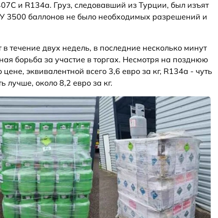
07C и R134a. Груз, следовавший из Турции, был изъят
. У 3500 баллонов не было необходимых разрешений и
 в течение двух недель, в последние несколько минут
ая борьба за участие в торгах. Несмотря на позднюю
цене, эквивалентной всего 3,6 евро за кг, R134a - чуть
ть лучше, около 8,2 евро за кг.