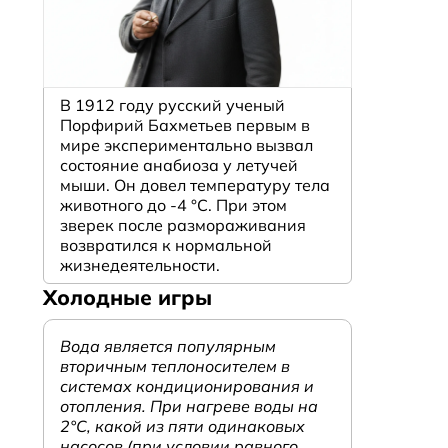
В 1912 году русский ученый
Порфирий Бахметьев первым в
мире экспериментально вызвал
состояние анабиоза у летучей
мыши. Он довел температуру тела
животного до -4 °C. При этом
зверек после размораживания
возвратился к нормальной
жизнедеятельности.
Холодные игры
Вода является популярным
вторичным теплоносителем в
системах кондиционирования и
отопления. При нагреве воды на
2°С, какой из пяти одинаковых
насосов (при условии равного