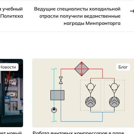
а учебный
Ведущие специалисты холодильной
 Политеха
отрасли получили ведомственные
награды Минпромторга
Новости
Блог
ет новый
Работа винтовых компрессоров в паре