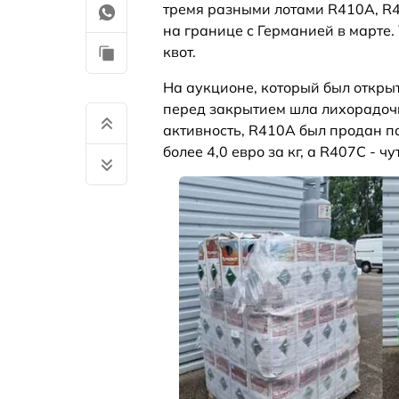
тремя разными лотами R410A, R4
на границе с Германией в марте
квот.
На аукционе, который был открыт
перед закрытием шла лихорадочн
активность, R410A был продан по 
более 4,0 евро за кг, а R407C - чу