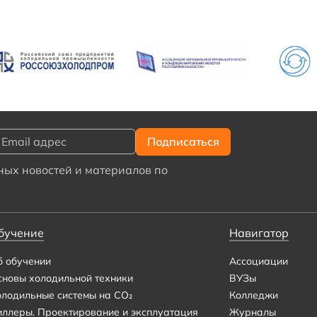
ых новостей и материалов по
бучение
Навигатор
б обучении
Ассоциации
сновы холодильной техники
ВУЗы
олодильные системы на CO₂
Колледжи
иллеры. Проектирование и эксплуатация
Журналы