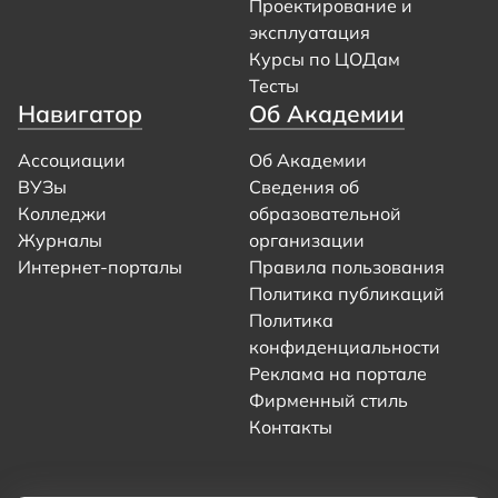
Проектирование и
эксплуатация
Курсы по ЦОДам
Тесты
Навигатор
Об Академии
Ассоциации
Об Академии
ВУЗы
Сведения об
Колледжи
образовательной
Журналы
организации
Интернет-порталы
Правила пользования
Политика публикаций
Политика
конфиденциальности
Реклама на портале
Фирменный стиль
Контакты