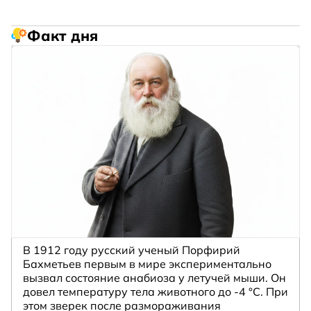
Факт дня
В 1912 году русский ученый Порфирий
Бахметьев первым в мире экспериментально
вызвал состояние анабиоза у летучей мыши. Он
довел температуру тела животного до -4 °C. При
этом зверек после размораживания