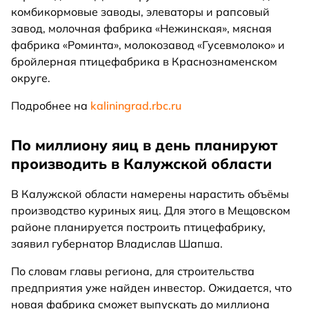
комбикормовые заводы, элеваторы и рапсовый
завод, молочная фабрика «Нежинская», мясная
фабрика «Роминта», молокозавод «Гусевмолоко» и
бройлерная птицефабрика в Краснознаменском
округе.
Подробнее на
kaliningrad.rbc.ru
По миллиону яиц в день планируют
производить в Калужской области
В Калужской области намерены нарастить объёмы
производство куриных яиц. Для этого в Мещовском
районе планируется построить птицефабрику,
заявил губернатор Владислав Шапша.
По словам главы региона, для строительства
предприятия уже найден инвестор. Ожидается, что
новая фабрика сможет выпускать до миллиона