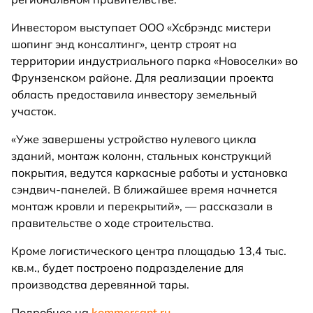
Инвестором выступает ООО «Хсбрэндс мистери
шопинг энд консалтинг», центр строят на
территории индустриального парка «Новоселки» во
Фрунзенском районе. Для реализации проекта
область предоставила инвестору земельный
участок.
«Уже завершены устройство нулевого цикла
зданий, монтаж колонн, стальных конструкций
покрытия, ведутся каркасные работы и установка
сэндвич-панелей. В ближайшее время начнется
монтаж кровли и перекрытий», — рассказали в
правительстве о ходе строительства.
Кроме логистического центра площадью 13,4 тыс.
кв.м., будет построено подразделение для
производства деревянной тары.
Подробнее на
kommersant.ru