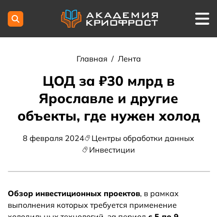
Главная
/
Лента
ЦОД за ₽30 млрд в
Ярославле и другие
объекты, где нужен холод
8 февраля 2024
Центры обработки данных
Инвестиции
Обзор инвестиционных проектов
, в рамках
выполнения которых требуется применение
холодильных технологий, за период
с 5 по 9