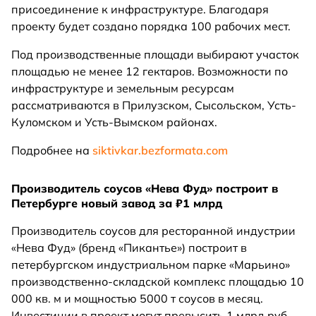
присоединение к инфраструктуре. Благодаря
проекту будет создано порядка 100 рабочих мест.
Под производственные площади выбирают участок
площадью не менее 12 гектаров. Возможности по
инфраструктуре и земельным ресурсам
рассматриваются в Прилузском, Сысольском, Усть-
Куломском и Усть-Вымском районах.
Подробнее на
siktivkar.bezformata.com
Производитель соусов «Нева Фуд» построит в
Петербурге новый завод за ₽1 млрд
Производитель соусов для ресторанной индустрии
«Нева Фуд» (бренд «Пикантье») построит в
петербургском индустриальном парке «Марьино»
производственно-складской комплекс площадью 10
000 кв. м и мощностью 5000 т соусов в месяц.
Инвестиции в проект могут превысить 1 млрд руб.,