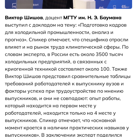
Виктор Шишов
, доцент
МГТУ им. Н. Э. Баумана
выступил с докладом на тему: «Подготовка кадров
для холодильной промышленности, анализ и
прогноз». Спикер отмечает, что специфика отрасли
влияет и на рынок труда климатической сферы. По
словам эксперта, в России есть около 3500 тысяч
холодильных предприятий, а связанных с
криогенной техникой составляет около 100. Также
Виктор Шишов представил сравнительные таблицы
требований работодателей к выпускнику вузов и
факторы успеха при трудоустройстве по мнению
выпускников, и они не совпадают: опыт работы,
который находится на первом месте у
работодателей, находится только на 4 месте у
выпускников. Спикер отмечает, что «основной
момент кроется в наличии практических навыков у
выпускников». В заключении эксперт поделился