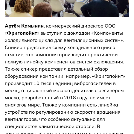
Артём Камынин
, коммерческий директор ООО
«
Фригопойнт
» выступил с докладом «Компоненты
холодильного цикла для вентиляционных систем».
Спикер представил схему холодильного цикла,
отметив, что компания производит практически
полную линейку компонентов систем охлаждения.
Также спикер представил детальный обзор
оборудования компании: например, «Фригопойнт»
производит 10 тысяч единиц виброгасителей в
месяц, а циклонный маслоотделитель с ресивером
масла, разработанный в 2018 году, не имеет
аналогов мире. Также у компании есть линейка
устройств по регулированию скорости вращения
вентиляторов, что особенно актуально для
специалистов климатической отрасли. В
заключении эксперт рассказал о международных