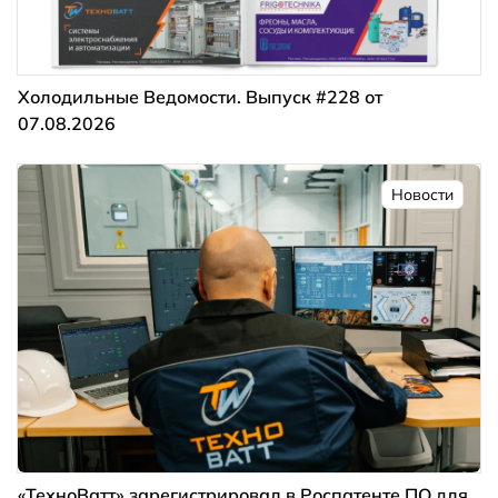
Холодильные Ведомости. Выпуск #228 от
07.08.2026
Новости
«ТехноВатт» зарегистрировал в Роспатенте ПО для