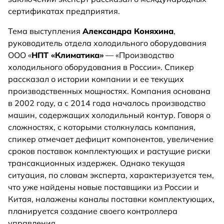
сертификатах предприятия.
Тема выступления
Александра Коняхина
,
руководитель отдела холодильного оборудования
ООО «
НПТ «Климатика»
— «Производство
холодильного оборудования в России». Спикер
рассказал о истории компании и ее текущих
производственных мощностях. Компания основана
в 2002 году, а с 2014 года началось производство
машин, содержащих холодильный контур. Говоря о
сложностях, с которыми столкнулась компания,
спикер отмечает дефицит компонентов, увеличение
сроков поставок комплектующих и растущие риски
трансакционных издержек. Однако текущая
ситуация, по словам эксперта, характеризуется тем,
что уже найдены новые поставщики из России и
Китая, налажены каналы поставки комплектующих,
планируется создание своего контроллера
управления.