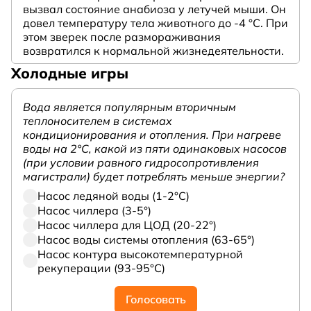
вызвал состояние анабиоза у летучей мыши. Он
довел температуру тела животного до -4 °C. При
этом зверек после размораживания
возвратился к нормальной жизнедеятельности.
Холодные игры
Вода является популярным вторичным
теплоносителем в системах
кондиционирования и отопления. При нагреве
воды на 2°С, какой из пяти одинаковых насосов
(при условии равного гидросопротивления
магистрали) будет потреблять меньше энергии?
Насос ледяной воды (1-2°С)
Насос чиллера (3-5°)
Насос чиллера для ЦОД (20-22°)
Насос воды системы отопления (63-65°)
Насос контура высокотемпературной
рекуперации (93-95°С)
Голосовать