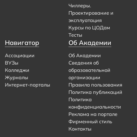
Чиллеры.
Проектирование и
эксплуатация
Курсы по ЦОДам
Тесты
Навигатор
Об Академии
Ассоциации
Об Академии
ВУЗы
Сведения об
Колледжи
образовательной
Журналы
организации
Интернет-порталы
Правила пользования
Политика публикаций
Политика
конфиденциальности
Реклама на портале
Фирменный стиль
Контакты