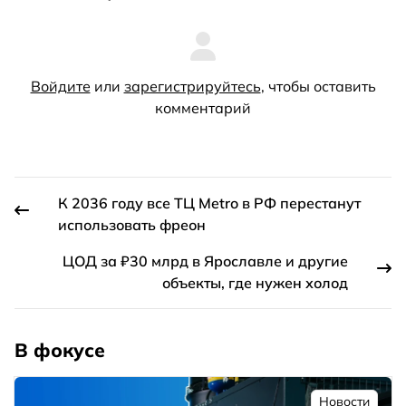
Войдите
или
зарегистрируйтесь
, чтобы оставить
комментарий
К 2036 году все ТЦ Metro в РФ перестанут
использовать фреон
ЦОД за ₽30 млрд в Ярославле и другие
объекты, где нужен холод
В фокусе
Новости