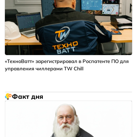
«ТехноВатт» зарегистрировал в Роспатенте ПО для
управления чиллерами TW Chill
Факт дня