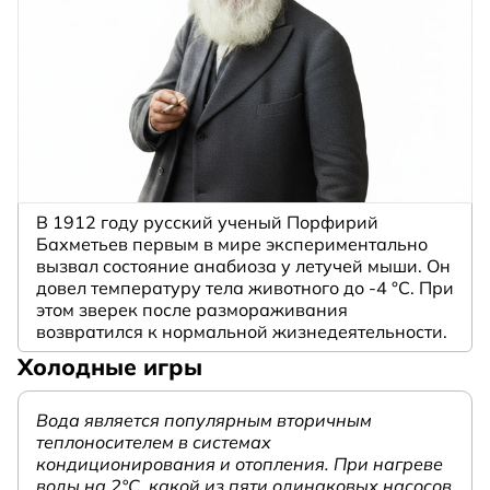
В 1912 году русский ученый Порфирий
Бахметьев первым в мире экспериментально
вызвал состояние анабиоза у летучей мыши. Он
довел температуру тела животного до -4 °C. При
этом зверек после размораживания
возвратился к нормальной жизнедеятельности.
Холодные игры
Вода является популярным вторичным
теплоносителем в системах
кондиционирования и отопления. При нагреве
воды на 2°С, какой из пяти одинаковых насосов