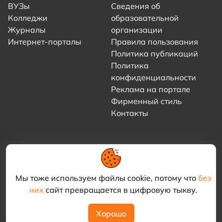
ВУЗы
Сведения об
Колледжи
образовательной
Журналы
организации
Интернет-порталы
Правила пользования
Политика публикаций
Политика
конфиденциальности
Реклама на портале
Фирменный стиль
Контакты
Мы тоже используем файлы cookie, потому что
без
них
сайт превращается в цифровую тыкву.
© 2021–2026 «Академия КриоФрост»
Хорошо