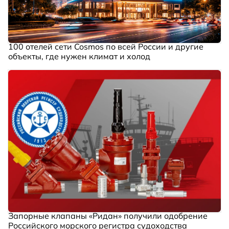
100 отелей сети Cosmos по всей России и другие
объекты, где нужен климат и холод
Запорные клапаны «Ридан» получили одобрение
Российского морского регистра судоходства