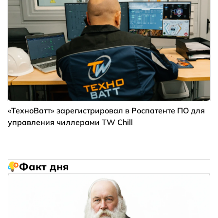
«ТехноВатт» зарегистрировал в Роспатенте ПО для
управления чиллерами TW Chill
Факт дня