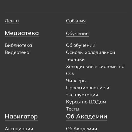
Лента
События
Медиатека
Обучение
Библиотека
Об обучении
Видеотека
Основы холодильной
техники
Холодильные системы на
CO₂
Чиллеры.
Проектирование и
эксплуатация
Курсы по ЦОДам
Тесты
Навигатор
Об Академии
Ассоциации
Об Академии