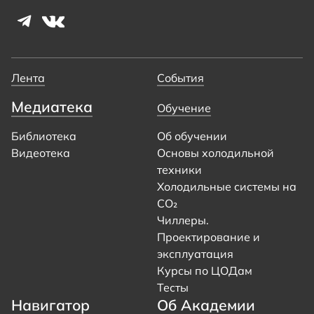
Лента
События
Медиатека
Обучение
Библиотека
Об обучении
Видеотека
Основы холодильной
техники
Холодильные системы на
CO₂
Чиллеры.
Проектирование и
эксплуатация
Курсы по ЦОДам
Тесты
Навигатор
Об Академии