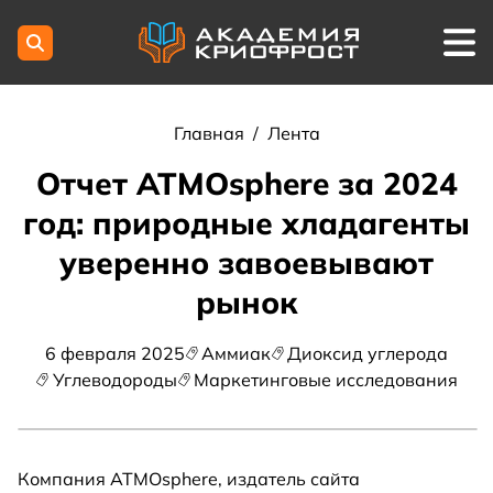
Главная
/
Лента
Отчет ATMOsphere за 2024
год: природные хладагенты
уверенно завоевывают
рынок
6 февраля 2025
Аммиак
Диоксид углерода
Углеводороды
Маркетинговые исследования
Компания ATMOsphere, издатель сайта