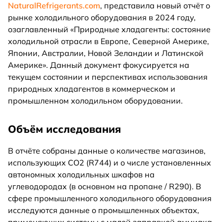
NaturalRefrigerants.com
, представила новый отчёт о
рынке холодильного оборудования в 2024 году,
озаглавленный «Природные хладагенты: состояние
холодильной отрасли в Европе, Северной Америке,
Японии, Австралии, Новой Зеландии и Латинской
Америке». Данный документ фокусируется на
текущем состоянии и перспективах использования
природных хладагентов в коммерческом и
промышленном холодильном оборудовании.
Объём исследования
В отчёте собраны данные о количестве магазинов,
использующих CO2 (R744) и о числе установленных
автономных холодильных шкафов на
углеводородах (в основном на пропане / R290). В
сфере промышленного холодильного оборудования
исследуются данные о промышленных объектах,
применяющих системы с малой заправкой аммиака