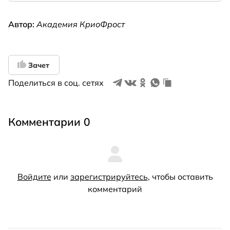
Автор:
Академия КриоФрост
Зачет
Поделиться в соц. сетях
Комментарии 0
Войдите
или
зарегистрируйтесь
, чтобы оставить
комментарий