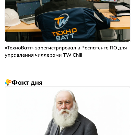
«ТехноВатт» зарегистрировал в Роспатенте ПО для
управления чиллерами TW Chill
Факт дня