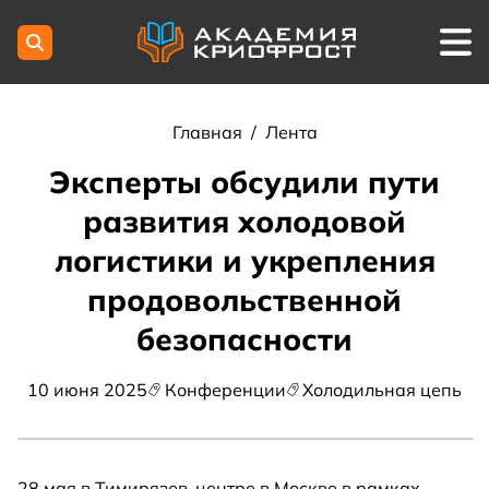
Главная
/
Лента
Эксперты обсудили пути
развития холодовой
логистики и укрепления
продовольственной
безопасности
10 июня 2025
Конференции
Холодильная цепь
28 мая в Тимирязев-центре в Москве в рамках