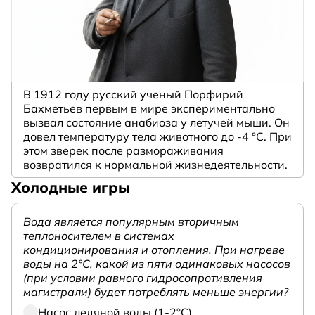
В 1912 году русский ученый Порфирий
Бахметьев первым в мире экспериментально
вызвал состояние анабиоза у летучей мыши. Он
довел температуру тела животного до -4 °C. При
этом зверек после размораживания
возвратился к нормальной жизнедеятельности.
Холодные игры
Вода является популярным вторичным
теплоносителем в системах
кондиционирования и отопления. При нагреве
воды на 2°С, какой из пяти одинаковых насосов
(при условии равного гидросопротивления
магистрали) будет потреблять меньше энергии?
Насос ледяной воды (1-2°С)