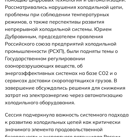
Рассматривались нарушения холодильной цепи,
проблемы при соблюдении температурных
режимов, а также перспективы развития
непрерывной холодильной системы. Юрием
Дубровиным, председателем правления
Российского союза предприятий холодильной
промышленности (РСХП), были подняты темы о
Государственном регулировании
озоноразрушающих веществ, об
энергоэффективных системах на базе СО2 и о
сервисах доставки скоропортящихся грузов. В
завершение обсуждались решения для снижения
затрат на электроэнергию через автоматизацию
холодильного оборудования.
Сессия подчеркнула важность системного подхода
к развитию холодильных цепей как критически
значимого элемента продовольственной
безопасности и экспортного потенциала России.