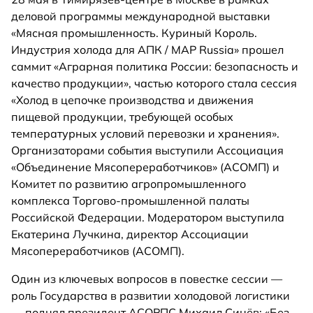
деловой программы международной выставки
«Мясная промышленность. Куриный Король.
Индустрия холода для АПК / МАР Russia» прошел
саммит «Аграрная политика России: безопасность и
качество продукции», частью которого стала сессия
«Холод в цепочке производства и движения
пищевой продукции, требующей особых
температурных условий перевозки и хранения».
Организаторами события выступили Ассоциация
«Объединение Мясопереработчиков» (АСОМП) и
Комитет по развитию агропромышленного
комплекса Торгово-промышленной палаты
Российской Федерации. Модератором выступила
Екатерина Лучкина, директор Ассоциации
Мясопереработчиков (АСОМП).
Один из ключевых вопросов в повестке сессии —
роль Государства в развитии холодовой логистики
— поднял президент АСОРПС Михаил Синёв: «Без