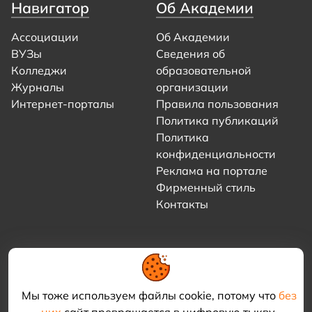
Навигатор
Об Академии
Ассоциации
Об Академии
ВУЗы
Сведения об
Колледжи
образовательной
Журналы
организации
Интернет-порталы
Правила пользования
Политика публикаций
Политика
конфиденциальности
Реклама на портале
Фирменный стиль
Контакты
Мы тоже используем файлы cookie, потому что
без