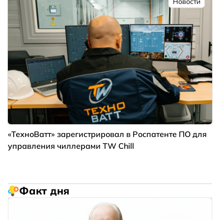
Новости
«ТехноВатт» зарегистрировал в Роспатенте ПО для
управления чиллерами TW Chill
Факт дня