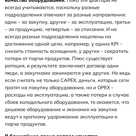
качество оборудования.
Пока эти факторы не
всегда учитываются, поскольку разные
подразделения отвечают за разные направления:
одни – за закупку, другие – за эксплуатацию, третьи
– за продукцию, четвертые – за списания. И не
всегда разные подразделения нацелены на
достижение одной цели, например, у одних KPI –
снизить стоимость оснащения, у других – сократить
потери от порчи продуктов. Плюс существует
ротация, в результате заключают договор одни
люди, а закупками занимаются уже другие. Но ведь
если считать не только CAPEX, деньги, которые сети
тратят на покупку оборудования, но и OPEX –
расходы на эксплуатацию, а также потери в случае
сбоев холодильного оборудования, то окажется, что
дешевое оборудование и экономия на закупке
ведут к кратному удорожанию эксплуатации и
порче продуктов.