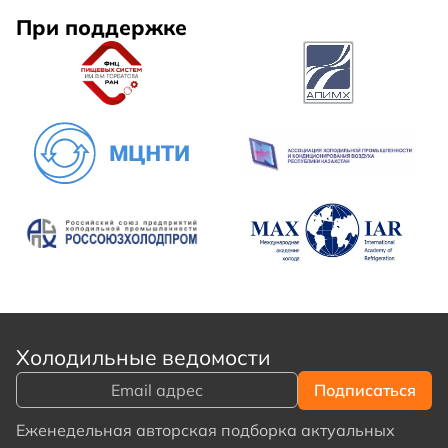
При поддержке
Холодильные ведомости
Еженедельная авторская подборка актуальных