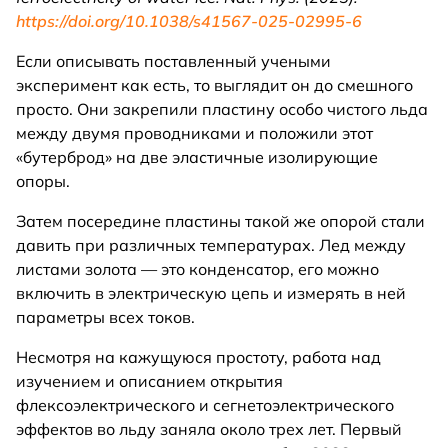
https://doi.org/10.1038/s41567-025-02995-6
Если описывать поставленный учеными
эксперимент как есть, то выглядит он до смешного
просто. Они закрепили пластину особо чистого льда
между двумя проводниками и положили этот
«бутерброд» на две эластичные изолирующие
опоры.
Затем посередине пластины такой же опорой стали
давить при различных температурах. Лед между
листами золота — это конденсатор, его можно
включить в электрическую цепь и измерять в ней
параметры всех токов.
Несмотря на кажущуюся простоту, работа над
изучением и описанием открытия
флексоэлектрического и сегнетоэлектрического
эффектов во льду заняла около трех лет. Первый