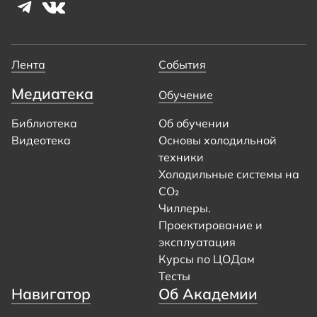
Лента
События
Медиатека
Обучение
Библиотека
Об обучении
Видеотека
Основы холодильной
техники
Холодильные системы на
CO₂
Чиллеры.
Проектирование и
эксплуатация
Курсы по ЦОДам
Тесты
Навигатор
Об Академии