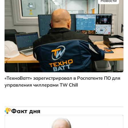
Новости
«ТехноВатт» зарегистрировал в Роспатенте ПО для
управления чиллерами TW Chill
Факт дня