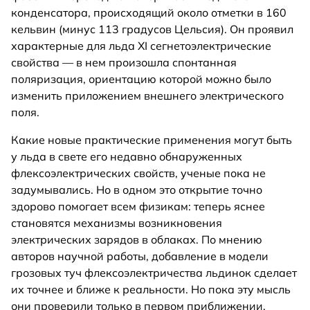
конденсатора, происходящий около отметки в 160
кельвин (минус 113 градусов Цельсия). Он проявил
характерные для льда XI сегнетоэлектрические
свойства — в нем произошла спонтанная
поляризация, ориентацию которой можно было
изменить приложением внешнего электрического
поля.
Какие новые практические применения могут быть
у льда в свете его недавно обнаруженных
флексоэлектрических свойств, ученые пока не
задумывались. Но в одном это открытие точно
здорово помогает всем физикам: теперь яснее
становятся механизмы возникновения
электрических зарядов в облаках. По мнению
авторов научной работы, добавление в модели
грозовых туч флексоэлектричества льдинок сделает
их точнее и ближе к реальности. Но пока эту мысль
они проверили только в первом приближении.