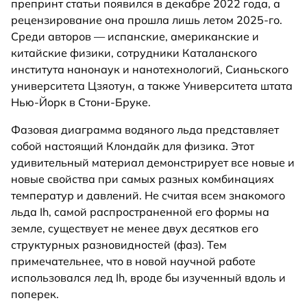
препринт статьи появился в декабре 2022 года, а
рецензирование она прошла лишь летом 2025-го.
Среди авторов — испанские, американские и
китайские физики, сотрудники Каталанского
института нанонаук и нанотехнологий, Сианьского
университета Цзяотун, а также Университета штата
Нью-Йорк в Стони-Бруке.
Фазовая диаграмма водяного льда представляет
собой настоящий Клондайк для физика. Этот
удивительный материал демонстрирует все новые и
новые свойства при самых разных комбинациях
температур и давлений. Не считая всем знакомого
льда Ih, самой распространенной его формы на
земле, существует не менее двух десятков его
структурных разновидностей (фаз). Тем
примечательнее, что в новой научной работе
использовался лед Ih, вроде бы изученный вдоль и
поперек.