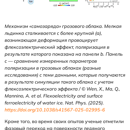
Механизм «самозаряда» грозового облака. Мелкая
льдинка сталкивается с более крупной (a),
возникающая деформация провоцирует
флексоэлектрический эффект, поляризация в
результате которого показана на панели b. Панель
c — сравнение измеренных параметров
поляризации в грозовых облаках (разные
исследования) с теми данными, которые получаются
в результате симуляции такого облака с учетом
флексоэлектрического эффекта / © Wen, X., Ma, Q.,
Mannino, A. et al. Flexoelectricity and surface
ferroelectricity of water ice. Nat. Phys. (2025).
https://doi.org/10.1038/s41567-025-02995-6
Кроме того, во время своих опытов ученые отметили
фазовый переход на поверхности ледяного