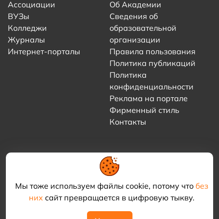
Ассоциации
Об Академии
ВУЗы
Сведения об
Колледжи
образовательной
Журналы
организации
Интернет-порталы
Правила пользования
Политика публикаций
Политика
конфиденциальности
Реклама на портале
Фирменный стиль
Контакты
Мы тоже используем файлы cookie, потому что
без
них
сайт превращается в цифровую тыкву.
© 2021–2026 «Академия КриоФрост»