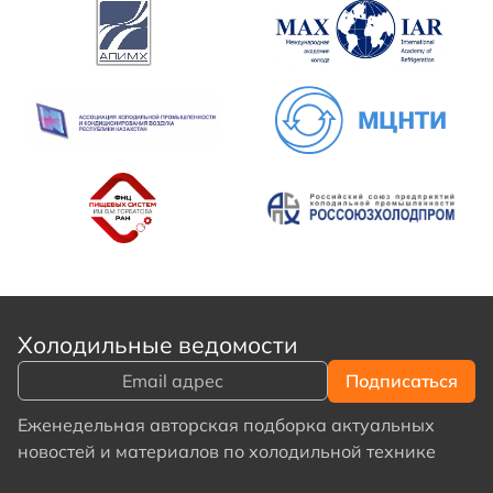
Холодильные ведомости
Еженедельная авторская подборка актуальных
новостей и материалов по холодильной технике