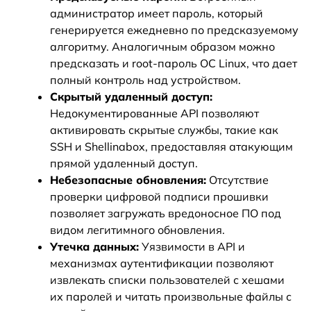
администратор имеет пароль, который
генерируется ежедневно по предсказуемому
алгоритму. Аналогичным образом можно
предсказать и root-пароль ОС Linux, что дает
полный контроль над устройством.
Скрытый удаленный доступ:
Недокументированные API позволяют
активировать скрытые службы, такие как
SSH и Shellinabox, предоставляя атакующим
прямой удаленный доступ.
Небезопасные обновления:
Отсутствие
проверки цифровой подписи прошивки
позволяет загружать вредоносное ПО под
видом легитимного обновления.
Утечка данных:
Уязвимости в API и
механизмах аутентификации позволяют
извлекать списки пользователей с хешами
их паролей и читать произвольные файлы с