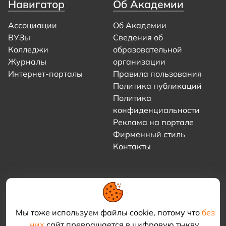
Навигатор
Об Академии
Ассоциации
Об Академии
ВУЗы
Сведения об
Колледжи
образовательной
Журналы
организации
Интернет-порталы
Правила пользования
Политика публикаций
Политика
конфиденциальности
Реклама на портале
Фирменный стиль
Контакты
Мы тоже используем файлы cookie, потому что
без
них
сайт превращается в цифровую тыкву.