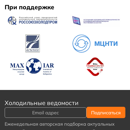
При поддержке
Холодильные ведомости
Еженедельная авторская подборка актуальных