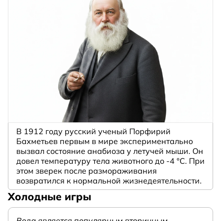
В 1912 году русский ученый Порфирий
Бахметьев первым в мире экспериментально
вызвал состояние анабиоза у летучей мыши. Он
довел температуру тела животного до -4 °C. При
этом зверек после размораживания
возвратился к нормальной жизнедеятельности.
Холодные игры
Вода является популярным вторичным