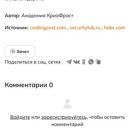
Автор:
Академия КриоФрост
Источник:
coolingpost.com
,
securitylab.ru
,
habr.com
Зачет
Поделиться в соц. сетях
Комментарии 0
Войдите
или
зарегистрируйтесь
, чтобы оставить
комментарий