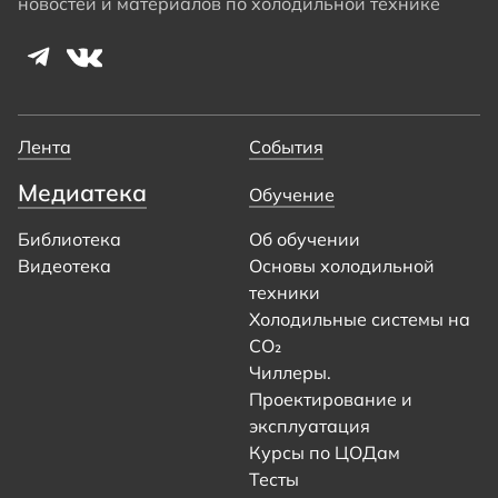
новостей и материалов по холодильной технике
Лента
События
Медиатека
Обучение
Библиотека
Об обучении
Видеотека
Основы холодильной
техники
Холодильные системы на
CO₂
Чиллеры.
Проектирование и
эксплуатация
Курсы по ЦОДам
Тесты