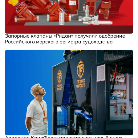
Запорные клапаны «Ридан» получили одобрение
Российского морского регистра судоходства
Академия КриоФрост представляет новый курс: