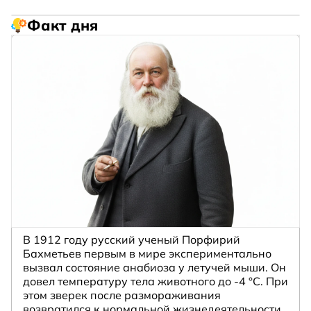
Факт дня
В 1912 году русский ученый Порфирий
Бахметьев первым в мире экспериментально
вызвал состояние анабиоза у летучей мыши. Он
довел температуру тела животного до -4 °C. При
этом зверек после размораживания
возвратился к нормальной жизнедеятельности.