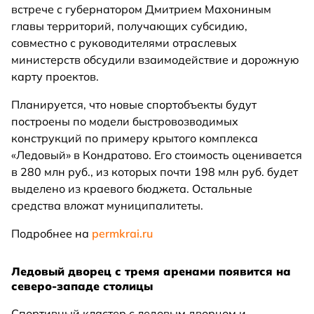
встрече с губернатором Дмитрием Махониным
главы территорий, получающих субсидию,
совместно с руководителями отраслевых
министерств обсудили взаимодействие и дорожную
карту проектов.
Планируется, что новые спортобъекты будут
построены по модели быстровозводимых
конструкций по примеру крытого комплекса
«Ледовый» в Кондратово. Его стоимость оценивается
в 280 млн руб., из которых почти 198 млн руб. будет
выделено из краевого бюджета. Остальные
средства вложат муниципалитеты.
Подробнее на
permkrai.ru
Ледовый дворец с тремя аренами появится на
северо-западе столицы
Спортивный кластер с ледовым дворцом и