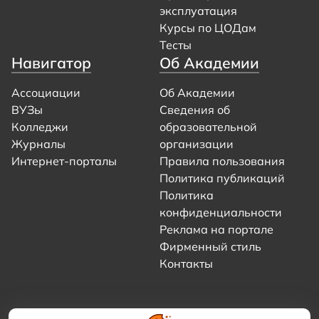
эксплуатация
Курсы по ЦОДам
Тесты
Навигатор
Об Академии
Ассоциации
Об Академии
ВУЗы
Сведения об
Колледжи
образовательной
Журналы
организации
Интернет-порталы
Правила пользования
Политика публикаций
Политика
конфиденциальности
Реклама на портале
Фирменный стиль
Контакты