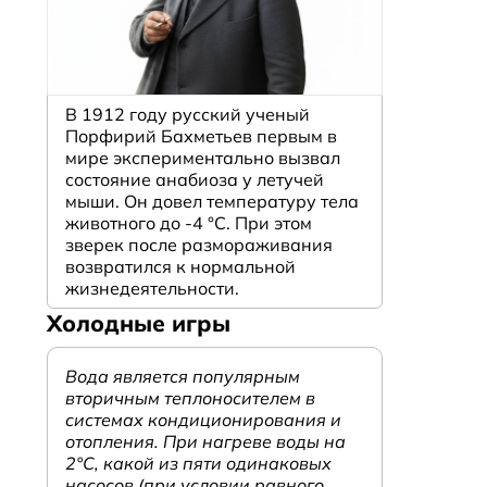
В 1912 году русский ученый
Порфирий Бахметьев первым в
мире экспериментально вызвал
состояние анабиоза у летучей
мыши. Он довел температуру тела
животного до -4 °C. При этом
зверек после размораживания
возвратился к нормальной
жизнедеятельности.
й
Холодные игры
Вода является популярным
вторичным теплоносителем в
системах кондиционирования и
отопления. При нагреве воды на
2°С, какой из пяти одинаковых
насосов (при условии равного