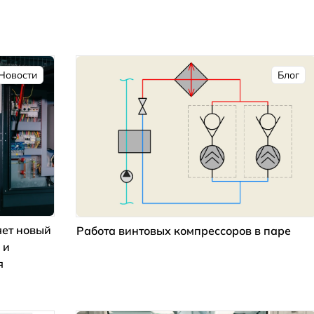
Новости
Блог
ет новый
Работа винтовых компрессоров в паре
 и
я