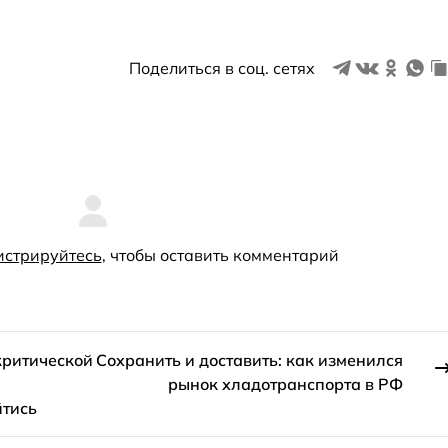
Поделиться в соц. сетях
истрируйтесь
, чтобы оставить комментарий
критической
Сохранить и доставить: как изменился
рынок хладотранспорта в РФ
йтись