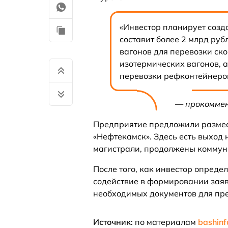
«Инвестор планирует созд
составит более 2 млрд ру
вагонов для перевозки с
изотермических вагонов, 
перевозки рефконтейнеров
— прокоммен
Предприятие предложили размес
«Нефтекамск». Здесь есть выход
магистрали, продолжены коммуни
После того, как инвестор опреде
содействие в формировании заяв
необходимых документов для пре
Источник:
по материалам
bashinf