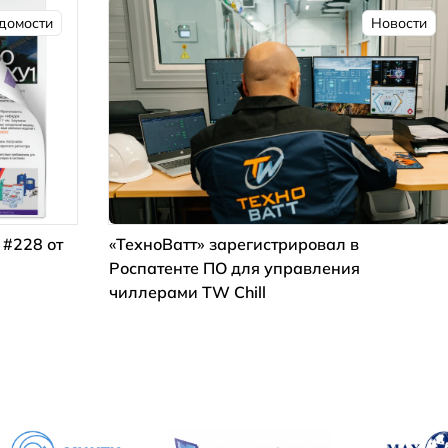
домости
Новости
 #228 от
«ТехноВатт» зарегистрировал в
Роспатенте ПО для управления
чиллерами TW Chill