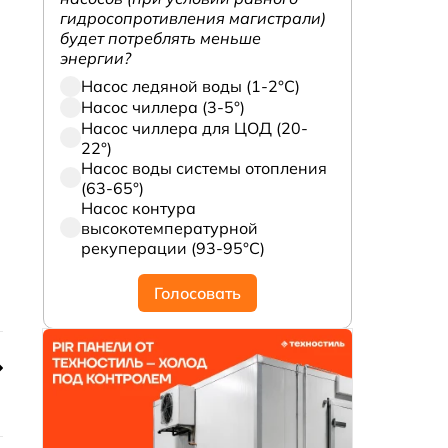
гидросопротивления магистрали)
будет потреблять меньше
энергии?
Насос ледяной воды (1-2°С)
Насос чиллера (3-5°)
Насос чиллера для ЦОД (20-
22°)
Насос воды системы отопления
(63-65°)
Насос контура
высокотемпературной
рекуперации (93-95°С)
Голосовать