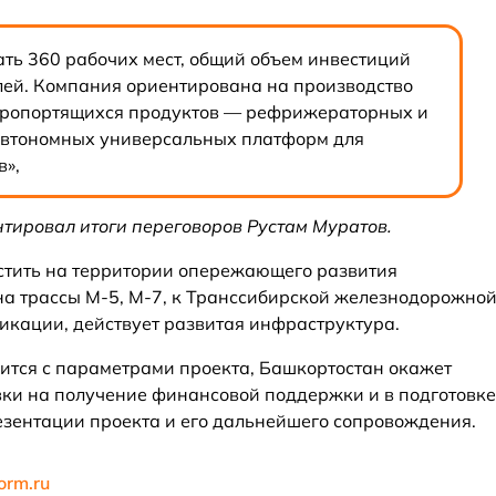
ать 360 рабочих мест, общий объем инвестиций
блей. Компания ориентирована на производство
коропортящихся продуктов — рефрижераторных и
автономных универсальных платформ для
»,
тировал итоги переговоров Рустам Муратов.
тить на территории опережающего развития
 на трассы М-5, М-7, к Транссибирской железнодорожно
кации, действует развитая инфраструктура.
лится с параметрами проекта, Башкортостан окажет
ки на получение финансовой поддержки и в подготовке
зентации проекта и его дальнейшего сопровождения.
orm.ru