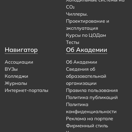
CO₂
Чиллеры.
Проектирование и
эксплуатация
Курсы по ЦОДам
Тесты
Навигатор
Об Академии
Ассоциации
Об Академии
ВУЗы
Сведения об
Колледжи
образовательной
Журналы
организации
Интернет-порталы
Правила пользования
Политика публикаций
Политика
конфиденциальности
Реклама на портале
Фирменный стиль