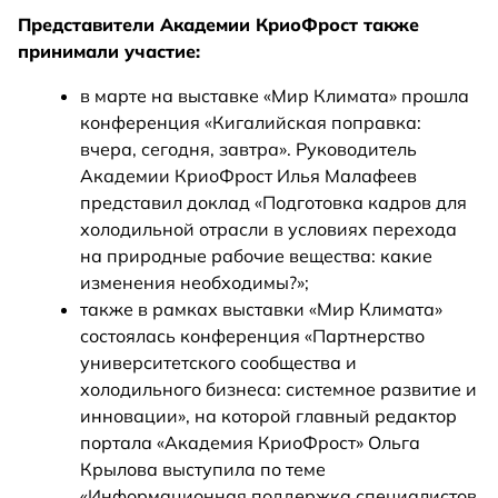
Представители Академии КриоФрост также
принимали участие:
в марте на выставке «Мир Климата» прошла
конференция «Кигалийская поправка:
вчера, сегодня, завтра». Руководитель
Академии КриоФрост Илья Малафеев
представил доклад «Подготовка кадров для
холодильной отрасли в условиях перехода
на природные рабочие вещества: какие
изменения необходимы?»;
также в рамках выставки «Мир Климата»
состоялась конференция «Партнерство
университетского сообщества и
холодильного бизнеса: системное развитие и
инновации», на которой главный редактор
портала «Академия КриоФрост» Ольга
Крылова выступила по теме
«Информационная поддержка специалистов