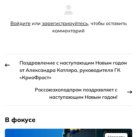
Войдите
или
зарегистрируйтесь
, чтобы оставить
комментарий
Поздравление с наступающим Новым годом
от Александра Котляра, руководителя ГК
«КриоФрост»
Россоюзхолодпром поздравляет с
наступающим Новым годом!
В фокусе
Новости