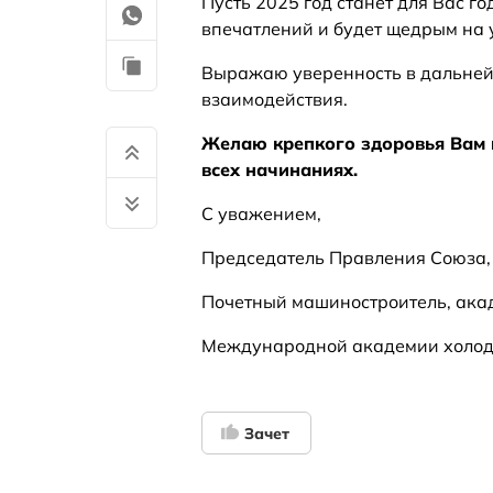
Пусть 2025 год станет для Вас г
впечатлений и будет щедрым на 
Выражаю уверенность в дальней
взаимодействия.
Желаю крепкого здоровья Вам 
всех начинаниях.
С уважением,
Председатель Правления Союза,
Почетный машиностроитель, ака
Международной академии холод
Зачет