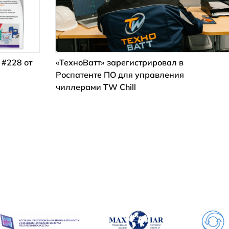
 #228 от
«ТехноВатт» зарегистрировал в
Роспатенте ПО для управления
чиллерами TW Chill