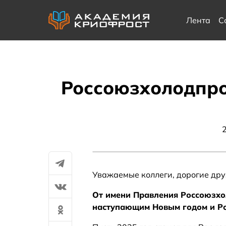
Лента
С
Россоюзхолодпро
Уважаемые коллеги, дорогие дру
От имени Правления Россоюзхо
наступающим Новым годом и Р