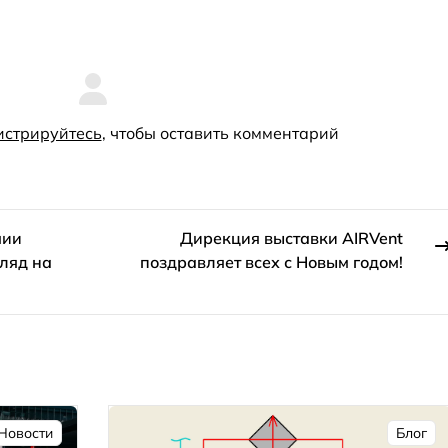
истрируйтесь
, чтобы оставить комментарий
мии
Дирекция выставки AIRVent
гляд на
поздравляет всех с Новым годом!
Новости
Блог