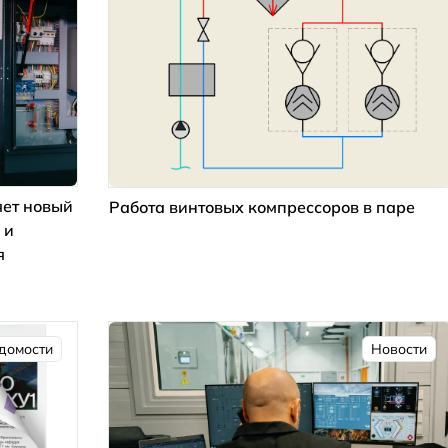
ет новый
Работа винтовых компрессоров в паре
 и
я
домости
Новости