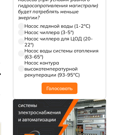
гидросопротивления магистрали)
будет потреблять меньше
энергии?
Насос ледяной воды (1-2°С)
Насос чиллера (3-5°)
Насос чиллера для ЦОД (20-
22°)
Насос воды системы отопления
(63-65°)
Насос контура
высокотемпературной
рекуперации (93-95°С)
Голосовать