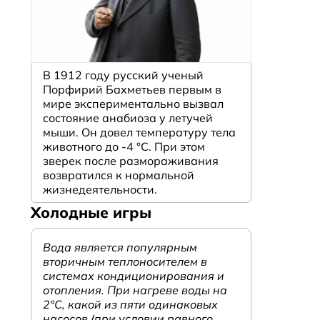
В 1912 году русский ученый
Порфирий Бахметьев первым в
мире экспериментально вызвал
состояние анабиоза у летучей
мыши. Он довел температуру тела
животного до -4 °C. При этом
зверек после размораживания
возвратился к нормальной
жизнедеятельности.
Холодные игры
Вода является популярным
вторичным теплоносителем в
системах кондиционирования и
отопления. При нагреве воды на
2°С, какой из пяти одинаковых
насосов (при условии равного