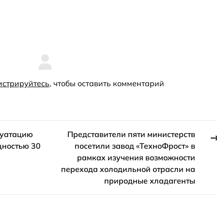
истрируйтесь
, чтобы оставить комментарий
луатацию
Представители пяти министерств
щностью 30
посетили завод «ТехноФрост» в
рамках изучения возможности
перехода холодильной отрасли на
природные хладагенты