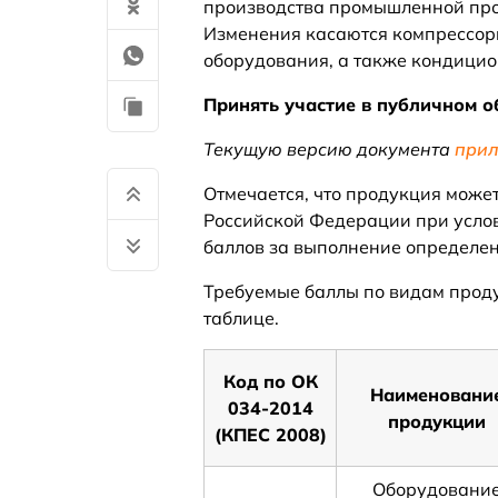
производства промышленной про
Изменения касаются компрессорн
оборудования, а также кондицио
Принять участие в публичном 
Текущую версию документа
прил
Отмечается, что продукция може
Российской Федерации при усло
баллов за выполнение определе
Требуемые баллы по видам проду
таблице.
Код по ОК
Наименовани
034-2014
продукции
(КПЕС 2008)
Оборудовани