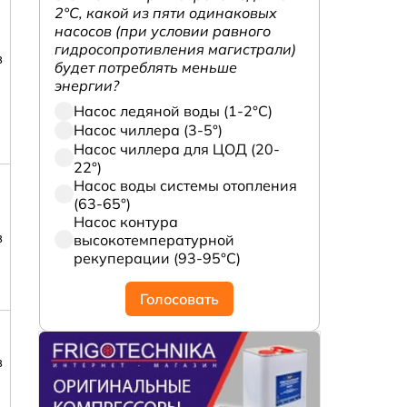
2°С, какой из пяти одинаковых
насосов (при условии равного
гидросопротивления магистрали)
в
будет потреблять меньше
энергии?
Насос ледяной воды (1-2°С)
Насос чиллера (3-5°)
Насос чиллера для ЦОД (20-
22°)
Насос воды системы отопления
(63-65°)
Насос контура
в
высокотемпературной
рекуперации (93-95°С)
Голосовать
в