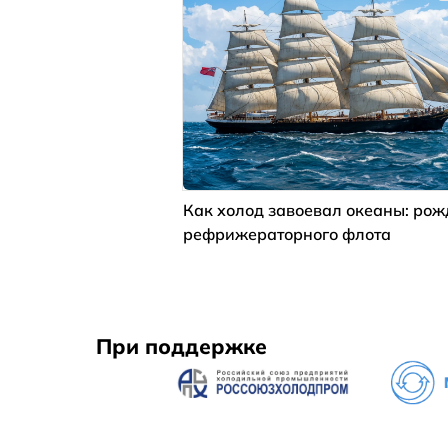
Как холод завоевал океаны: ро
рефрижераторного флота
При поддержке