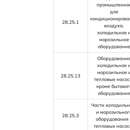
промышленно
для
кондиционирова
28.25.1
воздуха,
холодильное 
морозильное
оборудовани
Оборудовани
холодильное 
морозильное 
28.25.13
тепловые насос
кроме бытовог
оборудовани
Части холодильн
и морозильног
28.25.3
оборудования 
тепловых насос