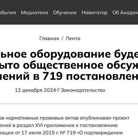
обытия
Медиатека
Обучение
Навигатор
Об Акаде
Главная
/
Лента
ьное оборудование буде
ыто общественное обсу
ений в 719 постановле
12 декабря 2024
Законодательство
ов нормативных правовых актов опубликован проект
ений в раздел XVI приложения к постановлению
ации от 17 июля 2015 г. № 719 «О подтверждении