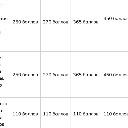
е
ния
450 балло
250 баллов
270 баллов
365 баллов
и
е
е
и
и
250 баллов
270 баллов
365 баллов
450 балло
ы,
о
я
ого
о
110 баллов
110 баллов
110 баллов
110 балло
и
ов