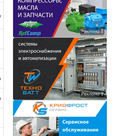
в
Реклама
в
Реклама
в