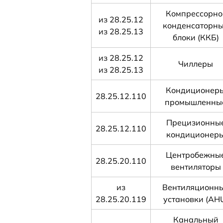
Компрессорно
из 28.25.12
конденсаторн
из 28.25.13
блоки (ККБ)
из 28.25.12
Чиллеры
из 28.25.13
Кондиционер
28.25.12.110
промышленны
Прецизионны
28.25.12.110
кондиционер
Центробежны
28.25.20.110
вентиляторы
из
Вентиляционн
28.25.20.119
установки (AH
Канальный