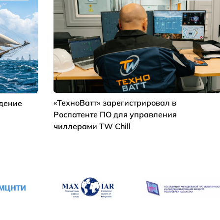
«ТехноВатт» зарегистрировал в
ждение
Роспатенте ПО для управления
чиллерами TW Chill