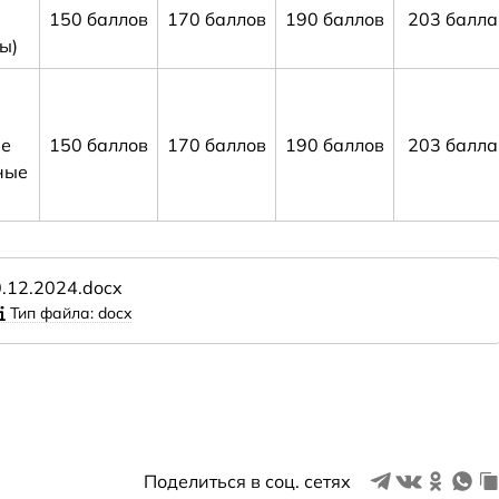
150 баллов
170 баллов
190 баллов
203 балла
ы)
ые
150 баллов
170 баллов
190 баллов
203 балла
ные
.12.2024.docx
Тип файла: docx
Поделиться в соц. сетях