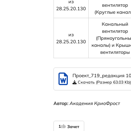
из
вентилятор
28.25.20.130
(Круглые канал
Канальный
вентилятор
из
(Прямоугольн
28.25.20.130
каналы) и Крыш
вентиляторы
Проект_719_редакция 10
Скачать (Размер 63.03 Kb)
Автор:
Академия КриоФрост
1
Зачет