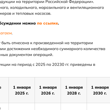
дукции на территории Российской Федерации».
ого, холодильного, морозильного и вентиляционного
неров и тепловых насосов.
обсуждении можно
по ссылке
.
агаем
.
т быть отнесена к произведенной на территории
вии достижения необходимого суммарного количества
нных документом операций.
кции на период с 2025 по 20230 гг. приведены в
е
1 января
1 января
1 января
1 января
2025 г.
2026 г.
2028 г.
2030 г.
е