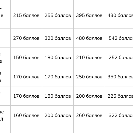
-
ые
215 баллов
255 баллов
395 баллов
430 балло
270 баллов
320 баллов
480 баллов
542 балла
ы
150 баллов
180 баллов
210 баллов
252 балла
е
е
170 баллов
170 баллов
250 баллов
350 балло
ы
е
170 баллов
180 баллов
200 баллов
225 балло
ые
160 баллов
200 баллов
260 баллов
322 балла
U)