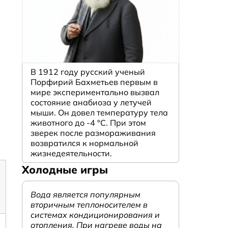
В 1912 году русский ученый
Порфирий Бахметьев первым в
мире экспериментально вызвал
состояние анабиоза у летучей
мыши. Он довел температуру тела
животного до -4 °C. При этом
зверек после размораживания
возвратился к нормальной
жизнедеятельности.
Холодные игры
Вода является популярным
вторичным теплоносителем в
системах кондиционирования и
отопления. При нагреве воды на