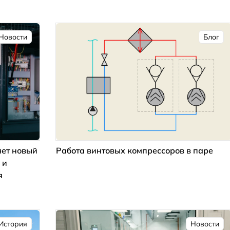
Новости
Блог
ет новый
Работа винтовых компрессоров в паре
 и
я
История
Новости