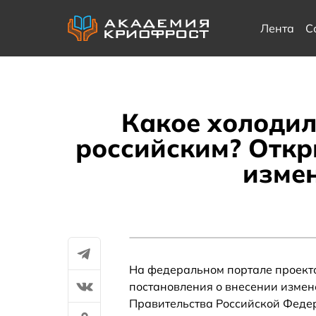
Лента
С
Какое холодил
российским? Откр
измен
На федеральном портале проект
постановления о внесении измен
Правительства Российской Федер