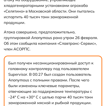
хладогенераторными установками агрохаба
«Селятино» в Московской области. Они пытались
испортить 40 тысяч тонн замороженной
продукции.
Атака совершена, предположительно,
группировкой Anonymous рано утром 26 февраля.
Об этом сообщила компания «Славтранс-Сервис»,
член АСОРПС.
Был получен несанкционированный доступ к
головному контроллеру под пользователем
Supervisor. В 00:27 был создан пользователь
Anonymous с полными правами. После чего
были изменены ключевые параметры,
отвечающие за поддержание температуры с
-24° C на +30° C с целью порчи 40 тысяч тонн
замороженной мясной и рыбной продукции.