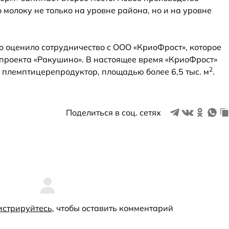
 молоку не только на уровне района, но и на уровне
о оценило сотрудничество с ООО «КриоФрост», которое
проекта «Ракушино». В настоящее время «КриоФрост»
2
 племптицерепродуктор, площадью более 6,5 тыс. м
.
Поделиться в соц. сетях
истрируйтесь
, чтобы оставить комментарий