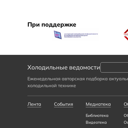
При поддержке
Холодильные ведомости
Еженедельная авторская подборка актуальн
холодильной технике
Лента
События
Медиатека
О
Библиотека
О
Видеотека
О