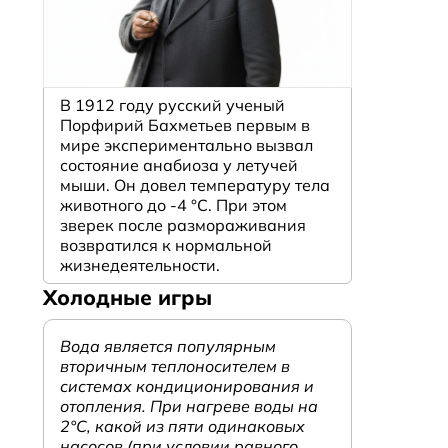
В 1912 году русский ученый
Порфирий Бахметьев первым в
мире экспериментально вызвал
состояние анабиоза у летучей
мыши. Он довел температуру тела
животного до -4 °C. При этом
зверек после размораживания
возвратился к нормальной
жизнедеятельности.
Холодные игры
Вода является популярным
вторичным теплоносителем в
системах кондиционирования и
отопления. При нагреве воды на
2°С, какой из пяти одинаковых
насосов (при условии равного