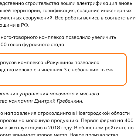
едственно строительства вошли электрификация вновь
ющей территории, газификация, создание инженерных
 очистных сооружений. Все работы велись в соответствии
ющими в РФ.
ного-товарного комплекса позволило увеличить
00 голов фуражного стада.
орпусов комплекса «Ракушино» позволило
одство молока с нынешних 3 с небольшим тысяч
чальник управления молочного и мясного
тва компании Дмитрий Гребенкин.
о направления агрохолдинга в Новгородской области
 спросом на молочную продукцию. Первая ферма на 400
 в эксплуатацию в 2018 году. В областном рейтинге по
рм» занимает второе место. Новое производство