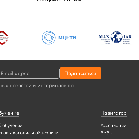
ых новостей и материалов по
бучение
Навигатор
б обучении
Ассоциации
сновы холодильной техники
ВУЗы